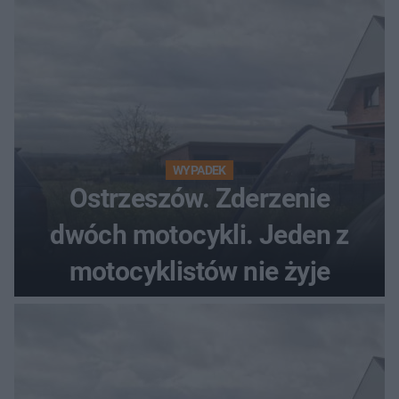
WYPADEK
Ostrzeszów. Zderzenie
dwóch motocykli. Jeden z
motocyklistów nie żyje