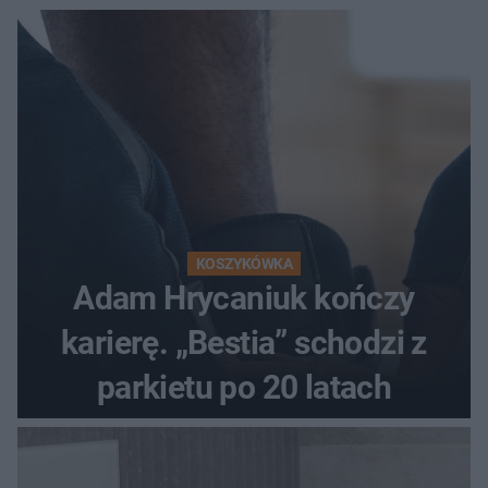
KOSZYKÓWKA
Adam Hrycaniuk kończy
karierę. „Bestia” schodzi z
parkietu po 20 latach