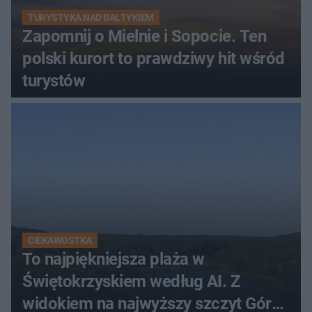
TURYSTYKA NAD BAŁTYKIEM
Zapomnij o Mielnie i Sopocie. Ten
polski kurort to prawdziwy hit wśród
turystów
CIEKAWOSTKA
To najpiękniejsza plaża w
Świętokrzyskiem według AI. Z
widokiem na najwyższy szczyt Gór