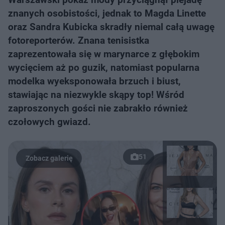
znanych osobistości, jednak to Magda Linette
oraz Sandra Kubicka skradły niemal całą uwagę
fotoreporterów. Znana tenisistka
zaprezentowała się w marynarce z głębokim
wycięciem aż po guzik, natomiast popularna
modelka wyeksponowała brzuch i biust,
stawiając na niezwykle skąpy top! Wśród
zaproszonych gości nie zabrakło również
czołowych gwiazd.
51