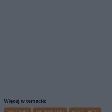
POKAZ MODY
SANDRA KUBICKA
MAGDA LINETTE