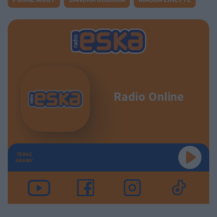
Radio Online
TERAZ
GRAMY