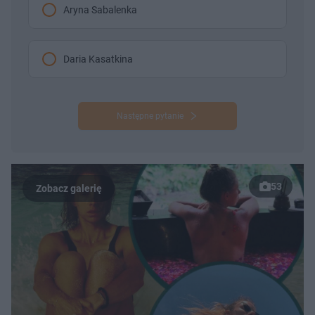
Aryna Sabalenka
Daria Kasatkina
Następne pytanie
53