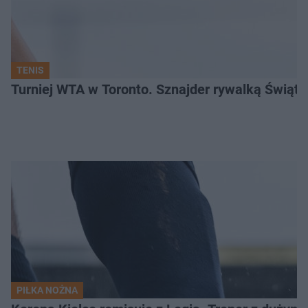
TENIS
Turniej WTA w Toronto. Sznajder rywalką Świąte
PIŁKA NOŻNA