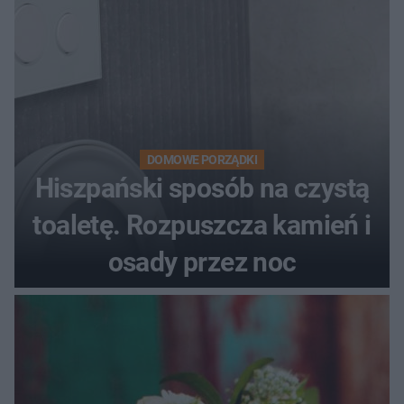
DOMOWE PORZĄDKI
Hiszpański sposób na czystą
toaletę. Rozpuszcza kamień i
osady przez noc