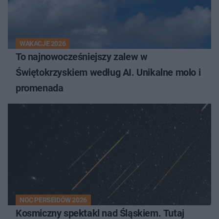
WAKACJE 2026
To najnowocześniejszy zalew w
Świętokrzyskiem według AI. Unikalne molo i
promenada
NOC PERSEIDÓW 2026
Kosmiczny spektakl nad Śląskiem. Tutaj