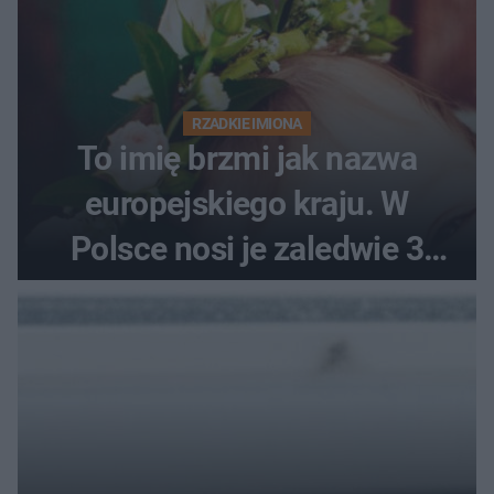
RZADKIE IMIONA
To imię brzmi jak nazwa
europejskiego kraju. W
Polsce nosi je zaledwie 3
kobiety