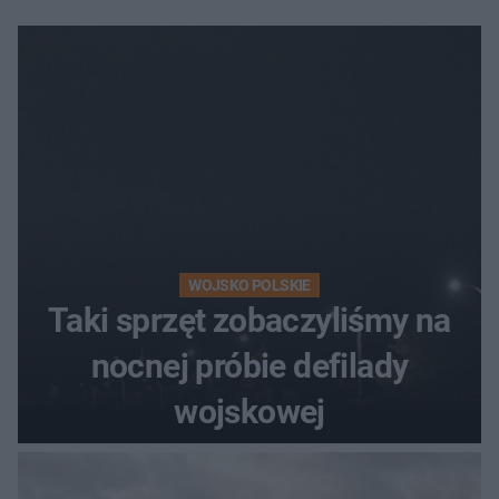
WOJSKO POLSKIE
Taki sprzęt zobaczyliśmy na
nocnej próbie defilady
wojskowej