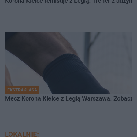
Korona Kielce remisuje z Legią. Trener z dużym
EKSTRAKLASA
Mecz Korona Kielce z Legią Warszawa. Zobacz k
LOKALNIE: