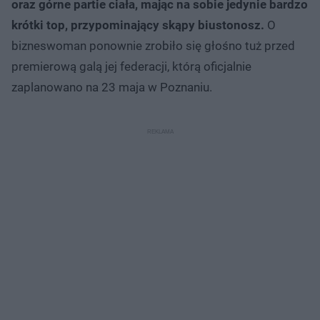
oraz górne partie ciała, mając na sobie jedynie bardzo
krótki top, przypominający skąpy biustonosz.
O
bizneswoman ponownie zrobiło się głośno tuż przed
premierową galą jej federacji, którą oficjalnie
zaplanowano na 23 maja w Poznaniu.