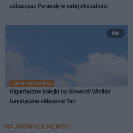
zobaczysz Perseidy w całej okazałości
8
TURYSTYKA GÓRSKA
Gigantyczne kolejki na Giewont! Wielkie
turystyczne oblężenie Tatr
NAJNOWSZE NEWSY: