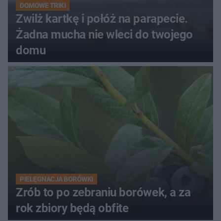
DOMOWE TRIKI
Zwilż kartkę i połóż na parapecie.
Żadna mucha nie wleci do twojego
domu
PIELĘGNACJA BORÓWKI
Zrób to po zebraniu borówek, a za
rok zbiory będą obfite