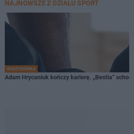
NAJNOWSZE Z DZIAŁU SPORT
KOSZYKÓWKA
Adam Hrycaniuk kończy karierę. „Bestia” schodzi