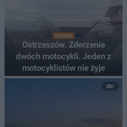
WYPADEK
Ostrzeszów. Zderzenie
dwóch motocykli. Jeden z
motocyklistów nie żyje
6