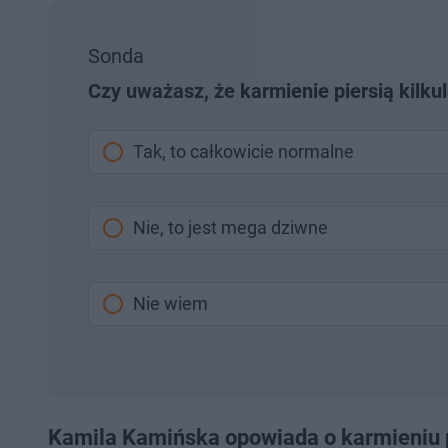
Sonda
Czy uważasz, że karmienie piersią kilku
Tak, to całkowicie normalne
Nie, to jest mega dziwne
Nie wiem
Kamila Kamińska opowiada o karmieniu p