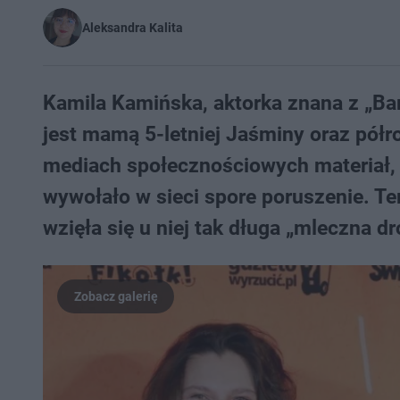
Aleksandra Kalita
Kamila Kamińska, aktorka znana z „Ba
jest mamą 5-letniej Jaśminy oraz pół
mediach społecznościowych materiał, n
wywołało w sieci spore poruszenie. T
wzięła się u niej tak długa „mleczna dr