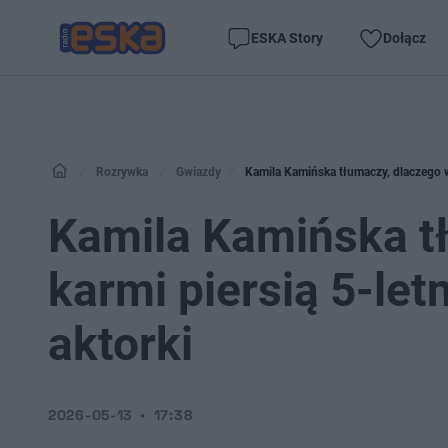
ESKA Story
Dołącz
Rozrywka
Gwiazdy
Kamila Kamińska tłumaczy, dlaczego wc
Kamila Kamińska t
karmi piersią 5-let
aktorki
2026-05-13
17:38