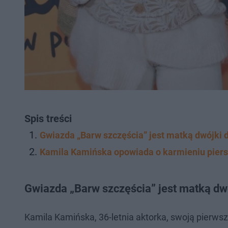
Spis treści
Gwiazda „Barw szczęścia” jest matką dwójki d
Kamila Kamińska opowiada o karmieniu piersi
Gwiazda „Barw szczęścia” jest matką dwó
Kamila Kamińska, 36-letnia aktorka, swoją pierwsz