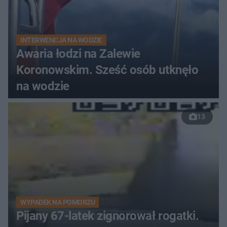
INTERWENCJA NA WODZIE
Awaria łodzi na Zalewie
Koronowskim. Sześć osób utknęło
na wodzie
13
WYPADEK NA POMORZU
Pijany 67-latek zignorował rogatki.