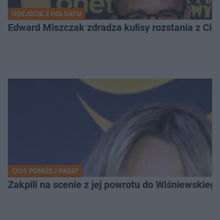
ODEJŚCIE Z POLSATU
Edward Miszczak zdradza kulisy rozstania z Cich
CIOS PONIŻEJ PASA?
Zakpili na scenie z jej powrotu do Wiśniewski