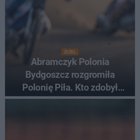
ŻUŻEL
Abramczyk Polonia
Bydgoszcz rozgromiła
Polonię Piła. Kto zdobył
najwięcej punktów?