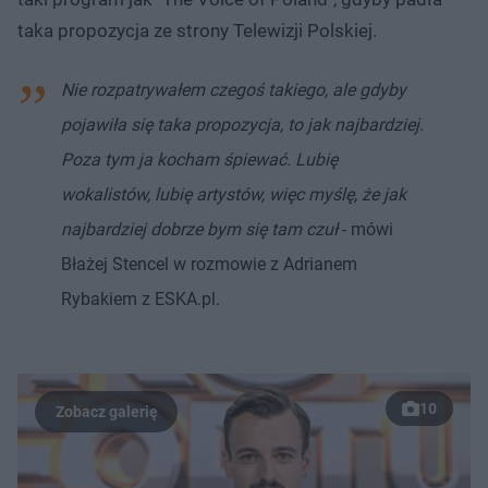
taka propozycja ze strony Telewizji Polskiej.
Nie rozpatrywałem czegoś takiego, ale gdyby
pojawiła się taka propozycja, to jak najbardziej.
Poza tym ja kocham śpiewać. Lubię
wokalistów, lubię artystów, więc myślę, że jak
najbardziej dobrze bym się tam czuł
- mówi
Błażej Stencel w rozmowie z Adrianem
Rybakiem z ESKA.pl.
10