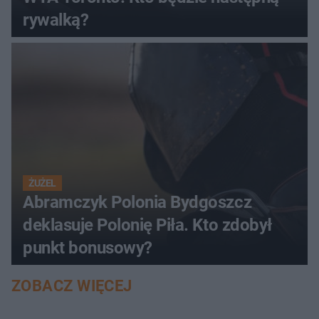
rywalką?
ŻUŻEL
Abramczyk Polonia Bydgoszcz
deklasuje Polonię Piła. Kto zdobył
punkt bonusowy?
ZOBACZ WIĘCEJ