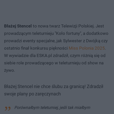
Błażej Stencel
to nowa twarz Telewizji Polskiej. Jest
prowadzącym teleturnieju "Koło fortuny", a dodatkowo
prowadzi eventy specjalne, jak Sylwester z Dwójką czy
ostatnio finał konkursu piękności
Miss Polonia 2025
.
W wywiadzie dla ESKA.pl zdradził, czym różnią się od
siebie role prowadzącego w teleturnieju od show na
żywo.
Błażej Stencel nie chce ślubu za granicą! Zdradził
swoje plany po zaręczynach
Porównałbym teleturniej, jeśli tak miałbym