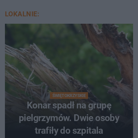
LOKALNIE:
ŚWIĘTOKRZYSKIE
Konar spadł na grupę
pielgrzymów. Dwie osoby
trafiły do szpitala