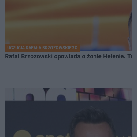
UCZUCIA RAFAŁA BRZOZOWSKIEGO
Rafał Brzozowski opowiada o żonie Helenie. Te 