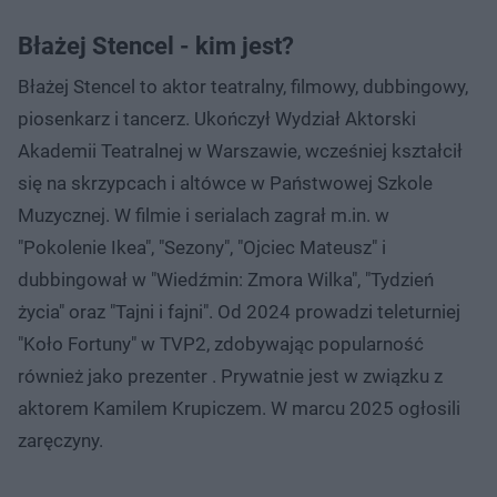
Błażej Stencel - kim jest?
Błażej Stencel to aktor teatralny, filmowy, dubbingowy,
piosenkarz i tancerz. Ukończył Wydział Aktorski
Akademii Teatralnej w Warszawie, wcześniej kształcił
się na skrzypcach i altówce w Państwowej Szkole
Muzycznej. W filmie i serialach zagrał m.in. w
"Pokolenie Ikea", "Sezony", "Ojciec Mateusz" i
dubbingował w "Wiedźmin: Zmora Wilka", "Tydzień
życia" oraz "Tajni i fajni". Od 2024 prowadzi teleturniej
"Koło Fortuny" w TVP2, zdobywając popularność
również jako prezenter . Prywatnie jest w związku z
aktorem Kamilem Krupiczem. W marcu 2025 ogłosili
zaręczyny.