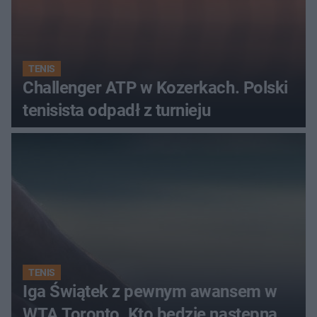
TENIS
Challenger ATP w Kozerkach. Polski
tenisista odpadł z turnieju
TENIS
Iga Świątek z pewnym awansem w
WTA Toronto. Kto będzie następną