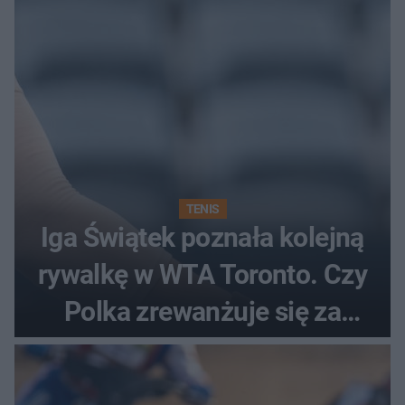
TENIS
Iga Świątek poznała kolejną
rywalkę w WTA Toronto. Czy
Polka zrewanżuje się za
ostatnią porażkę?