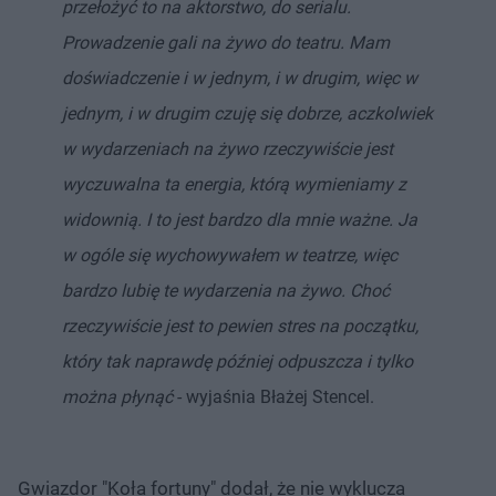
przełożyć to na aktorstwo, do serialu.
Prowadzenie gali na żywo do teatru. Mam
doświadczenie i w jednym, i w drugim, więc w
jednym, i w drugim czuję się dobrze, aczkolwiek
w wydarzeniach na żywo rzeczywiście jest
wyczuwalna ta energia, którą wymieniamy z
widownią. I to jest bardzo dla mnie ważne. Ja
w ogóle się wychowywałem w teatrze, więc
bardzo lubię te wydarzenia na żywo. Choć
rzeczywiście jest to pewien stres na początku,
który tak naprawdę później odpuszcza i tylko
można płynąć
- wyjaśnia Błażej Stencel.
Gwiazdor "Koła fortuny" dodał, że nie wyklucza