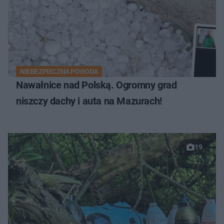
NIEBEZPIECZNA POGODA
Nawałnice nad Polską. Ogromny grad
niszczy dachy i auta na Mazurach!
19