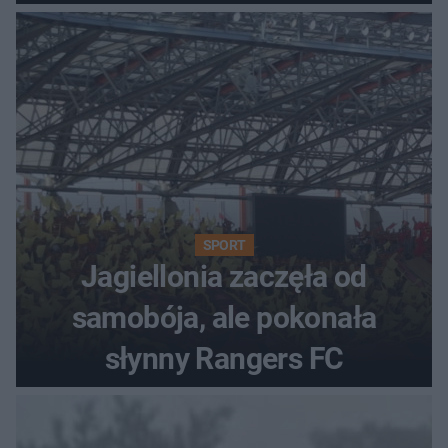
SPORT
Jagiellonia zaczęła od
samobója, ale pokonała
słynny Rangers FC