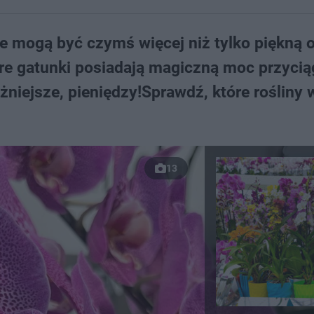
we mogą być czymś więcej niż tylko piękną 
tóre gatunki posiadają magiczną moc przycią
żniejsze, pieniędzy!Sprawdź, które rośliny 
13