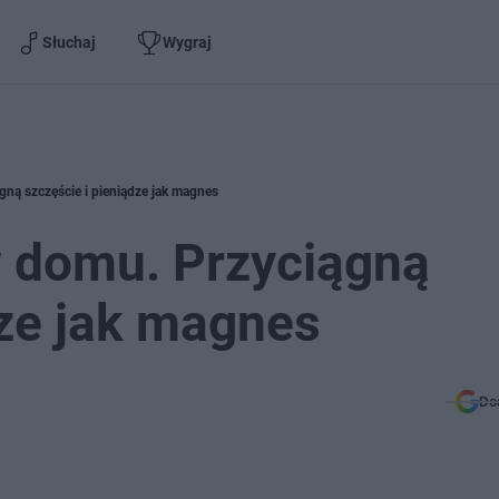
Słuchaj
Wygraj
gną szczęście i pieniądze jak magnes
w domu. Przyciągną
dze jak magnes
Do