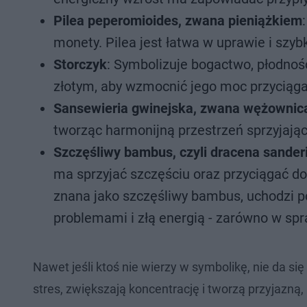
Pilea peperomioides, zwana pieniążkiem
monety. Pilea jest łatwa w uprawie i szyb
Storczyk
: Symbolizuje bogactwo, płodność
złotym, aby wzmocnić jego moc przyciąga
Sansewieria gwinejska, zwana wężownic
tworząc harmonijną przestrzeń sprzyjaj
Szczęśliwy bambus, czyli dracena sander
ma sprzyjać szczęściu oraz przyciągać do
znana jako szczęśliwy bambus, uchodzi p
problemami i złą energią - zarówno w spr
Nawet jeśli ktoś nie wierzy w symbolikę, nie da się
stres, zwiększają koncentrację i tworzą przyjazną,