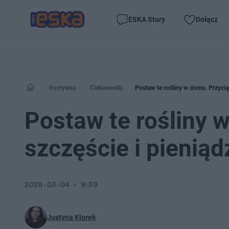
ESKA Story
Dołącz
Rozrywka
Ciekawostki
Postaw te rośliny w domu. Przycią
Postaw te rośliny 
szczęście i pienią
2026-03-04
9:39
Justyna Klorek