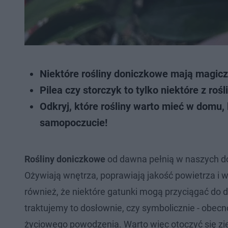
Niektóre rośliny doniczkowe mają magiczn
Pilea czy storczyk to tylko niektóre z r
Odkryj, które rośliny warto mieć w domu,
samopoczucie!
Rośliny doniczkowe
od dawna pełnią w naszych dom
Ożywiają wnętrza, poprawiają jakość powietrza i 
również, że niektóre gatunki mogą przyciągać do d
traktujemy to dosłownie, czy symbolicznie - obecn
życiowego powodzenia. Warto więc otoczyć się ziel