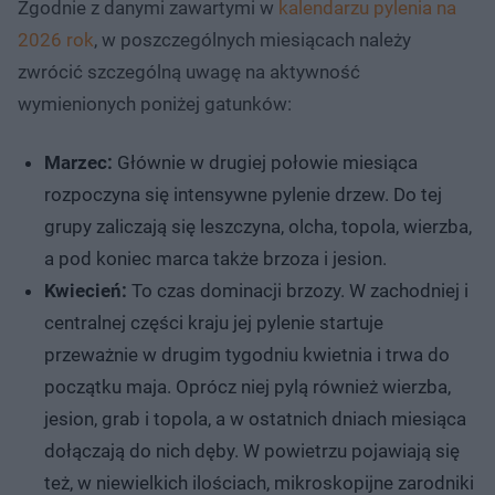
Zgodnie z danymi zawartymi w
kalendarzu pylenia na
2026 rok
, w poszczególnych miesiącach należy
zwrócić szczególną uwagę na aktywność
wymienionych poniżej gatunków:
Marzec:
Głównie w drugiej połowie miesiąca
rozpoczyna się intensywne pylenie drzew. Do tej
grupy zaliczają się leszczyna, olcha, topola, wierzba,
a pod koniec marca także brzoza i jesion.
Kwiecień:
To czas dominacji brzozy. W zachodniej i
centralnej części kraju jej pylenie startuje
przeważnie w drugim tygodniu kwietnia i trwa do
początku maja. Oprócz niej pylą również wierzba,
jesion, grab i topola, a w ostatnich dniach miesiąca
dołączają do nich dęby. W powietrzu pojawiają się
też, w niewielkich ilościach, mikroskopijne zarodniki