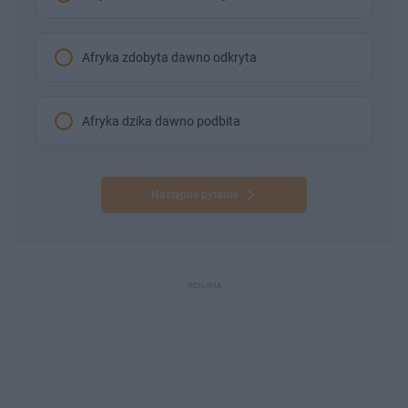
Afryka zdobyta dawno odkryta
Afryka dzika dawno podbita
Następne pytanie