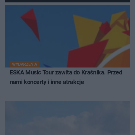
z prawem
WYDARZENIA
ESKA Music Tour zawita do Kraśnika. Przed
nami koncerty i inne atrakcje