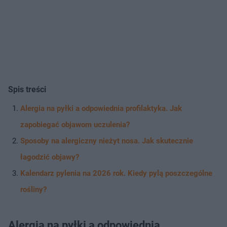
Spis treści
Alergia na pyłki a odpowiednia profilaktyka. Jak
zapobiegać objawom uczulenia?
Sposoby na alergiczny nieżyt nosa. Jak skutecznie
łagodzić objawy?
Kalendarz pylenia na 2026 rok. Kiedy pylą poszczególne
rośliny?
Alergia na pyłki a odpowiednia