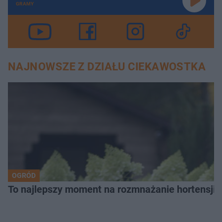
GRAMY
NAJNOWSZE Z DZIAŁU CIEKAWOSTKA
OGRÓD
To najlepszy moment na rozmnażanie hortensji. P