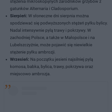
stężenia mikroskopijnych zarodników grzybów z
gatunków Alternaria i Cladosporium.
Sierpień:
W słoneczne dni sierpnia można
spodziewać się podwyższonych stężeń pyłku bylicy.
Nadal intensywnie pylą trawy i pokrzywy. W
zachodniej Polsce, a także w Małopolsce i na
Lubelszczyźnie, może pojawić się niewielkie
stężenie pyłku ambrozji.
Wrzesień:
Na początku jesieni najsilniej pylą
komosa, babka, bylica, trawy, pokrzywa oraz
miejscowo ambrozja.