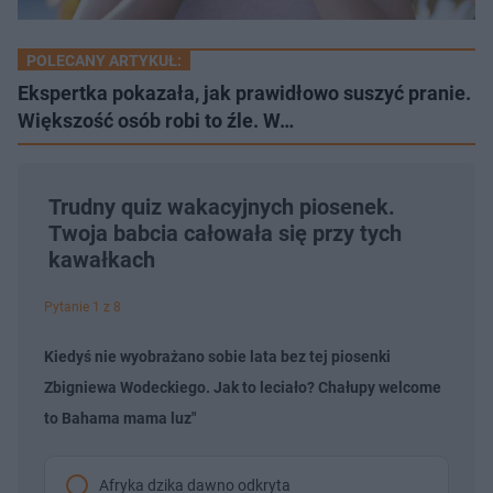
POLECANY ARTYKUŁ:
Ekspertka pokazała, jak prawidłowo suszyć pranie.
Większość osób robi to źle. W…
Trudny quiz wakacyjnych piosenek.
Twoja babcia całowała się przy tych
kawałkach
Pytanie 1 z 8
Kiedyś nie wyobrażano sobie lata bez tej piosenki
Zbigniewa Wodeckiego. Jak to leciało? Chałupy welcome
to Bahama mama luz"
Afryka dzika dawno odkryta