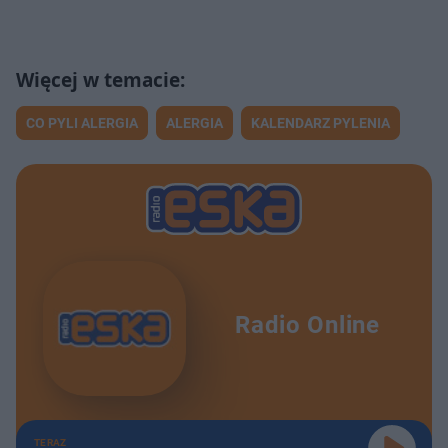
CO PYLI ALERGIA
ALERGIA
KALENDARZ PYLENIA
Radio Online
TERAZ