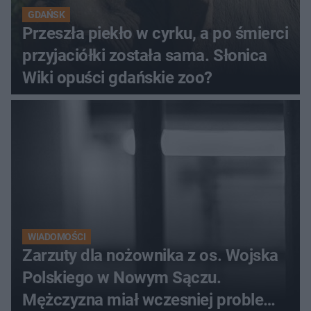
GDAŃSK
Przeszła piekło w cyrku, a po śmierci
przyjaciółki została sama. Słonica
Wiki opuści gdańskie zoo?
WIADOMOŚCI
Zarzuty dla nożownika z os. Wojska
Polskiego w Nowym Sączu.
Mężczyzna miał wczesniej problemy