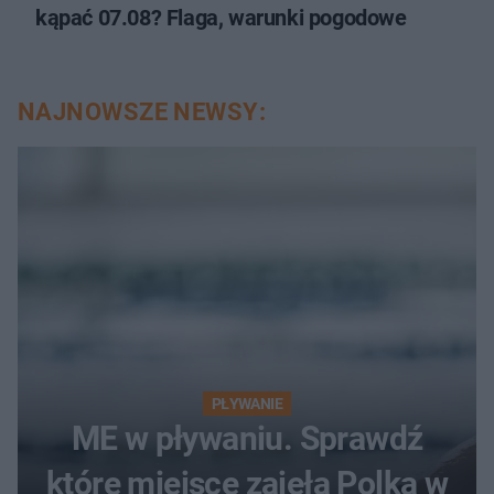
kąpać 07.08? Flaga, warunki pogodowe
NAJNOWSZE NEWSY:
PŁYWANIE
ME w pływaniu. Sprawdź
które miejsce zajęła Polka w