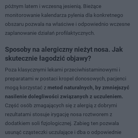
późnym latem i wczesną jesienią. Bieżące
monitorowanie kalendarza pylenia dla konkretnego
obszaru pozwala na właściwe i odpowiednio wczesne
zaplanowanie działań profilaktycznych.
Sposoby na alergiczny nieżyt nosa. Jak
skutecznie łagodzić objawy?
Poza klasycznymi lekami przeciwhistaminowymi i
preparatami w postaci kropel donosowych, pacjenci
mogą korzystać z
metod naturalnych, by zmniejszyć
nasilenie dolegliwości związanych z uczuleniem.
Część osób zmagających się z alergią z dobrymi
rezultatami stosuje irygację nosa roztworem z
dodatkiem soli fizjologicznej. Zabieg ten pozwala
usunąć cząsteczki uczulające i dba o odpowiednie