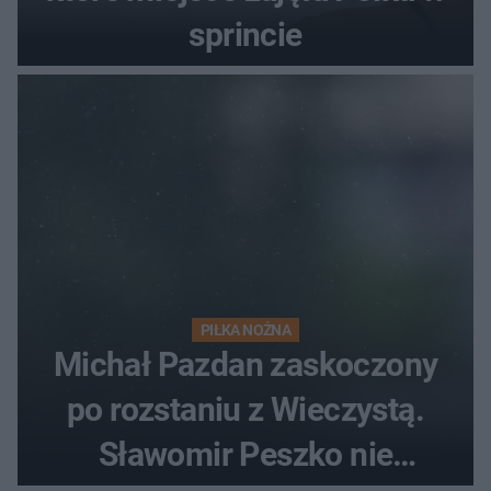
sprincie
PIŁKA NOŻNA
Michał Pazdan zaskoczony
po rozstaniu z Wieczystą.
Sławomir Peszko nie