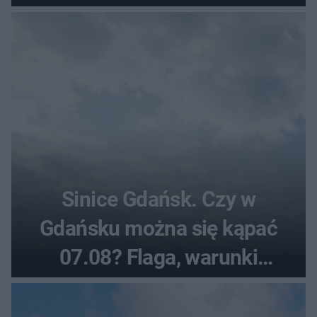
Sinice Gdańsk. Czy w
Gdańsku można się kąpać
07.08? Flaga, warunki
pogodowe