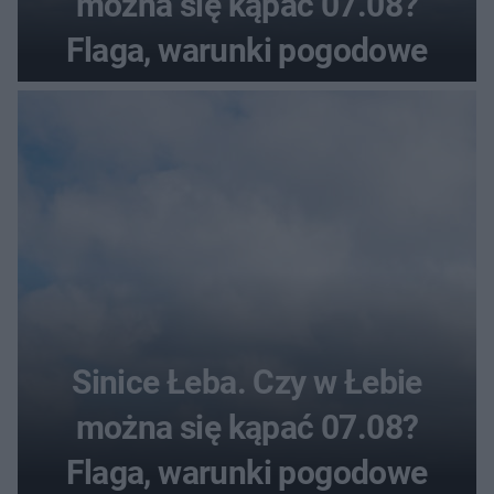
można się kąpać 07.08?
Flaga, warunki pogodowe
Sinice Łeba. Czy w Łebie
można się kąpać 07.08?
Flaga, warunki pogodowe