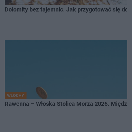
Dolomity bez tajemnic. Jak przygotować się do
WŁOCHY
Rawenna – Włoska Stolica Morza 2026. Między 