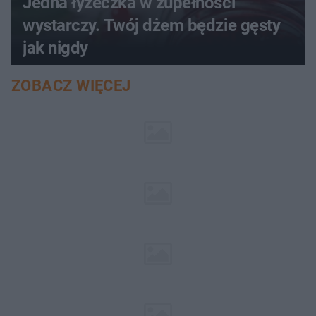
Jedna łyżeczka w zupełności
wystarczy. Twój dżem będzie gęsty
jak nigdy
ZOBACZ WIĘCEJ