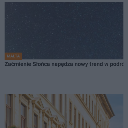
MALTA
Zaćmienie Słońca napędza nowy trend w podróża