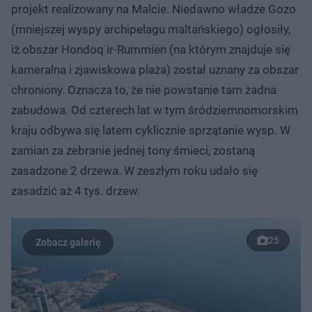
projekt realizowany na Malcie. Niedawno władze Gozo
(mniejszej wyspy archipelagu maltańskiego) ogłosiły,
iż obszar Hondoq ir-Rummien (na którym znajduje się
kameralna i zjawiskowa plaża) został uznany za obszar
chroniony. Oznacza to, że nie powstanie tam żadna
zabudowa. Od czterech lat w tym śródziemnomorskim
kraju odbywa się latem cyklicznie sprzątanie wysp. W
zamian za zebranie jednej tony śmieci, zostaną
zasadzone 2 drzewa. W zeszłym roku udało się
zasadzić aż 4 tys. drzew.
25