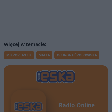
MIKROPLASTIK
MALTA
OCHRONA ŚRODOWISKA
Radio Online