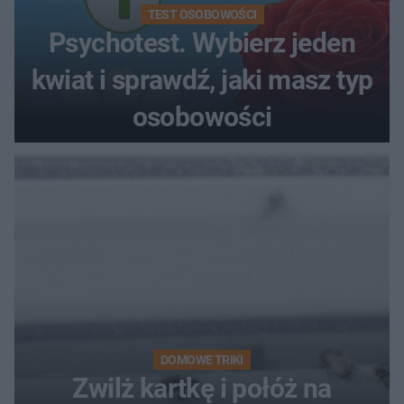
TEST OSOBOWOŚCI
Psychotest. Wybierz jeden
kwiat i sprawdź, jaki masz typ
osobowości
DOMOWE TRIKI
Zwilż kartkę i połóż na