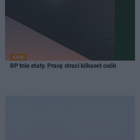
SZOK!
BP tnie etaty. Pracę straci kilkaset osób