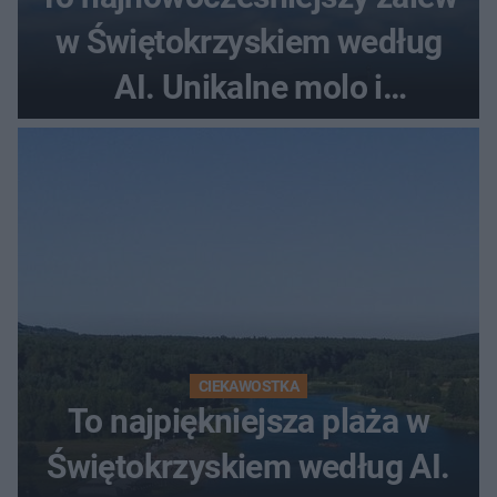
w Świętokrzyskiem według
AI. Unikalne molo i
promenada
CIEKAWOSTKA
To najpiękniejsza plaża w
Świętokrzyskiem według AI.