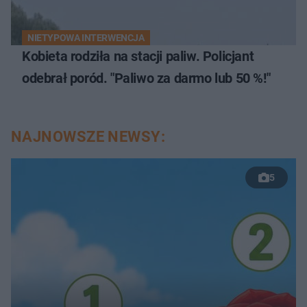
NIETYPOWA INTERWENCJA
Kobieta rodziła na stacji paliw. Policjant
odebrał poród. "Paliwo za darmo lub 50 %!"
NAJNOWSZE NEWSY:
5