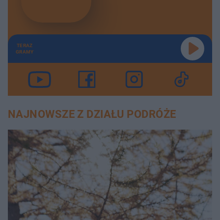
TERAZ
GRAMY
NAJNOWSZE Z DZIAŁU PODRÓŻE