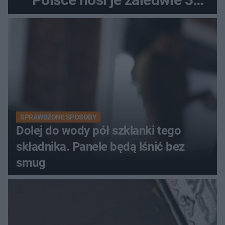
kobiety
SPRAWDZONE SPOSOBY
Dolej do wody pół szklanki tego
składnika. Panele będą lśnić bez
smug