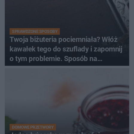
SPRAWDZONE SPOSOBY
Twoja biżuteria pociemniała? Włóż
kawałek tego do szuflady i zapomnij
o tym problemie. Sposób na
pociemniałą biżuterię
DOMOWE PRZETWORY