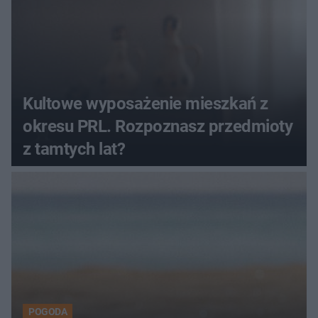
Kultowe wyposażenie mieszkań z
okresu PRL. Rozpoznasz przedmioty
z tamtych lat?
POGODA