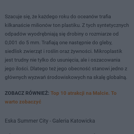
Szacuje się, że każdego roku do oceanów trafia
kilkanaście milionów ton plastiku. Z tych syntetycznych
odpadów wyodrębniają się drobiny o rozmiarze od
0,001 do 5 mm. Trafiają one następnie do gleby,
siedlisk zwierząt i roślin oraz żywności. Mikroplastik
jest trudny nie tylko do usunięcia, ale i oszacowania
jego ilości. Dlatego też jego obecność stanowi jedno z
głównych wyzwań środowiskowych na skalę globalną.
ZOBACZ RÓWNIEŻ:
Top 10 atrakcji na Malcie. To
warto zobaczyć
Eska Summer City - Galeria Katowicka