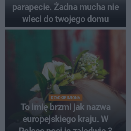
parapecie. Żadna mucha nie
wleci do twojego domu
RZADKIE IMIONA
To imię brzmi jak nazwa
europejskiego kraju. W
Polsce nosi je zaledwie 3