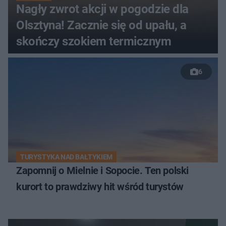
Nagły zwrot akcji w pogodzie dla
Olsztyna! Zacznie się od upału, a
skończy szokiem termicznym
6
TURYSTYKA NAD BAŁTYKIEM
Zapomnij o Mielnie i Sopocie. Ten polski
kurort to prawdziwy hit wśród turystów