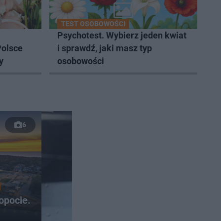
TEST OSOBOWOŚCI
Psychotest. Wybierz jeden kwiat
Polsce
i sprawdź, jaki masz typ
y
osobowości
6
opocie.