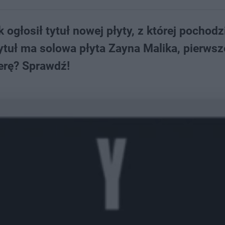
k ogłosił tytuł nowej płyty, z której pochodz
tytuł ma solowa płyta Zayna Malika, pierwsz
ierę? Sprawdź!