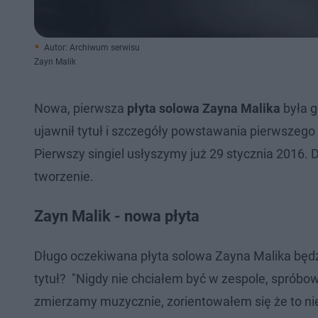
Autor: Archiwum serwisu
Zayn Malik
Nowa, pierwsza
płyta solowa Zayna Malika
była 
ujawnił tytuł i szczegóły powstawania pierwsze
Pierwszy singiel usłyszymy już 29 stycznia 2016. 
tworzenie.
Zayn Malik - nowa płyta
Długo oczekiwana płyta solowa Zayna Malika będzie
tytuł? "Nigdy nie chciałem być w zespole, spróbo
zmierzamy muzycznie, zorientowałem się że to nie 