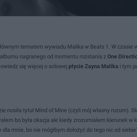
głównym tematem wywiadu Malika w Beats 1. W czasie 
go albumu nagranego od momentu rozstania z
One Directi
Dowiedz się więcej o solowej
płycie Zayna Malika
i tym ja
 nosiła tytuł Mind of Mine (czyli mój własny rozum). Sk
wałem bo była okazja ale kiedy zrozumiałem kierunek w 
dla mnie, bo nie mógłbym dołożyć do tego nic od siebie"