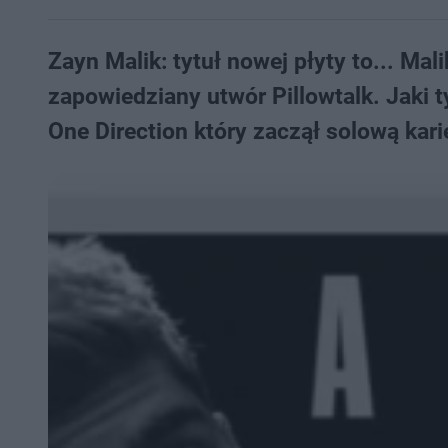
Zayn Malik: tytuł nowej płyty to... Mali
zapowiedziany utwór Pillowtalk. Jaki 
One Direction który zaczął solową kar