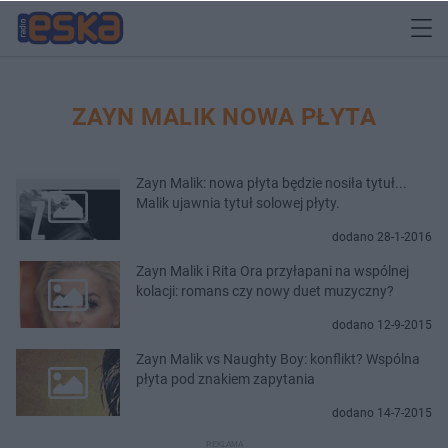
ZAYN MALIK NOWA PŁYTA
Zayn Malik: nowa płyta będzie nosiła tytuł...
Malik ujawnia tytuł solowej płyty.
dodano 28-1-2016
Zayn Malik i Rita Ora przyłapani na wspólnej
kolacji: romans czy nowy duet muzyczny?
dodano 12-9-2015
Zayn Malik vs Naughty Boy: konflikt? Wspólna
płyta pod znakiem zapytania
dodano 14-7-2015