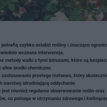
potrafią szybko osłabić rośliny i znacząco ogranic
powiednio wczesna interwencja.
 metody walki z tymi intruzami, które są bezpiec
 silne środki chemiczne.
 zastosowaniu prostego roztworu, który skuteczni
ach warstwę utrudniającą oddychanie.
jest również regularne obserwowanie roślin oraz
ów, co pomaga w utrzymaniu zdrowego i kwitnące