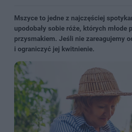
Mszyce to jedne z najczęściej spotyk
upodobały sobie róże, których młode 
przysmakiem. Jeśli nie zareagujemy o
i ograniczyć jej kwitnienie.