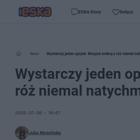
ESKA Story
Dołącz
News
Wystarczy jeden oprysk. Mszyce znikną z róż niemal na
Wystarczy jeden op
róż niemal natychm
2026-07-08
14:47
Julia Mościńska