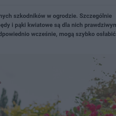
anych szkodników w ogrodzie. Szczególnie
pędy i pąki kwiatowe są dla nich prawdziwy
dpowiednio wcześnie, mogą szybko osłabić 