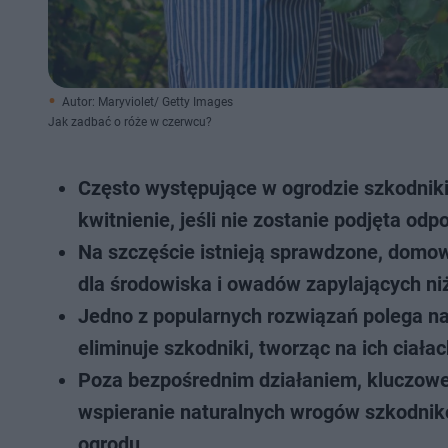
Autor: Maryviolet/ Getty Images
Jak zadbać o róże w czerwcu?
Często występujące w ogrodzie szkodniki 
kwitnienie, jeśli nie zostanie podjęta od
Na szczęście istnieją sprawdzone, domowe
dla środowiska i owadów zapylających niż
Jedno z popularnych rozwiązań polega na
eliminuje szkodniki, tworząc na ich ciał
Poza bezpośrednim działaniem, kluczowe 
wspieranie naturalnych wrogów szkodnik
ogrodu.