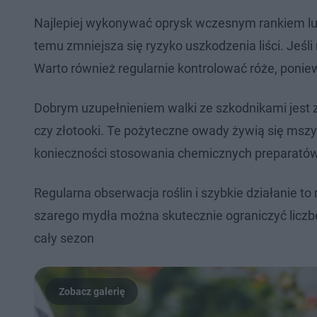
Najlepiej wykonywać oprysk wczesnym rankiem lub 
temu zmniejsza się ryzyko uszkodzenia liści. Jeśl
Warto również regularnie kontrolować róże, poniew
Dobrym uzupełnieniem walki ze szkodnikami jest z
czy złotooki. Te pożyteczne owady żywią się mszy
konieczności stosowania chemicznych preparatów
Regularna obserwacja roślin i szybkie działanie t
szarego mydła można skutecznie ograniczyć liczbę
cały sezon