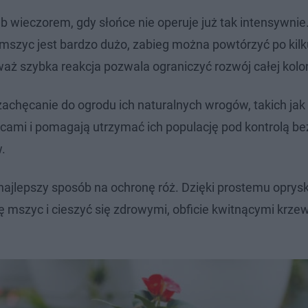
wieczorem, gdy słońce nie operuje już tak intensywnie.
i mszyc jest bardzo dużo, zabieg można powtórzyć po kilk
aż szybka reakcja pozwala ograniczyć rozwój całej kolon
achęcanie do ogrodu ich naturalnych wrogów, takich jak 
cami i pomagają utrzymać ich populację pod kontrolą be
.
o najlepszy sposób na ochronę róż. Dzięki prostemu oprys
 mszyc i cieszyć się zdrowymi, obficie kwitnącymi krze