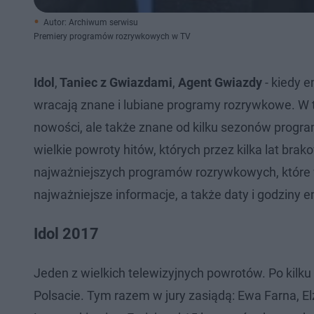
Autor: Archiwum serwisu
Premiery programów rozrywkowych w TV
Idol
,
Taniec z Gwiazdami
,
Agent Gwiazdy
- kiedy e
wracają znane i lubiane programy rozrywkowe. W t
nowości, ale także znane od kilku sezonów progr
wielkie powroty hitów, których przez kilka lat br
najważniejszych programów rozrywkowych, które 
najważniejsze informacje, a także daty i godziny em
Idol 2017
Jeden z wielkich telewizyjnych powrotów. Po kilk
Polsacie. Tym razem w jury zasiądą: Ewa Farna, 