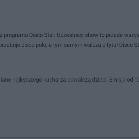
ę programu Disco Star. Uczestnicy show to przede wszy
przeboje disco polo, a tym samym walczą o tytuł Disco S
miano najlepszego kucharza powalczą dzieci. Emisja od 