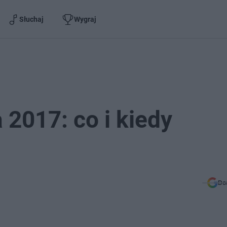
Słuchaj
Wygraj
2017: co i kiedy
Do