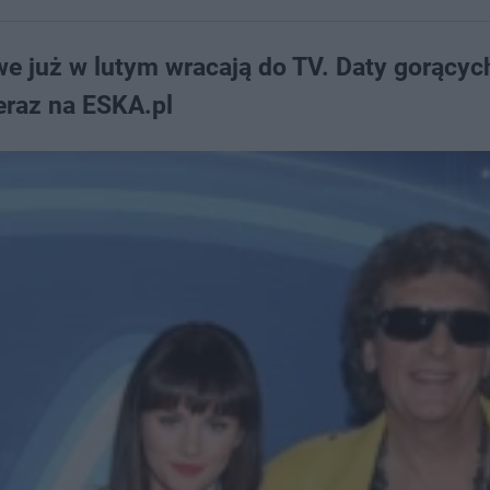
e już w lutym wracają do TV. Daty gorącyc
eraz na ESKA.pl