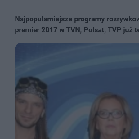
Najpopularniejsze programy rozrywkow
premier 2017 w TVN, Polsat, TVP już t