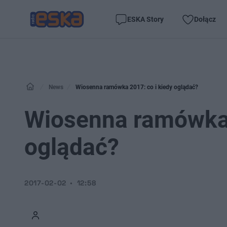
ESKA Story
Dołącz
News
Wiosenna ramówka 2017: co i kiedy oglądać?
Wiosenna ramówka 
oglądać?
2017-02-02
12:58