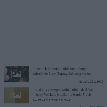
Uczestnik "American Idol" oskarżony o
zabójstwo żony. Zapewniał, że ją kocha
dodano 21-2-2026
Przed laty zrezygnowała z Idola, dziś żyje
między Polską a tropikami. Hania Stach
szczerze o swojej karierze