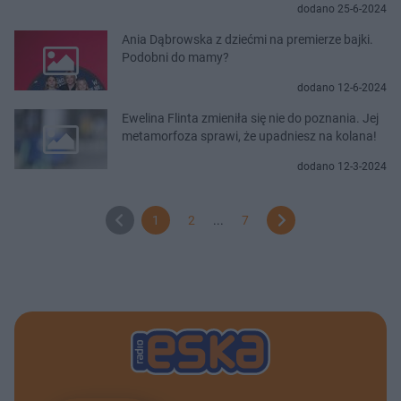
dodano 25-6-2024
Ania Dąbrowska z dziećmi na premierze bajki.
Podobni do mamy?
dodano 12-6-2024
Ewelina Flinta zmieniła się nie do poznania. Jej
metamorfoza sprawi, że upadniesz na kolana!
dodano 12-3-2024
1
2
...
7