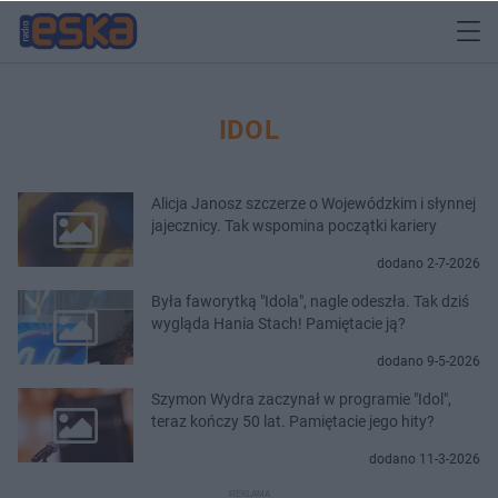
IDOL
Alicja Janosz szczerze o Wojewódzkim i słynnej
jajecznicy. Tak wspomina początki kariery
dodano 2-7-2026
Była faworytką "Idola", nagle odeszła. Tak dziś
wygląda Hania Stach! Pamiętacie ją?
dodano 9-5-2026
Szymon Wydra zaczynał w programie "Idol",
teraz kończy 50 lat. Pamiętacie jego hity?
dodano 11-3-2026