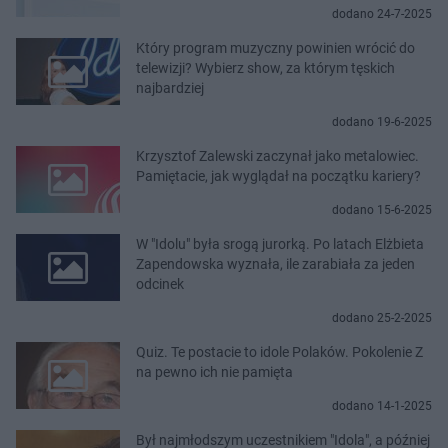
dodano 24-7-2025
Który program muzyczny powinien wrócić do
telewizji? Wybierz show, za którym tęskich
najbardziej
dodano 19-6-2025
Krzysztof Zalewski zaczynał jako metalowiec.
Pamiętacie, jak wyglądał na początku kariery?
dodano 15-6-2025
W "Idolu" była srogą jurorką. Po latach Elżbieta
Zapendowska wyznała, ile zarabiała za jeden
odcinek
dodano 25-2-2025
Quiz. Te postacie to idole Polaków. Pokolenie Z
na pewno ich nie pamięta
dodano 14-1-2025
Był najmłodszym uczestnikiem "Idola", a później