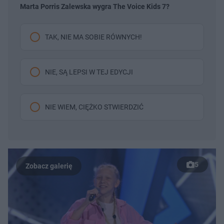
Marta Porris Zalewska wygra The Voice Kids 7?
TAK, NIE MA SOBIE RÓWNYCH!
NIE, SĄ LEPSI W TEJ EDYCJI
NIE WIEM, CIĘŻKO STWIERDZIĆ
5