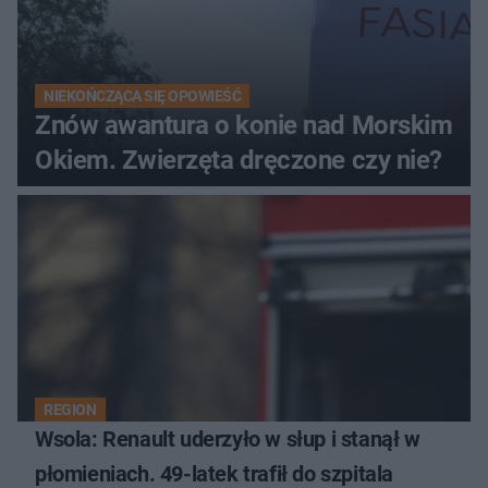
NIEKOŃCZĄCA SIĘ OPOWIEŚĆ
Znów awantura o konie nad Morskim
Okiem. Zwierzęta dręczone czy nie?
REGION
Wsola: Renault uderzyło w słup i stanął w
płomieniach. 49-latek trafił do szpitala