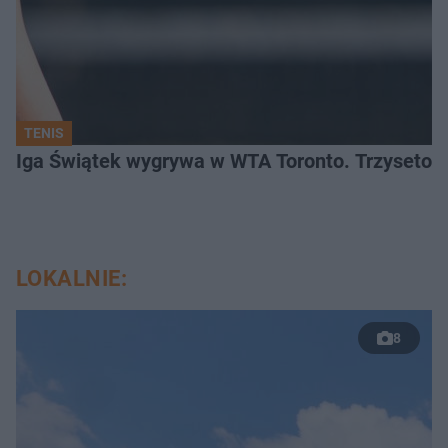
TENIS
Iga Świątek wygrywa w WTA Toronto. Trzysetowy
LOKALNIE:
8