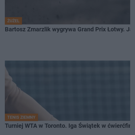
ŻUŻEL
Bartosz Zmarzlik wygrywa Grand Prix Łotwy. Jak
TENIS ZIEMNY
Turniej WTA w Toronto. Iga Świątek w ćwierćfin