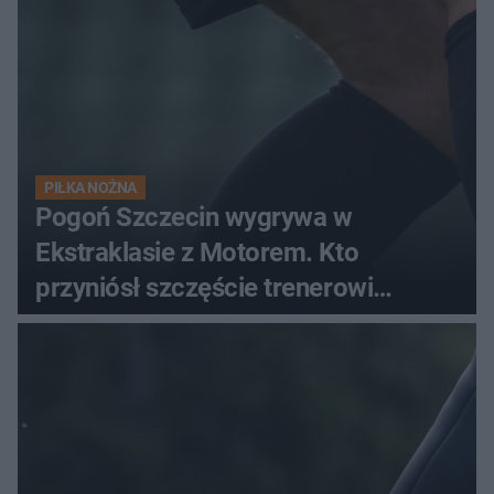
PIŁKA NOŻNA
Pogoń Szczecin wygrywa w
Ekstraklasie z Motorem. Kto
przyniósł szczęście trenerowi
gospodarzy?