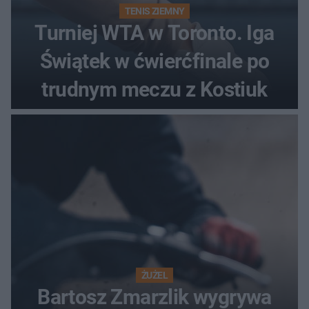
TENIS ZIEMNY
Turniej WTA w Toronto. Iga
Świątek w ćwierćfinale po
trudnym meczu z Kostiuk
ŻUŻEL
Bartosz Zmarzlik wygrywa