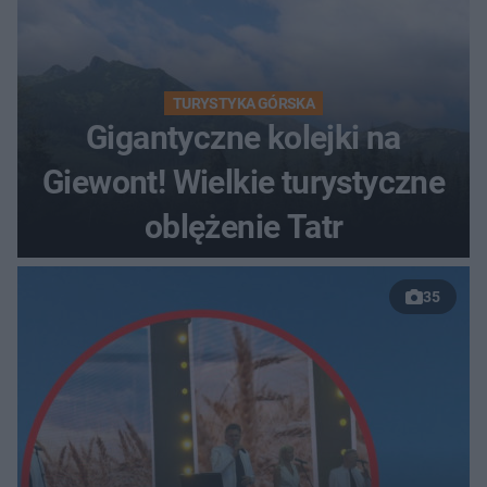
TURYSTYKA GÓRSKA
Gigantyczne kolejki na
Giewont! Wielkie turystyczne
oblężenie Tatr
35