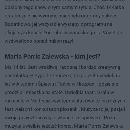
odsłony tego show o tym samym tytule. Choć 14-latka
ostatecznie nie wygrała, osiągnęła ogromny sukces.
Dodatkowo, jej wszystkie występy z programu na
oficjalnym kanale YouTube hiszpańskiego La Voz Kids
wyświetlono ponad milion razy!
Marta Porris Zalewska - kim jest?
Ma 14 lat. Jest wrażliwą, radosną i bardzo kreatywną
nastolatką. Przygodę z muzyką rozpoczęła w wieku 7
lat w Akademii Śpiewu i Tańca w Hiszpanii, gdzie się
urodziła i mieszka na stałe. Uwielbia teatr. Grała w
musicalu w Madrycie, występowała również na różnych
festiwalach i konkursach piosenki. Muzyka to jej pasja i
swoją przyszłość wiąże właśnie ze śpiewem. Poza
muzyką uwielbia jeździć konno. Marta Porris Zalewska