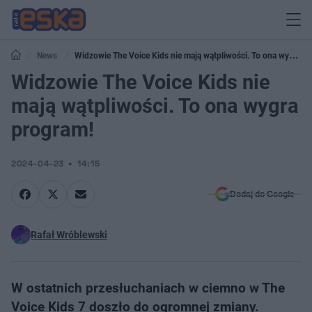
News
Widzowie The Voice Kids nie mają wątpliwości. To ona wygra
program!
Widzowie The Voice Kids nie
mają wątpliwości. To ona wygra
program!
2024-04-23
14:15
Dodaj do Google
Rafał Wróblewski
W ostatnich przesłuchaniach w ciemno w The
Voice Kids 7 doszło do ogromnej zmiany.