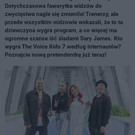
Dotychczasowa faworytka widzów do
zwycięstwa nagle się zmieniła! Trenerzy, ale
przede wszystkim widzowie wskazali, że to ta
dziewczyna wygra program, a co więcej ma
ogromne szanse iść śladami Sary James. Kto
wygra The Voice Kids 7 według internautów?
Poznajcie nową pretendentkę już teraz!