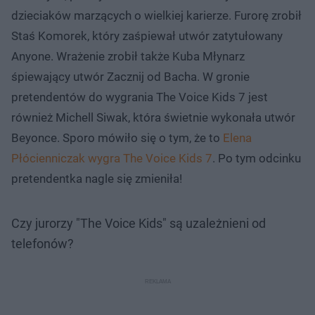
dzieciaków marzących o wielkiej karierze. Furorę zrobił
Staś Komorek, który zaśpiewał utwór zatytułowany
Anyone. Wrażenie zrobił także Kuba Młynarz
śpiewający utwór Zacznij od Bacha. W gronie
pretendentów do wygrania The Voice Kids 7 jest
również Michell Siwak, która świetnie wykonała utwór
Beyonce. Sporo mówiło się o tym, że to
Elena
Płócienniczak wygra The Voice Kids 7
. Po tym odcinku
pretendentka nagle się zmieniła!
Czy jurorzy "The Voice Kids" są uzależnieni od
telefonów?