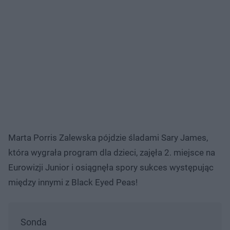
Marta Porris Zalewska pójdzie śladami Sary James,
która wygrała program dla dzieci, zajęła 2. miejsce na
Eurowizji Junior i osiągnęła spory sukces występując
między innymi z Black Eyed Peas!
Sonda