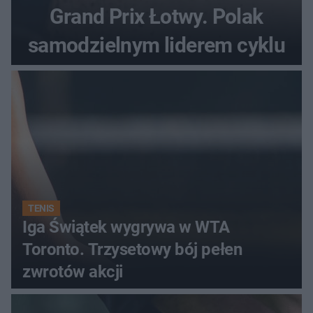
Grand Prix Łotwy. Polak
samodzielnym liderem cyklu
TENIS
Iga Świątek wygrywa w WTA
Toronto. Trzysetowy bój pełen
zwrotów akcji