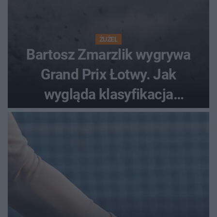
ŻUŻEL
Bartosz Zmarzlik wygrywa
Grand Prix Łotwy. Jak
wygląda klasyfikacja
generalna cyklu?