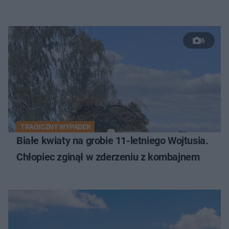
6
TRAGICZNY WYPADEK
Białe kwiaty na grobie 11-letniego Wojtusia.
Chłopiec zginął w zderzeniu z kombajnem