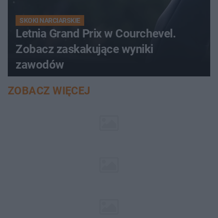
SKOKI NARCIARSKIE
Letnia Grand Prix w Courchevel.
Zobacz zaskakujące wyniki
zawodów
ZOBACZ WIĘCEJ