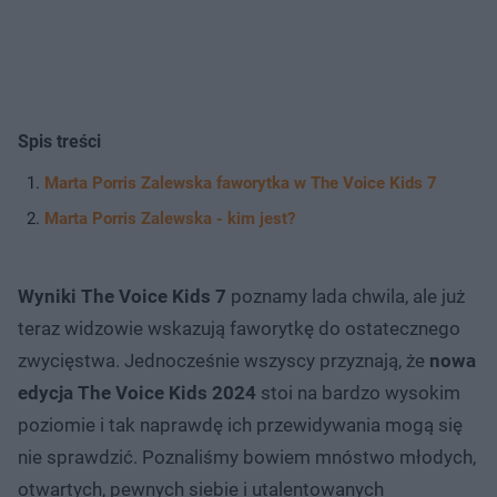
Spis treści
Marta Porris Zalewska faworytka w The Voice Kids 7
Marta Porris Zalewska - kim jest?
Wyniki The Voice Kids 7
poznamy lada chwila, ale już
teraz widzowie wskazują faworytkę do ostatecznego
zwycięstwa. Jednocześnie wszyscy przyznają, że
nowa
edycja The Voice Kids 2024
stoi na bardzo wysokim
poziomie i tak naprawdę ich przewidywania mogą się
nie sprawdzić. Poznaliśmy bowiem mnóstwo młodych,
otwartych, pewnych siebie i utalentowanych