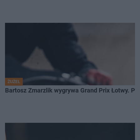
ŻUŻEL
Bartosz Zmarzlik wygrywa Grand Prix Łotwy. Po