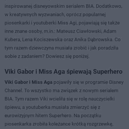
inspirowanej disneyowskim serialem BIA. Dodatkowo,
w kreatywnych wyzwaniach, oprócz popularnej
piosenkarki i youtuberki Miss Agi, pojawiają się także
inne znane osoby, m.in.: Mateusz Ciawłowski, Adam
Kubera, Lena Kociszewska oraz Anika Dąbrowska. Co
tym razem dziewczyna musiała zrobić i jak poradziła
sobie z zadaniem? Dowiesz się poniżej.
Viki Gabor i Miss Aga śpiewają Superhero
Viki Gabor i Miss Aga
pojawiły się w programie Disney
Channel. To wszystko ma związek z nowym serialem
BIA. Tym razem Viki wcieliła się w rolę nauczycielki
śpiewu, a youtuberka musiała zmierzyć się z
eurowizyjnym hitem Superhero. Na początku
piosenkarka zrobiła koleżance krótką rozgrzewkę,