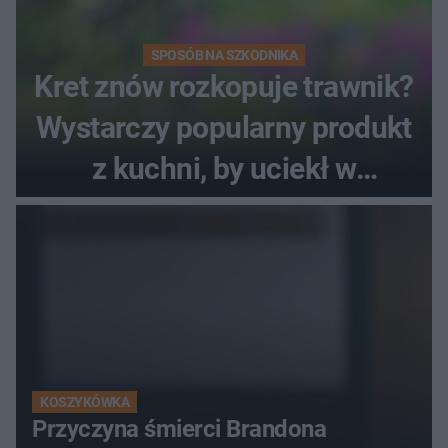
SPOSÓB NA SZKODNIKA
Kret znów rozkopuje trawnik?
Wystarczy popularny produkt
z kuchni, by uciekł w
popłochu
KOSZYKÓWKA
Przyczyna śmierci Brandona