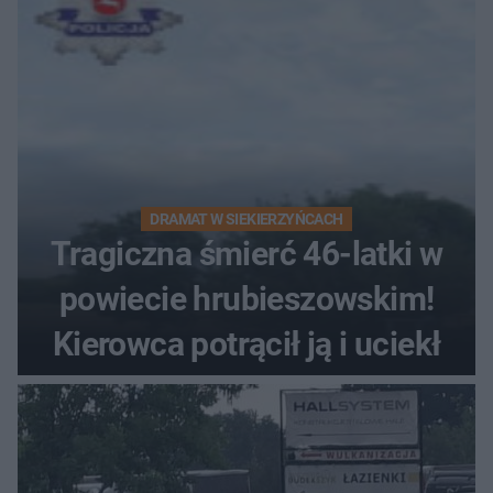
DRAMAT W SIEKIERZYŃCACH
Tragiczna śmierć 46-latki w
powiecie hrubieszowskim!
Kierowca potrącił ją i uciekł