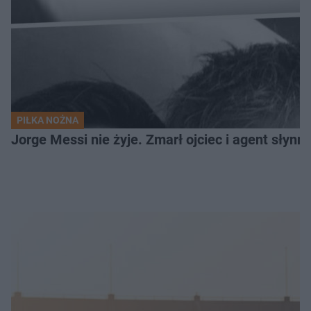
PIŁKA NOŻNA
Jorge Messi nie żyje. Zmarł ojciec i agent słynn