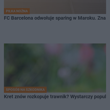
PIŁKA NOŻNA
FC Barcelona odwołuje sparing w Maroku. Znam
SPOSÓB NA SZKODNIKA
Kret znów rozkopuje trawnik? Wystarczy popular