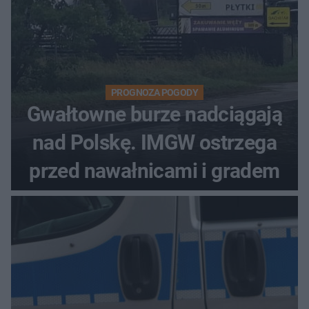
PROGNOZA POGODY
Gwałtowne burze nadciągają
nad Polskę. IMGW ostrzega
przed nawałnicami i gradem