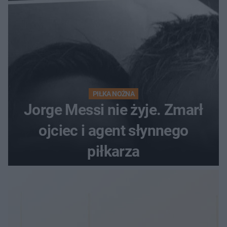
PIŁKA NOŻNA
Jorge Messi nie żyje. Zmarł
ojciec i agent słynnego
piłkarza