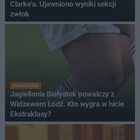
Clarke'a. Ujawniono wyniki sekcji
zwłok
PIŁKA NOŻNA
Jagiellonia Białystok powalczy z
Widzewem Łódź. Kto wygra w hicie
Ekstraklasy?