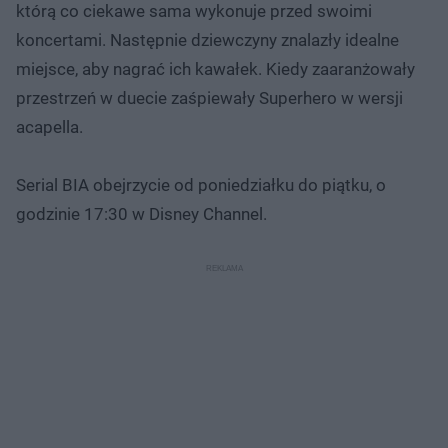
którą co ciekawe sama wykonuje przed swoimi
koncertami. Następnie dziewczyny znalazły idealne
miejsce, aby nagrać ich kawałek. Kiedy zaaranżowały
przestrzeń w duecie zaśpiewały Superhero w wersji
acapella.
Serial BIA obejrzycie od poniedziałku do piątku, o
godzinie 17:30 w Disney Channel.