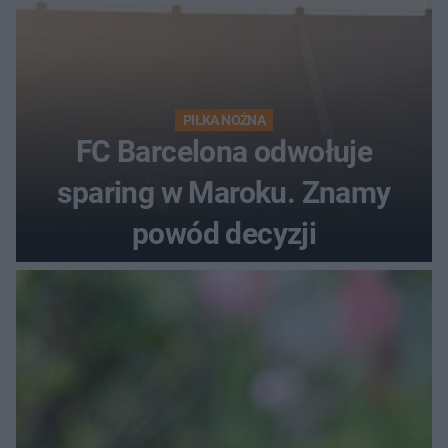
PIŁKA NOŻNA
FC Barcelona odwołuje
sparing w Maroku. Znamy
powód decyzji