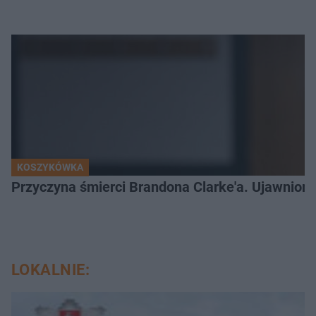
KOSZYKÓWKA
Przyczyna śmierci Brandona Clarke'a. Ujawniono
LOKALNIE: