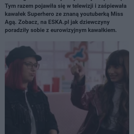
Tym razem pojawiła się w telewizji i zaśpiewała
kawałek Superhero ze znaną youtuberką Miss
Agą. Zobacz, na ESKA.pl jak dziewczyny
poradziły sobie z eurowizyjnym kawałkiem.