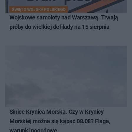
ŚWIĘTO WOJSKA POLSKIEGO
Wojskowe samoloty nad Warszawą. Trwają
próby do wielkiej defilady na 15 sierpnia
Sinice Krynica Morska. Czy w Krynicy
Morskiej można się kąpać 08.08? Flaga,
warunki pogodowe