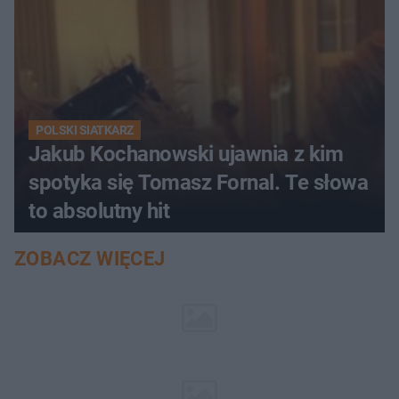
POLSKI SIATKARZ
Jakub Kochanowski ujawnia z kim
spotyka się Tomasz Fornal. Te słowa
to absolutny hit
ZOBACZ WIĘCEJ