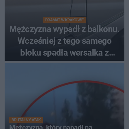
DRAMAT W KRAKOWIE
Mężczyzna wypadł z balkonu.
Wcześniej z tego samego
bloku spadła wersalka z
pościelą
BRUTALNY ATAK
Mężczyzna, który napadł na