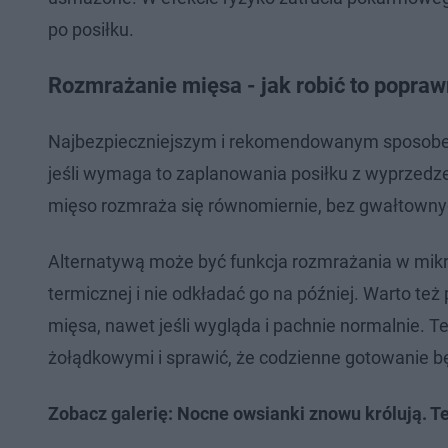
po posiłku.
Rozmrażanie mięsa - jak robić to popraw
Najbezpieczniejszym i rekomendowanym sposobem
jeśli wymaga to zaplanowania posiłku z wyprzedze
mięso rozmraża się równomiernie, bez gwałtowny
Alternatywą może być funkcja rozmrażania w mikr
termicznej i nie odkładać go na później. Warto t
mięsa, nawet jeśli wygląda i pachnie normalnie.
żołądkowymi i sprawić, że codzienne gotowanie 
Zobacz galerię: Nocne owsianki znowu królują. 