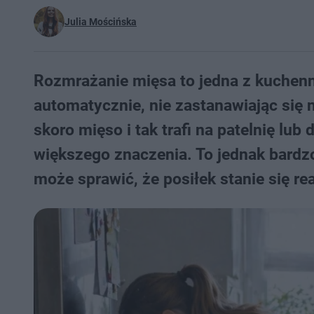
Julia Mościńska
Rozmrażanie mięsa to jedna z kuchen
automatycznie, nie zastanawiając się 
skoro mięso i tak trafi na patelnię lu
większego znaczenia. To jednak bardz
może sprawić, że posiłek stanie się re