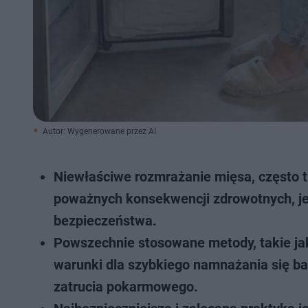
Autor: Wygenerowane przez AI
Niewłaściwe rozmrażanie mięsa, często 
poważnych konsekwencji zdrowotnych, jeś
bezpieczeństwa.
Powszechnie stosowane metody, takie ja
warunki dla szybkiego namnażania się ba
zatrucia pokarmowego.