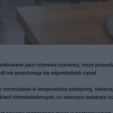
traktowane jako rutynowa czynność, może prowadz
li nie przestrzega się odpowiednich zasad
k rozmrażanie w temperaturze pokojowej, stwarzaj
kterii chorobotwórczych, co znacząco zwiększa r