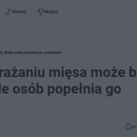
Słuchaj
Wygraj
y. Wiele osób popełnia go codziennie
mrażaniu mięsa może 
le osób popełnia go
Do