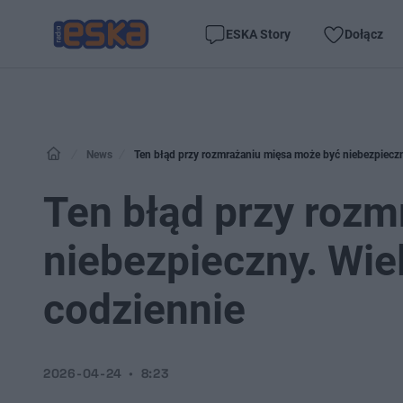
ESKA Story
Dołącz
News
Ten błąd przy rozmrażaniu mięsa może być niebezpieczn
Ten błąd przy roz
niebezpieczny. Wie
codziennie
2026-04-24
8:23