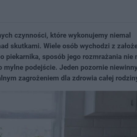
nych czynności, które wykonujemy niemal
nad skutkami. Wiele osób wychodzi z założe
b do piekarnika, sposób jego rozmrażania nie
o mylne podejście. Jeden pozornie niewinny
alnym zagrożeniem dla zdrowia całej rodzin