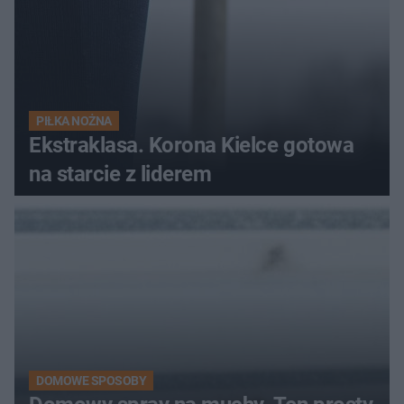
PIŁKA NOŻNA
Ekstraklasa. Korona Kielce gotowa
na starcie z liderem
DOMOWE SPOSOBY