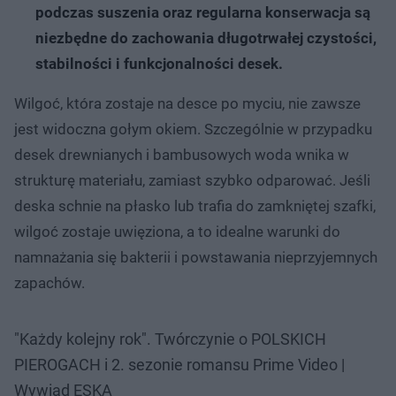
podczas suszenia oraz regularna konserwacja są
niezbędne do zachowania długotrwałej czystości,
stabilności i funkcjonalności desek.
Wilgoć, która zostaje na desce po myciu, nie zawsze
jest widoczna gołym okiem. Szczególnie w przypadku
desek drewnianych i bambusowych woda wnika w
strukturę materiału, zamiast szybko odparować. Jeśli
deska schnie na płasko lub trafia do zamkniętej szafki,
wilgoć zostaje uwięziona, a to idealne warunki do
namnażania się bakterii i powstawania nieprzyjemnych
zapachów.
"Każdy kolejny rok". Twórczynie o POLSKICH
PIEROGACH i 2. sezonie romansu Prime Video |
Wywiad ESKA