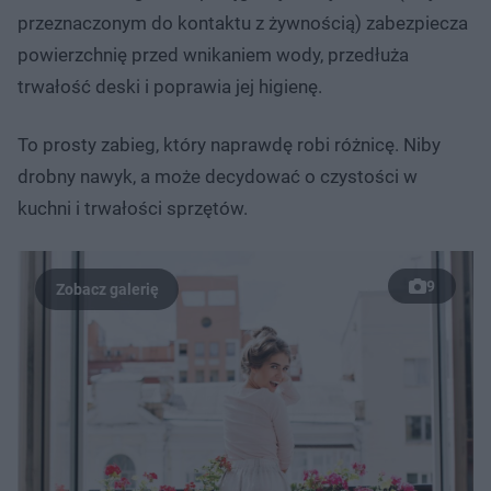
przeznaczonym do kontaktu z żywnością) zabezpiecza
powierzchnię przed wnikaniem wody, przedłuża
trwałość deski i poprawia jej higienę.
To prosty zabieg, który naprawdę robi różnicę. Niby
drobny nawyk, a może decydować o czystości w
kuchni i trwałości sprzętów.
9