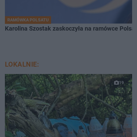
RAMÓWKA POLSATU
Karolina Szostak zaskoczyła na ramówce Polsat
LOKALNIE:
19