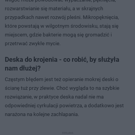
rozwarstwianie się materiału, a w skrajnych
przypadkach nawet rozwój pleśni. Mikropęknięcia,
które powstają w wilgotnym środowisku, stają się
miejscem, gdzie bakterie mogą się gromadzić i
przetrwać zwykłe mycie.
Deska do krojenia - co robić, by służyła
nam dłużej?
Częstym błędem jest też opieranie mokrej deski o
ścianę tuż przy zlewie. Choć wygląda to na szybkie
rozwiązanie, w praktyce deska nadal nie ma
odpowiedniej cyrkulacji powietrza, a dodatkowo jest
narażona na kolejne zachlapania.