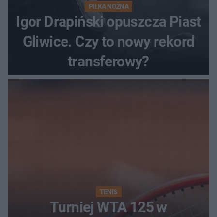
PIŁKA NOŻNA
Igor Drapiński opuszcza Piast
Gliwice. Czy to nowy rekord
transferowy?
TENIS
Turniej WTA 125 w