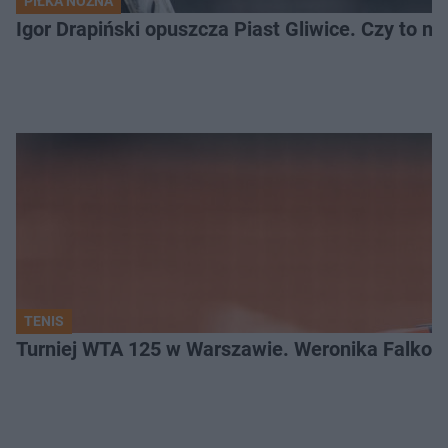
PIŁKA NOŻNA
Igor Drapiński opuszcza Piast Gliwice. Czy to n
TENIS
Turniej WTA 125 w Warszawie. Weronika Falkow