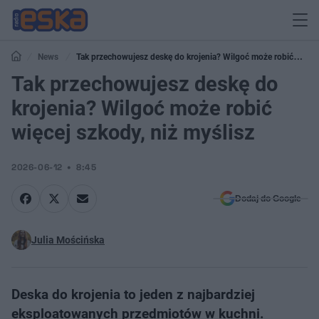
News
Tak przechowujesz deskę do krojenia? Wilgoć może robić
więcej szkody, niż myślisz
Tak przechowujesz deskę do
krojenia? Wilgoć może robić
więcej szkody, niż myślisz
2026-06-12
8:45
Dodaj do Google
Julia Mościńska
Deska do krojenia to jeden z najbardziej
eksploatowanych przedmiotów w kuchni.