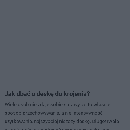
Jak dbać o deskę do krojenia?
Wiele osób nie zdaje sobie sprawy, że to właśnie
sposób przechowywania, a nie intensywność
użytkowania, najszybciej niszczy deskę. Długotrwała
wilgoć może powodować wypaczanie, pęknięcia,