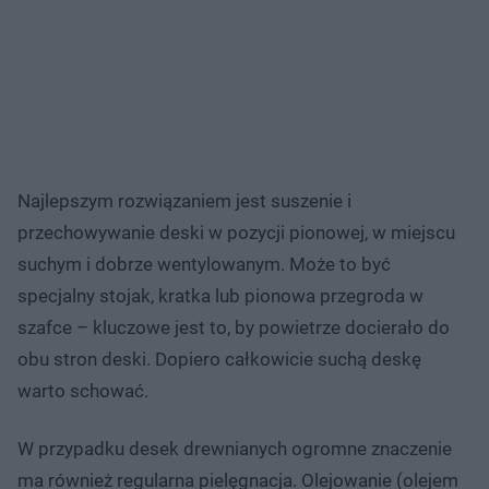
Najlepszym rozwiązaniem jest suszenie i
przechowywanie deski w pozycji pionowej, w miejscu
suchym i dobrze wentylowanym. Może to być
specjalny stojak, kratka lub pionowa przegroda w
szafce – kluczowe jest to, by powietrze docierało do
obu stron deski. Dopiero całkowicie suchą deskę
warto schować.
W przypadku desek drewnianych ogromne znaczenie
ma również regularna pielęgnacja. Olejowanie (olejem