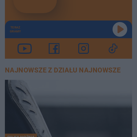
TERAZ
GRAMY
NAJNOWSZE Z DZIAŁU NAJNOWSZE