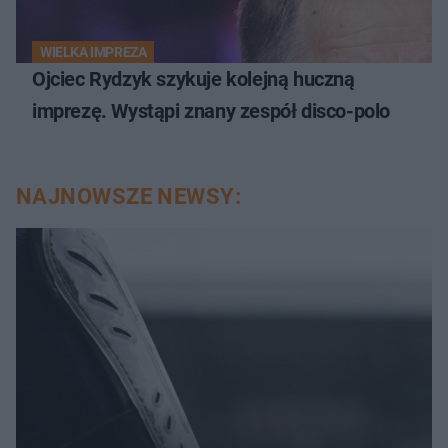
WIELKA IMPREZA
Ojciec Rydzyk szykuje kolejną huczną
imprezę. Wystąpi znany zespół disco-polo
NAJNOWSZE NEWSY: