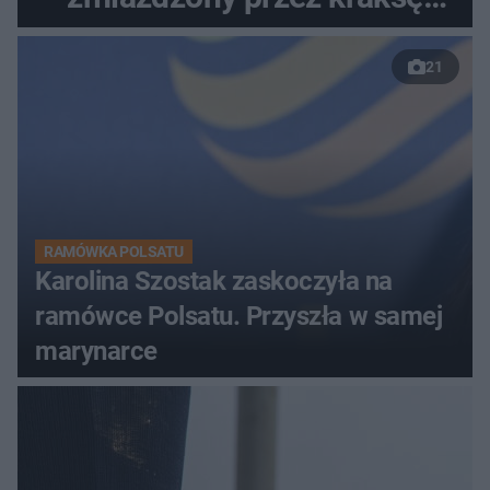
przed Karpaczem
21
RAMÓWKA POLSATU
Karolina Szostak zaskoczyła na
ramówce Polsatu. Przyszła w samej
marynarce