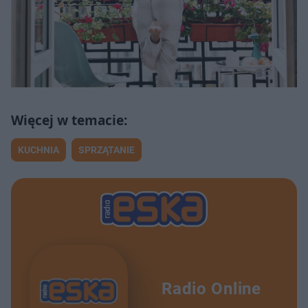
KUCHNIA
SPRZĄTANIE
Radio Online