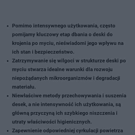
Pomimo intensywnego użytkowania, często
pomijamy kluczowy etap dbania o deski do
krojenia po myciu, nieświadomi jego wpływu na
ich stan i bezpieczeństwo.
Zatrzymywanie się wilgoci w strukturze deski po
myciu stwarza idealne warunki dla rozwoju
niepożądanych mikroorganizmów i degradacji
materiału.
Niewłaściwe metody przechowywania i suszenia
desek, a nie intensywność ich użytkowania, są
główną przyczyną ich szybkiego niszczenia i
utraty właściwości higienicznych.
Zapewnienie odpowiedniej cyrkulacji powietrza