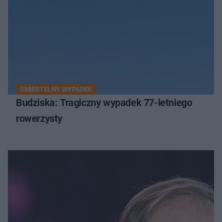
ŚMIERTELNY WYPADEK
Budziska: Tragiczny wypadek 77-letniego
rowerzysty