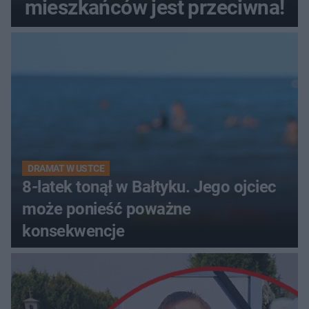
mieszkańców jest przeciwna!
DRAMAT W USTCE
8-latek tonął w Bałtyku. Jego ojciec
może ponieść poważne
konsekwencje