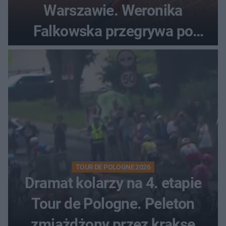
Warszawie. Weronika
Falkowska przegrywa po
zaciętym boju
TOUR DE POLOGNE 2026
Dramat kolarzy na 4. etapie
Tour de Pologne. Peleton
zmiażdżony przez kraksę