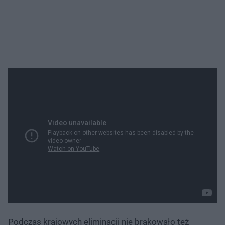
Podczas krajowych eliminacji nie brakowało też