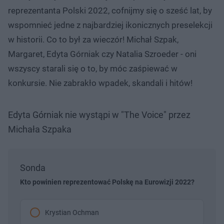
reprezentanta Polski 2022, cofnijmy się o sześć lat, by
wspomnieć jedne z najbardziej ikonicznych preselekcji
w historii. Co to był za wieczór! Michał Szpak,
Margaret, Edyta Górniak czy Natalia Szroeder - oni
wszyscy starali się o to, by móc zaśpiewać w
konkursie. Nie zabrakło wpadek, skandali i hitów!
Edyta Górniak nie wystąpi w "The Voice" przez
Michała Szpaka
Sonda
Kto powinien reprezentować Polskę na Eurowizji 2022?
Krystian Ochman