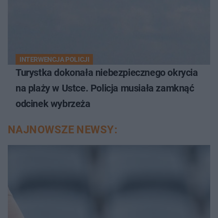
INTERWENCJA POLICJI
Turystka dokonała niebezpiecznego okrycia
na plaży w Ustce. Policja musiała zamknąć
odcinek wybrzeża
NAJNOWSZE NEWSY: