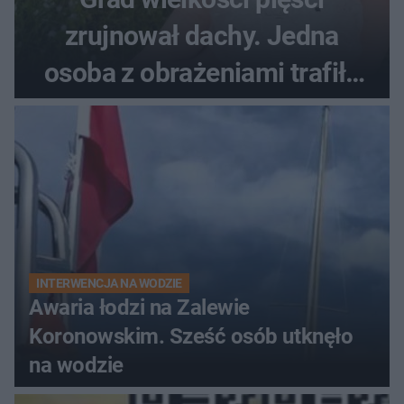
zrujnował dachy. Jedna
osoba z obrażeniami trafiła
do szpitala
INTERWENCJA NA WODZIE
Awaria łodzi na Zalewie
Koronowskim. Sześć osób utknęło
na wodzie