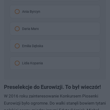
Ania Byrcyn
Daria Marx
Emilia Dębska
Lidia Kopania
Preselekcje do Eurowizji. To był wieczór!
W 2016 roku zainteresowanie Konkursem Piosenki
Eurowizji było ogromne. Do walki stanęli bowiem tytani