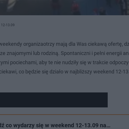
h 12-13.09
weekendy organizaotrzy mają dla Was ciekawą ofertę, dzi
ze znajomymi lub rodziną. Spontaniczni i pełni energii a
ymi pociechami, aby te nie nudziły się w trakcie odpocz
ie ciekawi, co będzie się działo w najbliższy weekend 12-1
dź co wydarzy się w weekend 12-13.09 na…