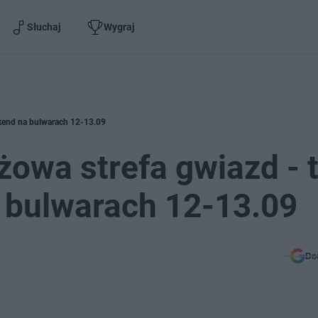
Słuchaj
Wygraj
eekend na bulwarach 12-13.09
iżowa strefa gwiazd - 
 bulwarach 12-13.09
Do