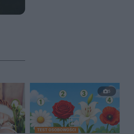
5
TEST OSOBOWOŚCI