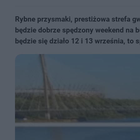
Rybne przysmaki, prestiżowa strefa gw
będzie dobrze spędzony weekend na bul
będzie się działo 12 i 13 września, to