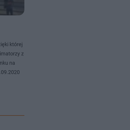
ęki której
nimatorzy z
ynku na
3.09.2020