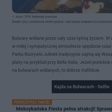
Autor: ZPR/ Materiały prasowe
Święto ryby i prestiżowa strefa gwiazd - taki będzie weekend na bulwarac
Bulwary wiślane przez cały czas tętnią życiem. W 
w miłej i sympatycznej atmosferze spędzicie czas 
Parku Rozrywki Julinek tradycyjnie zajmą się Wasz
plaży na przykład przy Bella Italia. Jeżeli jesteśc
na bulwarach wiślanych, to dobrze trafiliście.
Kajda na Bulwarach - Selfie
PRZECZYTAJ TAKŻE:
Meksykańska Fiesta pełna atrakcji! Spraw