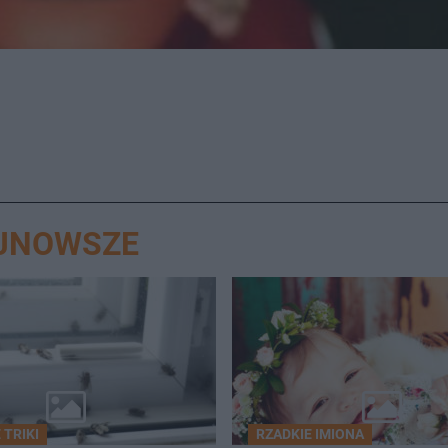
AJNOWSZE
TRIKI
RZADKIE IMIONA