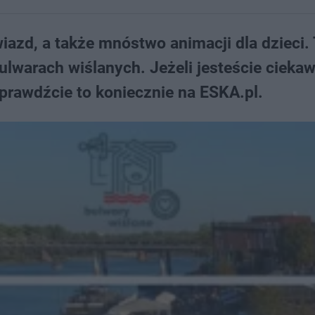
iazd, a także mnóstwo animacji dla dzieci.
warach wiślanych. Jeżeli jesteście ciekaw
 sprawdźcie to koniecznie na ESKA.pl.