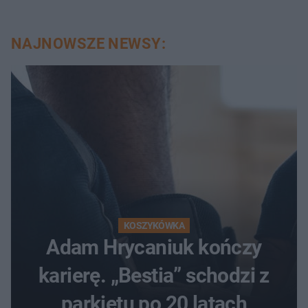
NAJNOWSZE NEWSY:
KOSZYKÓWKA
Adam Hrycaniuk kończy
karierę. „Bestia” schodzi z
parkietu po 20 latach