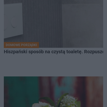
DOMOWE PORZĄDKI
Hiszpański sposób na czystą toaletę. Rozpuszcz