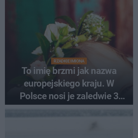
RZADKIE IMIONA
To imię brzmi jak nazwa
europejskiego kraju. W
Polsce nosi je zaledwie 3
kobiety