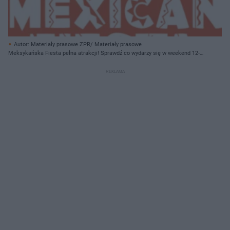
Autor: Materiały prasowe ZPR/ Materiały prasowe
Meksykańska Fiesta pełna atrakcji! Sprawdź co wydarzy się w weekend 12-
13.09 na Okręgu