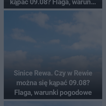
kąpać 09.08? Flaga, warunki
pogodowe
Sinice Rewa. Czy w Rewie
można się kąpać 09.08?
Flaga, warunki pogodowe