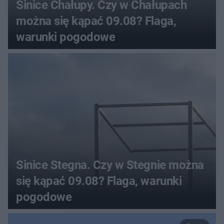
Sinice Chałupy. Czy w Chałupach
można się kąpać 09.08? Flaga,
warunki pogodowe
Sinice Stegna. Czy w Stegnie można
się kąpać 09.08? Flaga, warunki
pogodowe