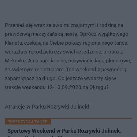
Przenieś się wraz ze swoimi znajomymi i rodziną na
prawdziwą meksykańską fiestę. Oprócz wyjątkowego
klimatu, czekają na Ciebie pokazy regionalnego tańca,
warsztaty rękodzieła czy świetne jedzenie, prosto z
Meksyku. A na sam koniec, oczywiście kino plenerowe,
ze świetnym repertuarem. Ten weekend z pewnością
zapamiętasz na długo. Co jeszcze wydarzy się w
trakcie weekendu 12-13.09.2020 na Okręgu?
Atrakcje w Parku Rozrywki Julinek!
PRZECZYTAJ TAKŻE:
Sportowy Weekend w Parku Rozrywki Julinek.