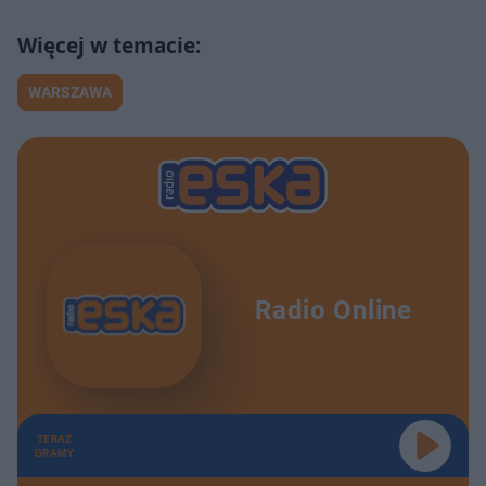
WARSZAWA
Radio Online
TERAZ
GRAMY