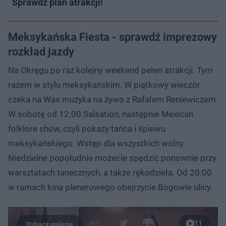
Sprawdź plan atrakcji!
Meksykańska Fiesta - sprawdź imprezowy
rozkład jazdy
Na Okręgu po raz kolejny weekend pełen atrakcji. Tym
razem w stylu meksykańskim. W piątkowy wieczór
czeka na Was muzyka na żywo z Rafałem Reniewiczem.
W sobotę od 12:00 Salsation, następnie Mexican
folklore show, czyli pokazy tańca i śpiewu
meksykańskiego. Wstęp dla wszystkich wolny.
Niedzielne popołudnie możecie spędzić ponownie przy
warsztatach tanecznych, a także rękodzieła. Od 20:00
w ramach kina plenerowego obejrzycie Bogowie ulicy.
11