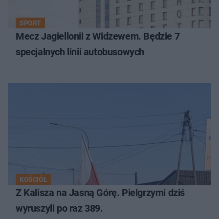
SPORT
Mecz Jagiellonii z Widzewem. Będzie 7
specjalnych linii autobusowych
KOŚCIÓŁ
Z Kalisza na Jasną Górę. Pielgrzymi dziś
wyruszyli po raz 389.