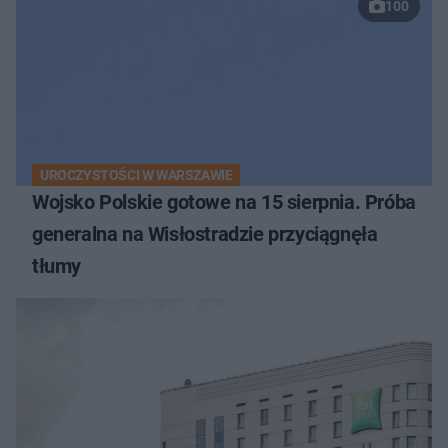
100
UROCZYSTOŚCI W WARSZAWIE
Wojsko Polskie gotowe na 15 sierpnia. Próba
generalna na Wisłostradzie przyciągnęła
tłumy