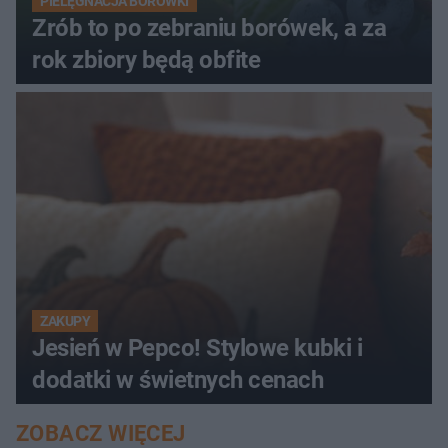
PIELĘGNACJA BORÓWKI
Zrób to po zebraniu borówek, a za
rok zbiory będą obfite
ZAKUPY
Jesień w Pepco! Stylowe kubki i
dodatki w świetnych cenach
ZOBACZ WIĘCEJ