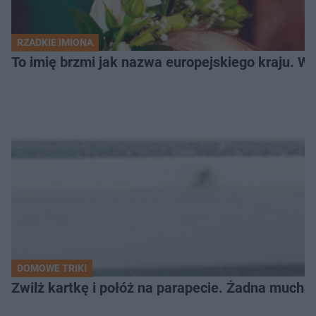
RZADKIE IMIONA
To imię brzmi jak nazwa europejskiego kraju. W 
DOMOWE TRIKI
Zwilż kartkę i połóż na parapecie. Żadna mucha