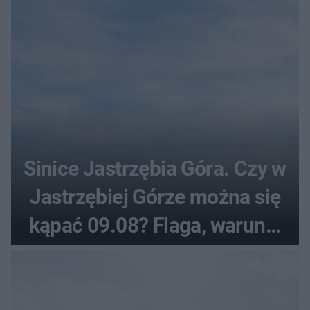
Sinice Jastrzębia Góra. Czy w
Jastrzębiej Górze można się
kąpać 09.08? Flaga, warunki
pogodowe