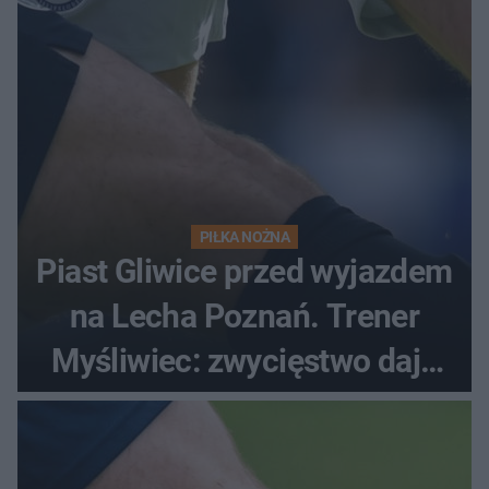
PIŁKA NOŻNA
Piast Gliwice przed wyjazdem
na Lecha Poznań. Trener
Myśliwiec: zwycięstwo daje
satysfakcję