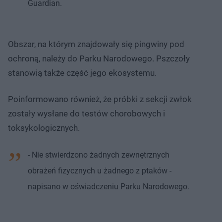
Guardian.
Obszar, na którym znajdowały się pingwiny pod
ochroną, należy do Parku Narodowego. Pszczoły
stanowią także część jego ekosystemu.
Poinformowano również, że próbki z sekcji zwłok
zostały wysłane do testów chorobowych i
toksykologicznych.
- Nie stwierdzono żadnych zewnętrznych
obrażeń fizycznych u żadnego z ptaków -
napisano w oświadczeniu Parku Narodowego.