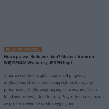
POLECANY ARTYKUŁ:
Nowe prawo. Budujesz dom? Możesz trafić do
WIĘZIENIA! Wystarczy JEDEN błąd
Zmarłe w skutek użądlenia pszczół pingwiny
afrykańskie, które zamieszkują wybrzeże i wyspy
południowej Afryki, znajdują się na czerwonej liście
Międzynarodowej Unii Ochrony Przyrody, co oznacza,
że grozi im wysokie ryzyko wyginięcia.