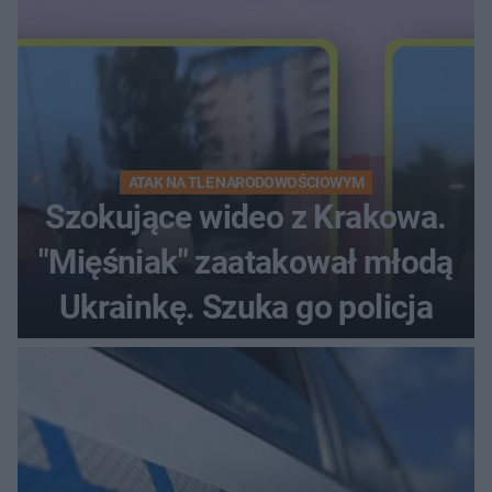
ATAK NA TLE NARODOWOŚCIOWYM
Szokujące wideo z Krakowa.
"Mięśniak" zaatakował młodą
Ukrainkę. Szuka go policja