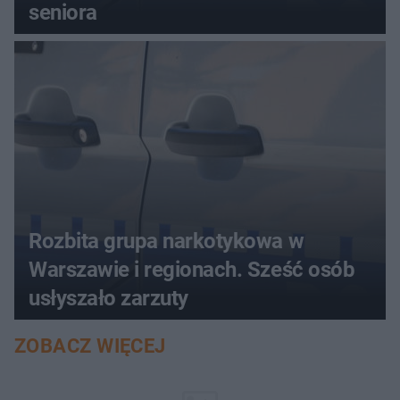
seniora
Rozbita grupa narkotykowa w
Warszawie i regionach. Sześć osób
usłyszało zarzuty
ZOBACZ WIĘCEJ