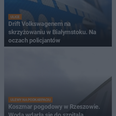
ULICE
Drift Volkswagenem na
skrzyżowaniu w Białymstoku. Na
oczach policjantów
ULEWY NA PODKARPACIU
Koszmar pogodowy w Rzeszowie.
Woda wdarła się do szpitala,