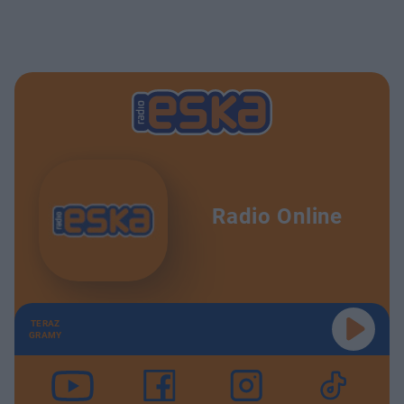
Radio Online
TERAZ
GRAMY