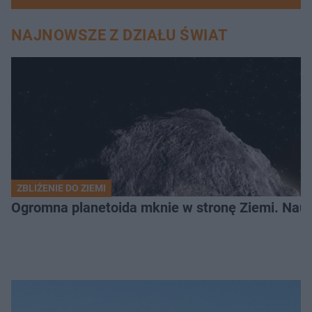
NAJNOWSZE Z DZIAŁU ŚWIAT
ZBLIŻENIE DO ZIEMI
Ogromna planetoida mknie w stronę Ziemi. Nauk