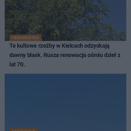
CIEKAWOSTKA
Te kultowe rzeźby w Kielcach odzyskają
dawny blask. Rusza renowacja ośmiu dzieł z
lat 70.