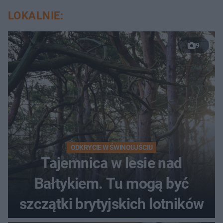
LOKALNIE:
9
ODKRYCIE W ŚWINOUJŚCIU
Tajemnica w lesie nad
Bałtykiem. Tu mogą być
szczątki brytyjskich lotników