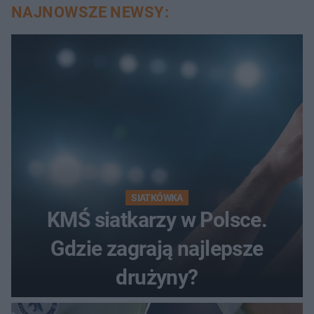
NAJNOWSZE NEWSY:
SIATKÓWKA
KMŚ siatkarzy w Polsce.
Gdzie zagrają najlepsze
drużyny?