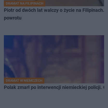
DRAMAT NA FILIPINACH
Piotr od dwóch lat walczy o życie na Filipinach
powrotu
DRAMAT W NIEMCZECH
Polak zmarł po interwencji niemieckiej policji. 