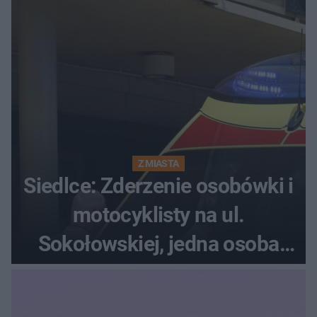
Z MIASTA
Siedlce: Zderzenie osobówki i
motocyklisty na ul.
Sokołowskiej, jedna osoba
ranna!