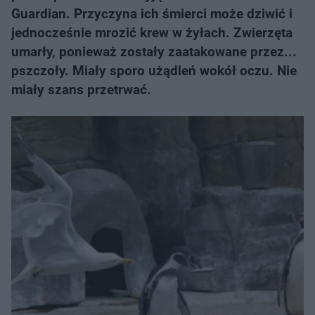
Guardian. Przyczyna ich śmierci może dziwić i
jednocześnie mrozić krew w żyłach. Zwierzęta
umarły, ponieważ zostały zaatakowane przez...
pszczoły. Miały sporo użądleń wokół oczu. Nie
miały szans przetrwać.