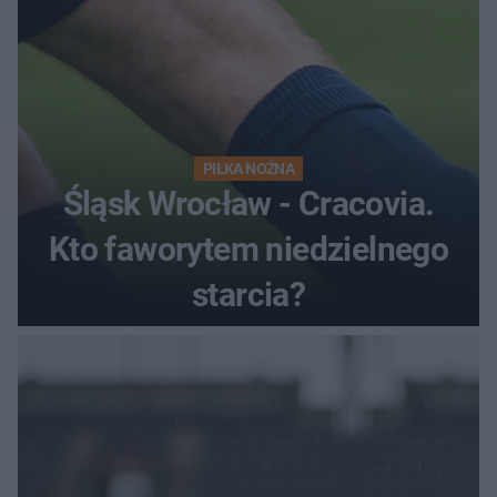
PIŁKA NOŻNA
Śląsk Wrocław - Cracovia.
Kto faworytem niedzielnego
starcia?