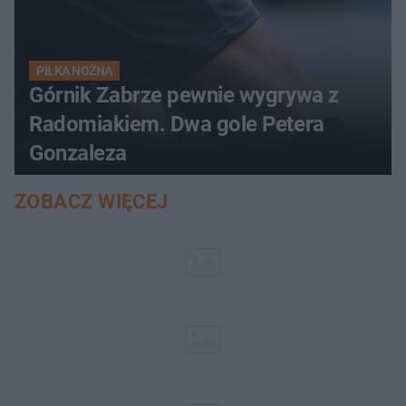
PIŁKA NOŻNA
Górnik Zabrze pewnie wygrywa z
Radomiakiem. Dwa gole Petera
Gonzaleza
ZOBACZ WIĘCEJ