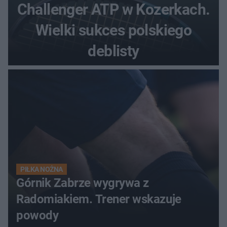
Challenger ATP w Kozerkach.
Wielki sukces polskiego
deblisty
PIŁKA NOŻNA
Górnik Zabrze wygrywa z
Radomiakiem. Trener wskazuje
powody