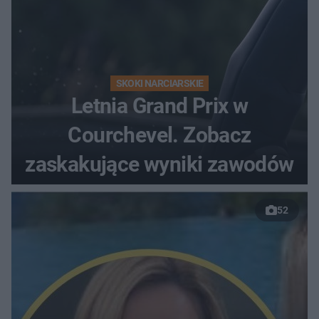
SKOKI NARCIARSKIE
Letnia Grand Prix w
Courchevel. Zobacz
zaskakujące wyniki zawodów
52