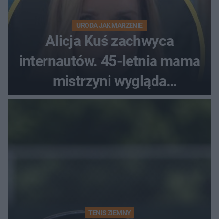
URODA JAK MARZENIE
Alicja Kuś zachwyca
internautów. 45-letnia mama
mistrzyni wygląda
zjawiskowo
TENIS ZIEMNY