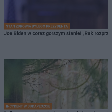
STAN ZDROWIA BYŁEGO PREZYDENTA
Joe Biden w coraz gorszym stanie! „Rak rozprzes
INCYDENT W BUDAPESZCIE