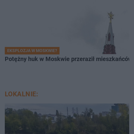
EKSPLOZJA W MOSKWIE?
Potężny huk w Moskwie przeraził mieszkańców. 
LOKALNIE: