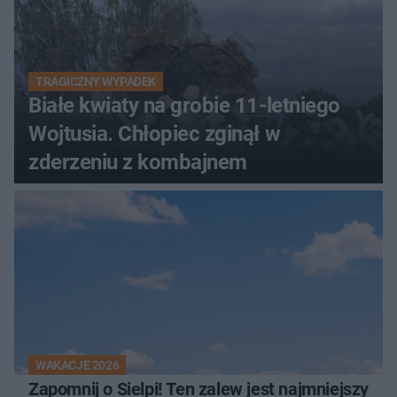
TRAGICZNY WYPADEK
Białe kwiaty na grobie 11-letniego
Wojtusia. Chłopiec zginął w
zderzeniu z kombajnem
WAKACJE 2026
Zapomnij o Sielpi! Ten zalew jest najmniejszy