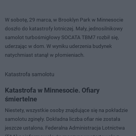
W sobotę, 29 marca, w Brooklyn Park w Minnesocie
doszło do katastrofy lotniczej. Mały, jednosilnikowy
samolot turbośmigłowy SOCATA TBM7 rozbił się,
uderzając w dom. W wyniku uderzenia budynek
natychmiast stanął w płomieniach.
Katastrofa samolotu
Katastrofa w Minnesocie. Ofiary
śmiertelne
Niestety, wszystkie osoby znajdujące się na pokładzie
samolotu zginęły. Dokładna liczba ofiar nie została
jeszcze ustalona. Federalna Administracja Lotnictwa