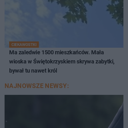
CIEKAWOSTKI
Ma zaledwie 1500 mieszkańców. Mała
wioska w Świętokrzyskiem skrywa zabytki,
bywał tu nawet król
NAJNOWSZE NEWSY: