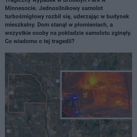
Minnesocie. Jednosilnikowy samolot
turbośmigłowy rozbił się, uderzając w budynek
mieszkalny. Dom stanął w płomieniach, a
wszystkie osoby na pokładzie samolotu zginęły.
Co wiadomo o tej tragedii?