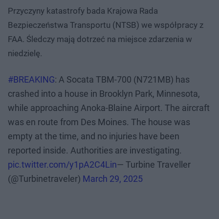
Przyczyny katastrofy bada Krajowa Rada
Bezpieczeństwa Transportu (NTSB) we współpracy z
FAA. Śledczy mają dotrzeć na miejsce zdarzenia w
niedzielę.
#BREAKING
: A Socata TBM-700 (N721MB) has
crashed into a house in Brooklyn Park, Minnesota,
while approaching Anoka-Blaine Airport. The aircraft
was en route from Des Moines. The house was
empty at the time, and no injuries have been
reported inside. Authorities are investigating.
pic.twitter.com/y1pA2C4Lin
— Turbine Traveller
(@Turbinetraveler)
March 29, 2025