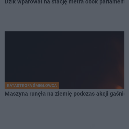
Dzik wparował na stację metra obok parlamentu
KATASTROFA ŚMIGŁOWCA
Maszyna runęła na ziemię podczas akcji gaśnicz