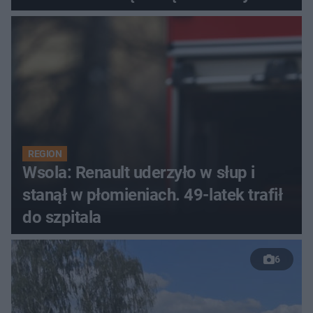
REGION
Wsola: Renault uderzyło w słup i
stanął w płomieniach. 49-latek trafił
do szpitala
6