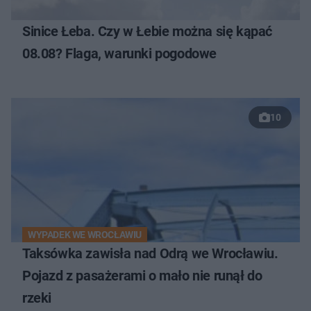
Sinice Łeba. Czy w Łebie można się kąpać
08.08? Flaga, warunki pogodowe
10
WYPADEK WE WROCŁAWIU
Taksówka zawisła nad Odrą we Wrocławiu.
Pojazd z pasażerami o mało nie runął do
rzeki