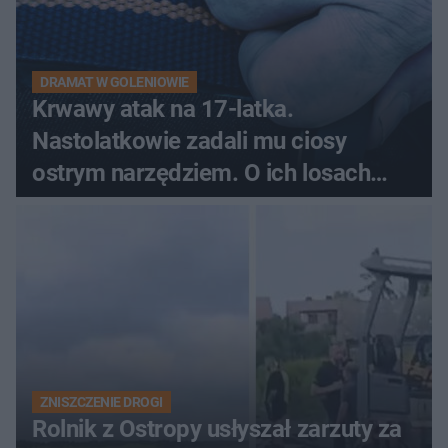
DRAMAT W GOLENIOWIE
Krwawy atak na 17-latka.
Nastolatkowie zadali mu ciosy
ostrym narzędziem. O ich losach
zdecyduje sąd rodzinny
ZNISZCZENIE DROGI
Rolnik z Ostropy usłyszał zarzuty za