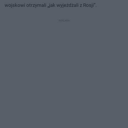
wojskowi otrzymali „jak wyjeżdżali z Rosji”.