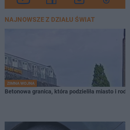
NAJNOWSZE Z DZIAŁU ŚWIAT
ZIMNA WOJNA
Betonowa granica, która podzieliła miasto i rodz