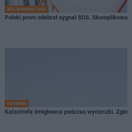
AKCJA NA BAŁTYKU
Polski prom odebrał sygnał SOS. Skomplikowan
KOSZMAR
Katastrofa śmigłowca podczas wycieczki. Zginęł