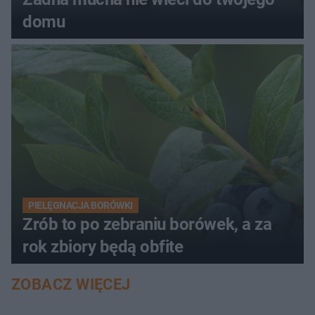
domu
PIELĘGNACJA BORÓWKI
Zrób to po zebraniu borówek, a za
rok zbiory będą obfite
ZOBACZ WIĘCEJ