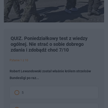
QUIZ. Poniedziałkowy test z wiedzy
ogólnej. Nie strać o sobie dobrego
zdania i zdobądź choć 7/10
Pytanie 1 z 10
Robert Lewandowski został właśnie królem strzelców
Bundesligi po raz...
5