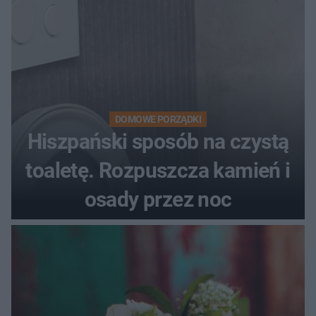
DOMOWE PORZĄDKI
Hiszpański sposób na czystą
toaletę. Rozpuszcza kamień i
osady przez noc