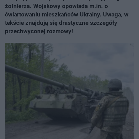
żołnierza. Wojskowy opowiada m.in. o
ćwiartowaniu mieszkańców Ukrainy. Uwaga, w
tekście znajdują się drastyczne szczegóły
przechwyconej rozmowy!