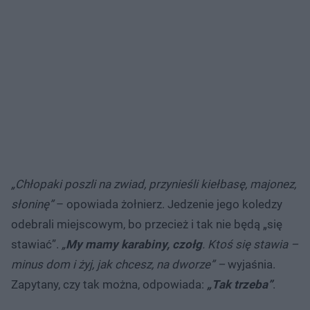
„Chłopaki poszli na zwiad, przynieśli kiełbasę, majonez,
słoninę”
– opowiada żołnierz. Jedzenie jego koledzy
odebrali miejscowym, bo przecież i tak nie będą „się
stawiać”.
„
My mamy karabiny, czołg
. Ktoś się stawia –
minus dom i żyj, jak chcesz, na dworze” –
wyjaśnia.
Zapytany, czy tak można, odpowiada:
„Tak trzeba”
.