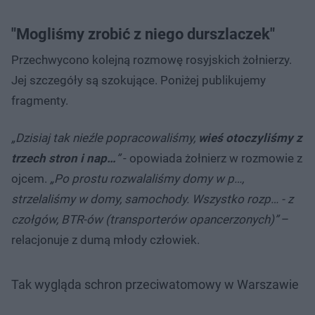
"Mogliśmy zrobić z niego durszlaczek"
Przechwycono kolejną rozmowę rosyjskich żołnierzy.
Jej szczegóły są szokujące. Poniżej publikujemy
fragmenty.
„Dzisiaj tak nieźle popracowaliśmy,
wieś otoczyliśmy z
trzech stron i nap…
”
- opowiada żołnierz w rozmowie z
ojcem.
„Po prostu rozwalaliśmy domy w p…,
strzelaliśmy w domy, samochody. Wszystko rozp… - z
czołgów, BTR-ów (transporterów opancerzonych)”
–
relacjonuje z dumą młody człowiek.
Tak wygląda schron przeciwatomowy w Warszawie