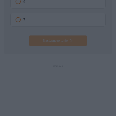
6
7
Następne pytanie