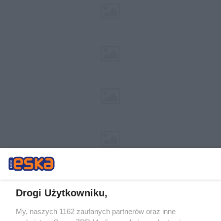
Drogi Użytkowniku,
My, naszych 1162 zaufanych partnerów oraz inne