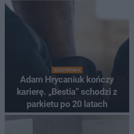
KOSZYKÓWKA
Adam Hrycaniuk kończy
karierę. „Bestia” schodzi z
parkietu po 20 latach