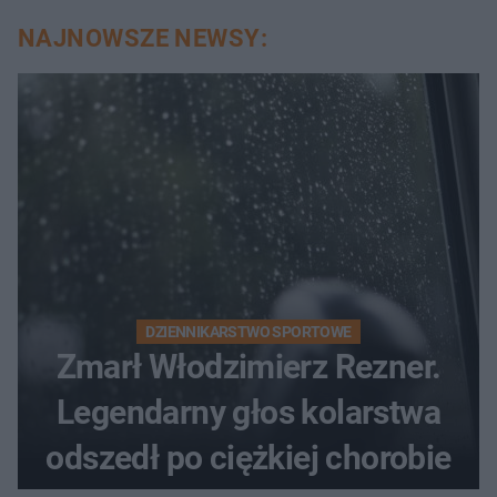
NAJNOWSZE NEWSY:
DZIENNIKARSTWO SPORTOWE
Zmarł Włodzimierz Rezner.
Legendarny głos kolarstwa
odszedł po ciężkiej chorobie