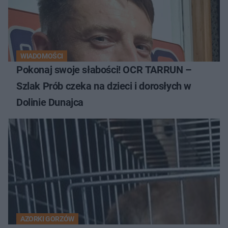
WIADOMOŚCI
Pokonaj swoje słabości! OCR TARRUN –
Szlak Prób czeka na dzieci i dorosłych w
Dolinie Dunajca
AZORKI GORZÓW