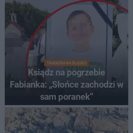
TRAGEDIA NA ŚLĄSKU
Ksiądz na pogrzebie
Fabianka: „Słońce zachodzi w
sam poranek”