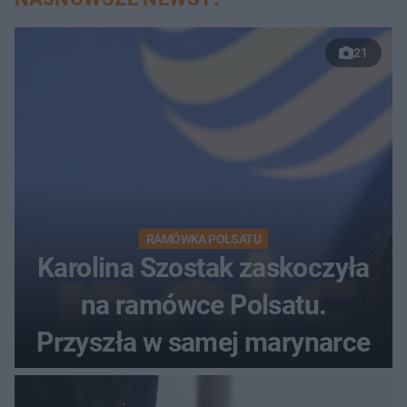
21
RAMÓWKA POLSATU
Karolina Szostak zaskoczyła
na ramówce Polsatu.
Przyszła w samej marynarce