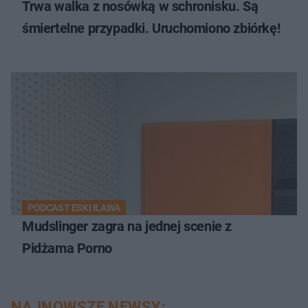
Trwa walka z nosówką w schronisku. Są
śmiertelne przypadki. Uruchomiono zbiórkę!
PODCAST ESKI IŁAWA
Mudslinger zagra na jednej scenie z
Pidżama Porno
NAJNOWSZE NEWSY: