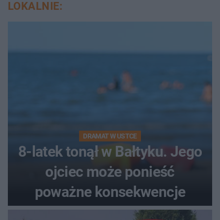
LOKALNIE:
DRAMAT W USTCE
8-latek tonął w Bałtyku. Jego
ojciec może ponieść
poważne konsekwencje