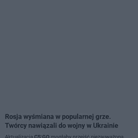
Rosja wyśmiana w popularnej grze.
Twórcy nawiązali do wojny w Ukrainie
Aktualizacja
CS:GO
mogłaby przejść niezauważona,