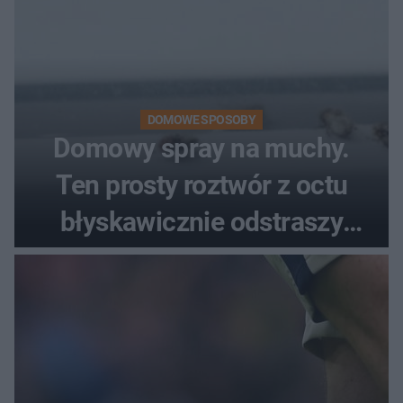
DOMOWE SPOSOBY
Domowy spray na muchy.
Ten prosty roztwór z octu
błyskawicznie odstraszy
uciążliwe owady