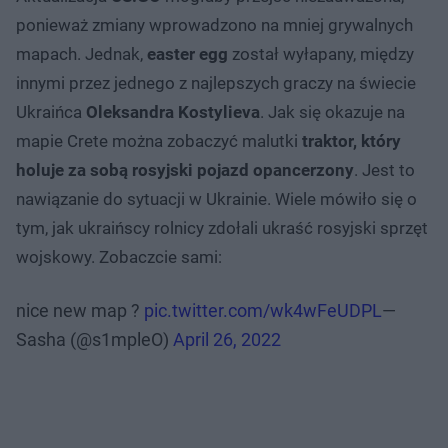
ponieważ zmiany wprowadzono na mniej grywalnych
mapach. Jednak,
easter egg
został wyłapany, między
innymi przez jednego z najlepszych graczy na świecie
Ukraińca
Oleksandra Kostylieva
. Jak się okazuje na
mapie Crete można zobaczyć malutki
traktor, który
holuje za sobą rosyjski pojazd opancerzony
. Jest to
nawiązanie do sytuacji w Ukrainie. Wiele mówiło się o
tym, jak ukraińscy rolnicy zdołali ukraść rosyjski sprzęt
wojskowy. Zobaczcie sami:
nice new map ?
pic.twitter.com/wk4wFeUDPL
—
Sasha (@s1mpleO)
April 26, 2022