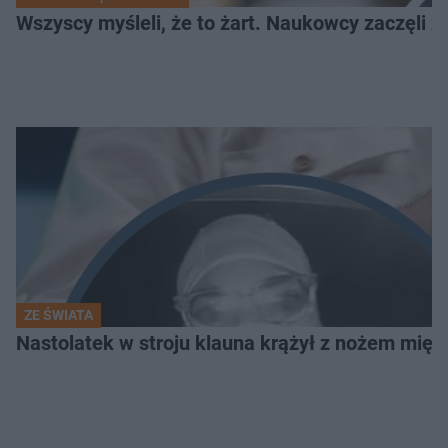
Wszyscy myśleli, że to żart. Naukowcy zaczęli z
ZE ŚWIATA
Nastolatek w stroju klauna krążył z nożem mię