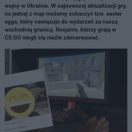
wojny w Ukrainie. W najnowszej aktualizacji gry,
na jednej z map możemy zobaczyć tzw. easter
egga, który nawiązuje do wydarzeń za naszą
wschodnią granicą. Rosjanie, którzy grają w
CS:GO mogli się nieźle zdenerwować.