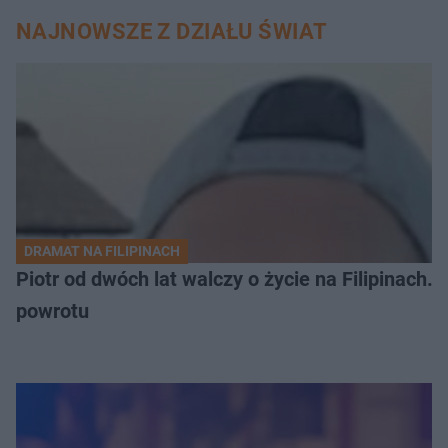
NAJNOWSZE Z DZIAŁU ŚWIAT
DRAMAT NA FILIPINACH
Piotr od dwóch lat walczy o życie na Filipinach
powrotu