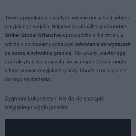
Twórcy popularnej na całym świecie gry zakpili sobie z
rosyjskiego wojska. Najnowsza aktualizacja
Counter-
Strike: Global Offensive
wprowadziła kilka zmian, a
wśród nich możemy zobaczyć
odwołanie do wydarzeń
za naszą wschodnią granicą
. Tak zwany
„easter egg”
,
czyli ukryta treść pojawiła się na mapie Crete i mogła
zdenerwować rosyjskich graczy. Chodzi o nawiązanie
do tego wydarzenia:
Zygmunt Łukaszczyk: Nie da się zastąpić
rosyjskiego węgla polskim