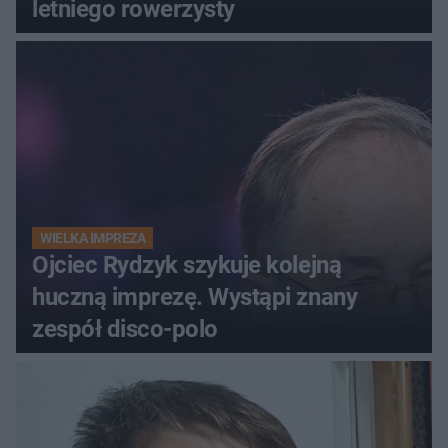
letniego rowerzysty
WIELKA IMPREZA
Ojciec Rydzyk szykuje kolejną
huczną imprezę. Wystąpi znany
zespół disco-polo