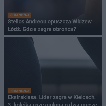
PIŁKA NOŻNA
Stelios Andreou opuszcza Widzew
Łódź. Gdzie zagra obrońca?
PIŁKA NOŻNA
Ekstraklasa. Lider zagra w Kielcach.
3. kolejka uszczuplona o dwa mecze