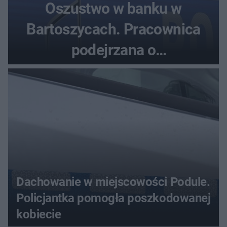
Oszustwo w banku w
Bartoszycach. Pracownica
podejrzana o
przywłaszczenie 470 000 zł
Dachowanie w miejscowości Podule.
Policjantka pomogła poszkodowanej
kobiecie