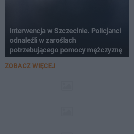
Interwencja w Szczecinie. Policjanci
odnaleźli w zaroślach
potrzebującego pomocy mężczyznę
ZOBACZ WIĘCEJ