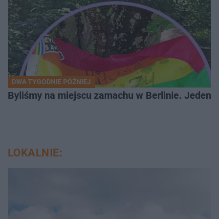
DWA TYGODNIE PÓŹNIEJ
Byliśmy na miejscu zamachu w Berlinie. Jeden 
LOKALNIE: