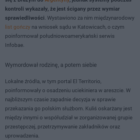
kontroli wykazały, że jest ścigany przez wymiar
sprawiedliwości
. Wystawiono za nim międzynarodowy
list gończy
na wniosek sądu w Katowicach, o czym
poinformował południowoamerykański serwis
Infobae.
Wymordował rodzinę, a potem siebie
Lokalne źródła, w tym portal El Territorio,
poinformowały o osadzeniu uciekiniera w areszcie. W
najbliższym czasie zapadnie decyzja w sprawie
przekazania go polskim służbom. Kuliś oskarżany jest
między innymi o współudział w zorganizowanej grupie
przestępczej, przetrzymywanie zakładników oraz
uprowadzenia.