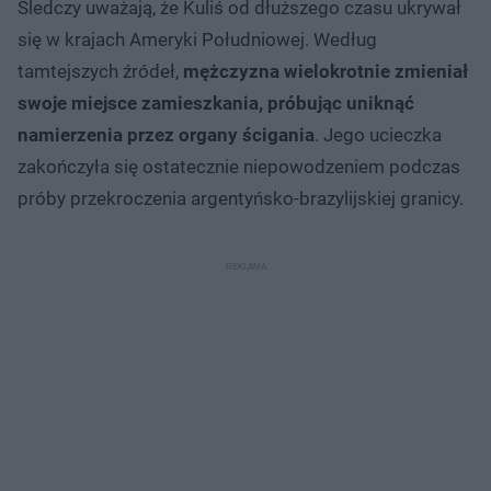
Śledczy uważają, że Kuliś od dłuższego czasu ukrywał
się w krajach Ameryki Południowej. Według
tamtejszych źródeł,
mężczyzna wielokrotnie zmieniał
swoje miejsce zamieszkania, próbując uniknąć
namierzenia przez organy ścigania
. Jego ucieczka
zakończyła się ostatecznie niepowodzeniem podczas
próby przekroczenia argentyńsko-brazylijskiej granicy.