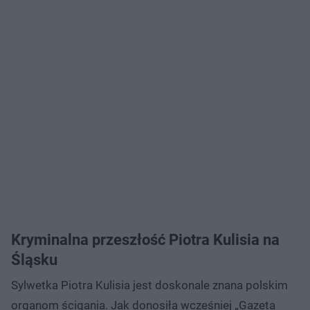
Kryminalna przeszłość Piotra Kulisia na
Śląsku
Sylwetka Piotra Kulisia jest doskonale znana polskim
organom ścigania. Jak donosiła wcześniej „Gazeta