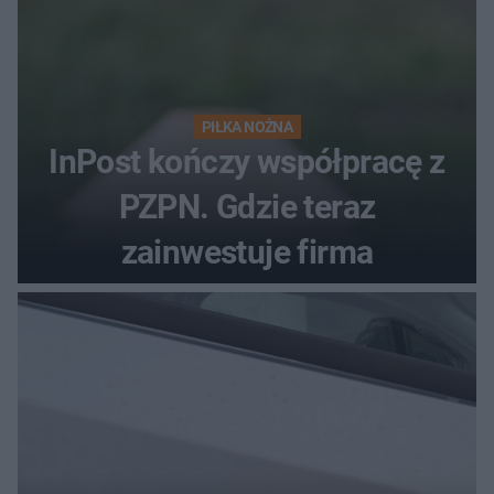
PIŁKA NOŻNA
InPost kończy współpracę z
PZPN. Gdzie teraz
zainwestuje firma