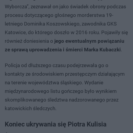
Wyborcza”, zeznawał on jako świadek obrony podczas
procesu dotyczącego głośnego morderstwa 19-
letniego Dominika Koszowskiego, zawodnika GKS
Katowice, do którego doszło w 2016 roku. Pojawiły się
również doniesienia o
jego ewentualnym powiązaniu
ze sprawą uprowadzenia i śmierci Marka Kubaczki
.
Policja od dłuższego czasu podejrzewała go o
kontakty ze środowiskiem przestępczym działającym
na terenie województwa śląskiego. Wydanie
międzynarodowego listu gończego było wynikiem
skomplikowanego śledztwa nadzorowanego przez
katowickich śledczych.
Koniec ukrywania się Piotra Kulisia