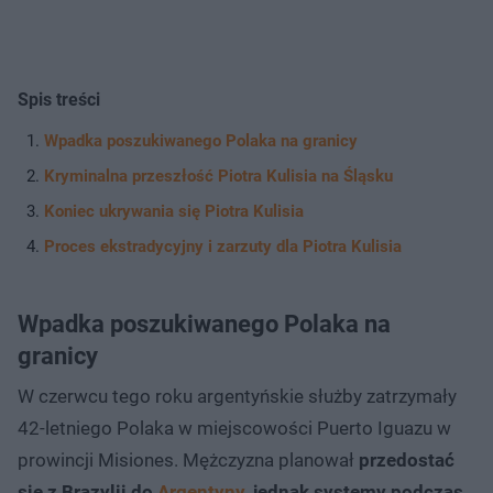
Spis treści
Wpadka poszukiwanego Polaka na granicy
Kryminalna przeszłość Piotra Kulisia na Śląsku
Koniec ukrywania się Piotra Kulisia
Proces ekstradycyjny i zarzuty dla Piotra Kulisia
Wpadka poszukiwanego Polaka na
granicy
W czerwcu tego roku argentyńskie służby zatrzymały
42-letniego Polaka w miejscowości Puerto Iguazu w
prowincji Misiones. Mężczyzna planował
przedostać
się z Brazylii do
Argentyny
, jednak systemy podczas