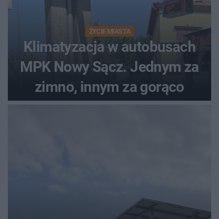
ŻYCIE MIASTA
Klimatyzacja w autobusach
MPK Nowy Sącz. Jednym za
zimno, innym za gorąco