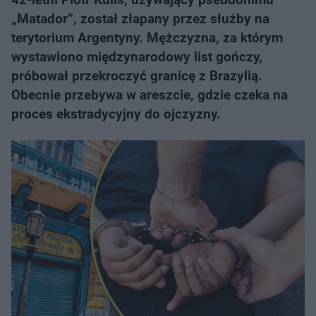
„Matador”, został złapany przez służby na
terytorium Argentyny. Mężczyzna, za którym
wystawiono międzynarodowy list gończy,
próbował przekroczyć granicę z Brazylią.
Obecnie przebywa w areszcie, gdzie czeka na
proces ekstradycyjny do ojczyzny.