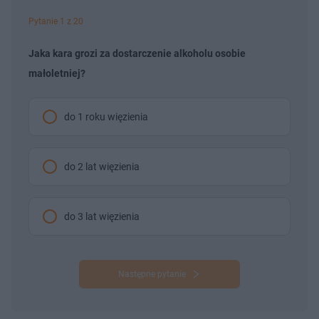
Pytanie 1 z 20
Jaka kara grozi za dostarczenie alkoholu osobie
małoletniej?
do 1 roku więzienia
do 2 lat więzienia
do 3 lat więzienia
Następne pytanie