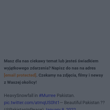
Masz dla nas ciekawy temat lub jesteś świadkiem
wyjątkowego zdarzenia? Napisz do nas na adres
[email protected]
. Czekamy na zdjęcia, filmy i newsy
z Waszej okolicy!
HeavySnowfall in
#Murree
Pakistan.
pic.twitter.com/atmqUS0ht1
— Beautiful Pakistan ??
(@PakistanInPeace)
January 8, 2022