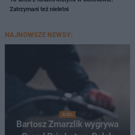
Zatrzymani też nieletni
NAJNOWSZE NEWSY:
ŻUŻEL
Bartosz Zmarzlik wygrywa