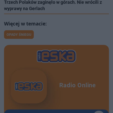
Trzech Polaków zaginęło w górach. Nie wrócili z
wyprawy na Gerlach
OPADY ŚNIEGU
Radio Online