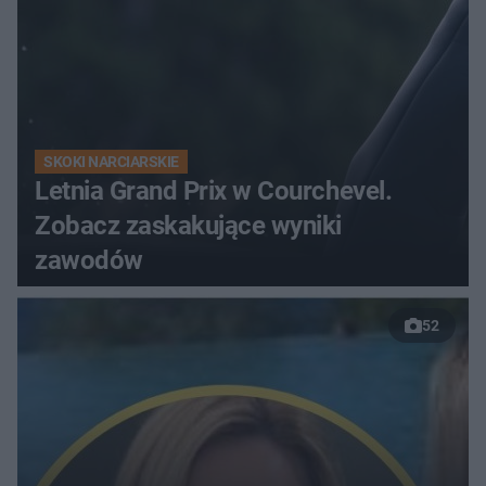
SKOKI NARCIARSKIE
Letnia Grand Prix w Courchevel.
Zobacz zaskakujące wyniki
zawodów
52