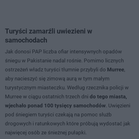
Turyści zamarźli uwiezieni w
samochodach
Jak donosi PAP liczba ofiar intensywnych opadów
śniegu w Pakistanie nadal rośnie. Pomimo licznych
ostrzeżeń władz turyści tłumnie przybyli do
Murree
,
aby nacieszyć się zimową aurą w tym małym
turystycznym miasteczku. Według rzecznika policji w
Murree w ciągu ostatnich trzech dni
do tego miasta,
wjechało ponad 100 tysięcy samochodów
. Uwięzieni
pod śniegiem turyści czekają na pomoc służb
drogowych i ratunkowych które próbują wydostać jak
najwięcej osób ze śnieżnej pułapki.