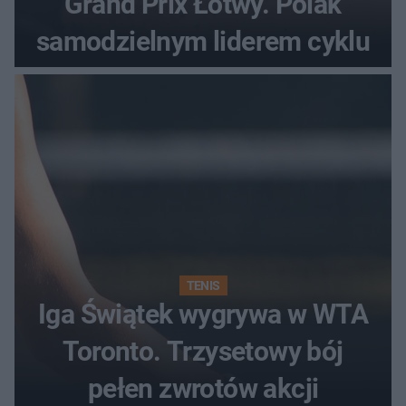
Grand Prix Łotwy. Polak
samodzielnym liderem cyklu
TENIS
Iga Świątek wygrywa w WTA
Toronto. Trzysetowy bój
pełen zwrotów akcji