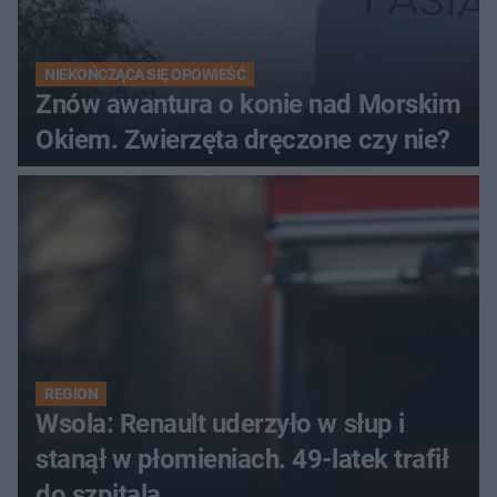
NIEKOŃCZĄCA SIĘ OPOWIEŚĆ
Znów awantura o konie nad Morskim
Okiem. Zwierzęta dręczone czy nie?
REGION
Wsola: Renault uderzyło w słup i
stanął w płomieniach. 49-latek trafił
do szpitala