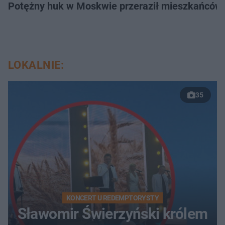
Potężny huk w Moskwie przeraził mieszkańców. 
LOKALNIE:
35
KONCERT U REDEMPTORYSTY
Sławomir Świerzyński królem