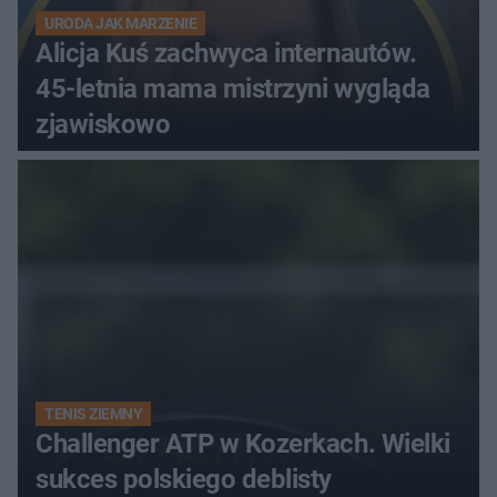
URODA JAK MARZENIE
Alicja Kuś zachwyca internautów.
45-letnia mama mistrzyni wygląda
zjawiskowo
TENIS ZIEMNY
Challenger ATP w Kozerkach. Wielki
sukces polskiego deblisty