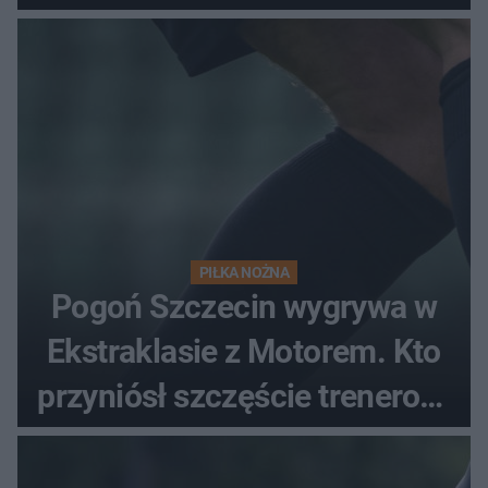
PIŁKA NOŻNA
Pogoń Szczecin wygrywa w
Ekstraklasie z Motorem. Kto
przyniósł szczęście trenerowi
gospodarzy?