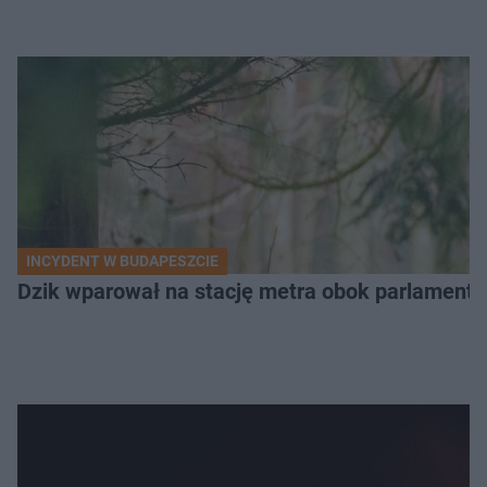
INCYDENT W BUDAPESZCIE
Dzik wparował na stację metra obok parlamentu