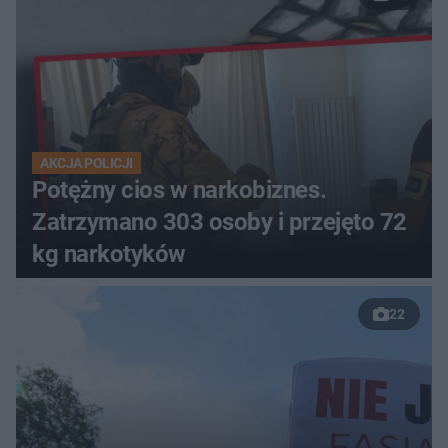
AKCJA POLICJI
Potężny cios w narkobiznes.
Zatrzymano 303 osoby i przejęto 72
kg narkotyków
22