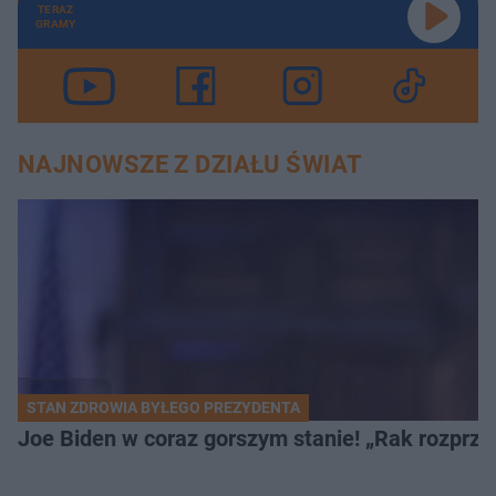
TERAZ
GRAMY
NAJNOWSZE Z DZIAŁU ŚWIAT
STAN ZDROWIA BYŁEGO PREZYDENTA
Joe Biden w coraz gorszym stanie! „Rak rozprzes