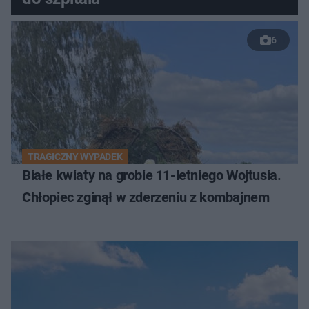
6
TRAGICZNY WYPADEK
Białe kwiaty na grobie 11-letniego Wojtusia.
Chłopiec zginął w zderzeniu z kombajnem