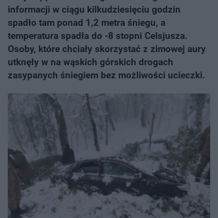
informacji w ciągu kilkudziesięciu godzin
spadło tam ponad 1,2 metra śniegu, a
temperatura spadła do -8 stopni Celsjusza.
Osoby, które chciały skorzystać z zimowej aury
utknęły w na wąskich górskich drogach
zasypanych śniegiem bez możliwości ucieczki.