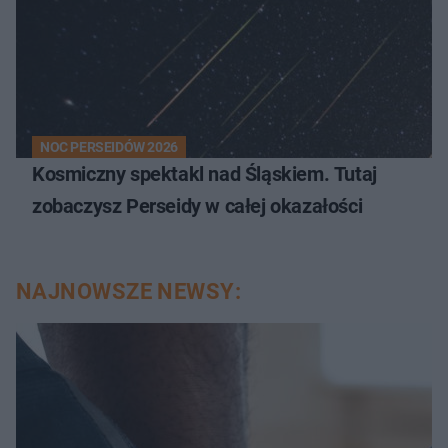
NOC PERSEIDÓW 2026
Kosmiczny spektakl nad Śląskiem. Tutaj
zobaczysz Perseidy w całej okazałości
NAJNOWSZE NEWSY: