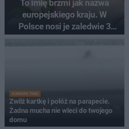
To imię brzmi jak nazwa
europejskiego kraju. W
Polsce nosi je zaledwie 3
kobiety
DOMOWE TRIKI
Zwilż kartkę i połóż na parapecie.
Żadna mucha nie wleci do twojego
domu