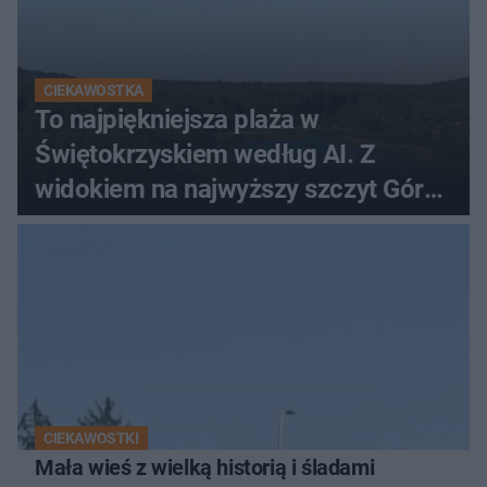
CIEKAWOSTKA
To najpiękniejsza plaża w
Świętokrzyskiem według AI. Z
widokiem na najwyższy szczyt Gór
Świętokrzyskich
CIEKAWOSTKI
Mała wieś z wielką historią i śladami