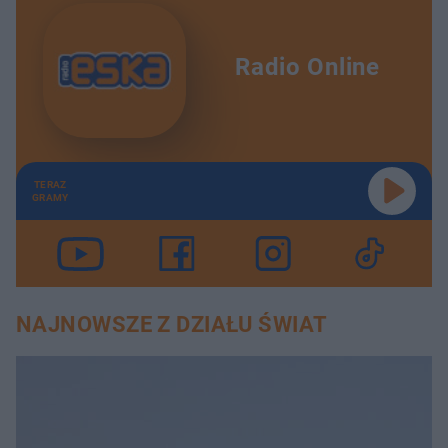
Radio Online
TERAZ
GRAMY
NAJNOWSZE Z DZIAŁU ŚWIAT