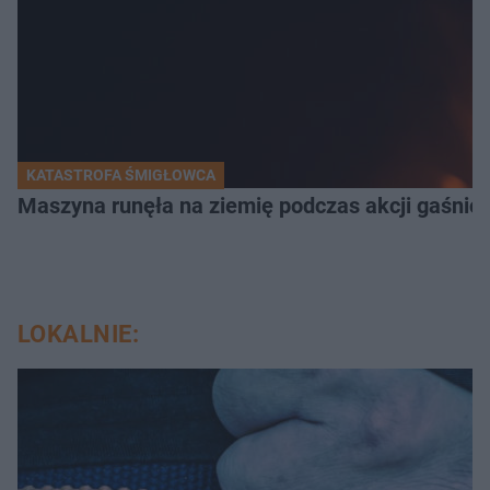
KATASTROFA ŚMIGŁOWCA
Maszyna runęła na ziemię podczas akcji gaśnicz
LOKALNIE: