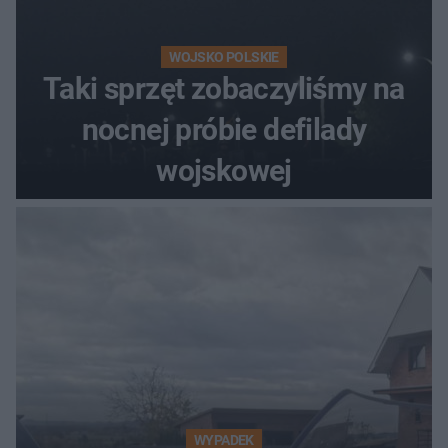
WOJSKO POLSKIE
Taki sprzęt zobaczyliśmy na
nocnej próbie defilady
wojskowej
WYPADEK