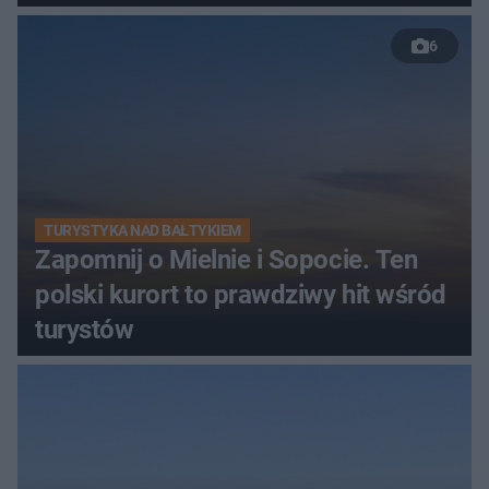
6
TURYSTYKA NAD BAŁTYKIEM
Zapomnij o Mielnie i Sopocie. Ten
polski kurort to prawdziwy hit wśród
turystów