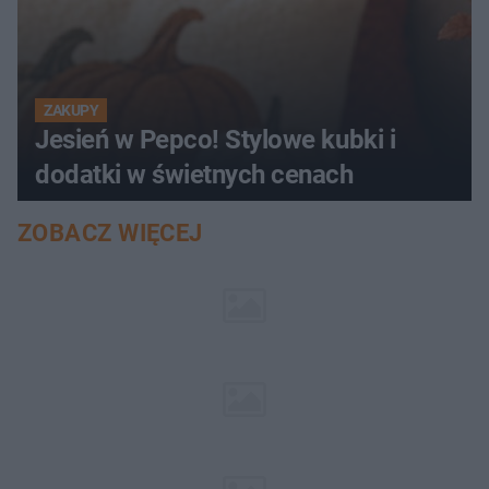
ZAKUPY
Jesień w Pepco! Stylowe kubki i
dodatki w świetnych cenach
ZOBACZ WIĘCEJ