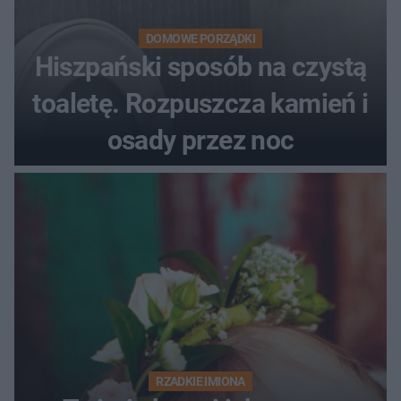
DOMOWE PORZĄDKI
Hiszpański sposób na czystą
toaletę. Rozpuszcza kamień i
osady przez noc
RZADKIE IMIONA