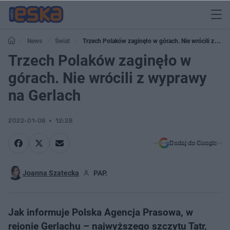
News
Świat
Trzech Polaków zaginęło w górach. Nie wrócili z
wyprawy na Gerlach
Trzech Polaków zaginęło w
górach. Nie wrócili z wyprawy
na Gerlach
2022-01-08
12:28
Dodaj do Google
Joanna Szatecka
PAP.
Jak informuje Polska Agencja Prasowa, w
rejonie Gerlachu – najwyższego szczytu Tatr,