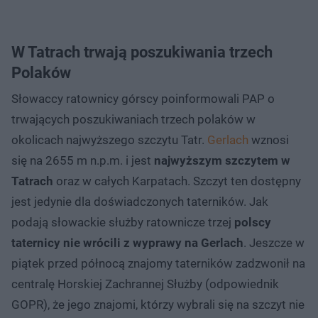
W Tatrach trwają poszukiwania trzech
Polaków
Słowaccy ratownicy górscy poinformowali PAP o
trwających poszukiwaniach trzech polaków w
okolicach najwyższego szczytu Tatr.
Gerlach
wznosi
się na 2655 m n.p.m. i jest
najwyższym szczytem w
Tatrach
oraz w całych Karpatach. Szczyt ten dostępny
jest jedynie dla doświadczonych taterników. Jak
podają słowackie służby ratownicze trzej
polscy
taternicy nie wrócili z wyprawy na Gerlach
. Jeszcze w
piątek przed północą znajomy taterników zadzwonił na
centralę Horskiej Zachrannej Służby (odpowiednik
GOPR), że jego znajomi, którzy wybrali się na szczyt nie