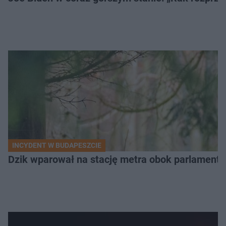
INCYDENT W BUDAPESZCIE
Dzik wparował na stację metra obok parlamentu