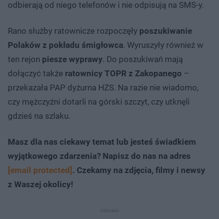
odbierają od niego telefonów i nie odpisują na SMS-y.
Rano służby ratownicze rozpoczęły
poszukiwanie
Polaków z pokładu śmigłowca
. Wyruszyły również w
ten rejon
piesze wyprawy
. Do poszukiwań mają
dołączyć także
ratownicy TOPR z Zakopanego
–
przekazała PAP dyżurna HZS. Na razie nie wiadomo,
czy mężczyźni dotarli na górski szczyt, czy utknęli
gdzieś na szlaku.
Masz dla nas ciekawy temat lub jesteś świadkiem
wyjątkowego zdarzenia? Napisz do nas na adres
[email protected]
. Czekamy na zdjęcia, filmy i newsy
z Waszej okolicy!