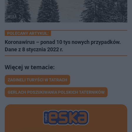
POLECANY ARTYKUŁ:
Koronawirus – ponad 10 tys nowych przypadków.
Dane z 8 stycznia 2022 r.
ZAGINELI TURYŚCI W TATRACH
GERLACH POSZUKIWANIA POLSKICH TATERNIKÓW