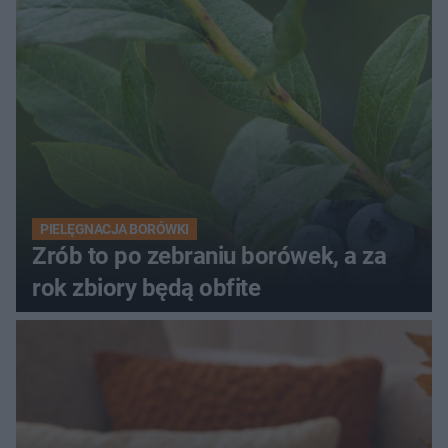
PIELĘGNACJA BORÓWKI
Zrób to po zebraniu borówek, a za
rok zbiory będą obfite