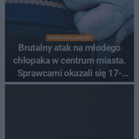
NAPAD W GOLENIOWIE
Brutalny atak na młodego
chłopaka w centrum miasta.
Sprawcami okazali się 17-
latkowie