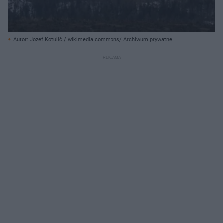
Autor: Jozef Kotulič / wikimedia commons/ Archiwum prywatne