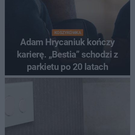
KOSZYKÓWKA
Adam Hrycaniuk kończy
karierę. „Bestia” schodzi z
parkietu po 20 latach