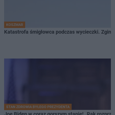
KOSZMAR
Katastrofa śmigłowca podczas wycieczki. Zginęł
STAN ZDROWIA BYŁEGO PREZYDENTA
Joe Biden w coraz gorszym stanie! „Rak rozprzes