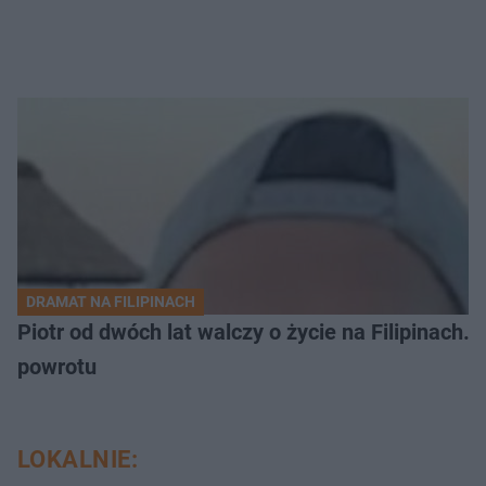
DRAMAT NA FILIPINACH
Piotr od dwóch lat walczy o życie na Filipinach
powrotu
LOKALNIE: