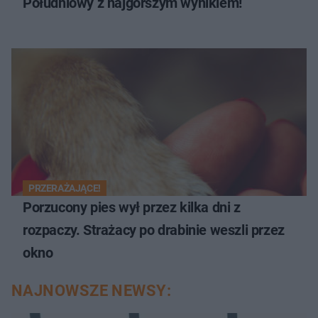
Południowy z najgorszym wynikiem!
PRZERAŻAJĄCE!
Porzucony pies wył przez kilka dni z
rozpaczy. Strażacy po drabinie weszli przez
okno
NAJNOWSZE NEWSY: