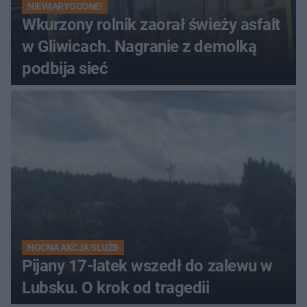
NIEWIARYGODNE!
Wkurzony rolnik zaorał świeży asfalt
w Gliwicach. Nagranie z demolką
podbija sieć
NOCNA AKCJA SŁUŻB
Pijany 17-latek wszedł do zalewu w
Lubsku. O krok od tragedii