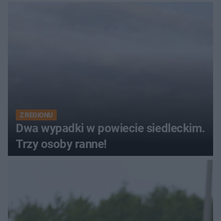
Z REGIONU
Dwa wypadki w powiecie siedleckim.
Trzy osoby ranne!