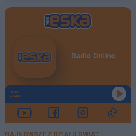
Radio Online
TERAZ
GRAMY
NAJNOWSZE Z DZIAŁU ŚWIAT