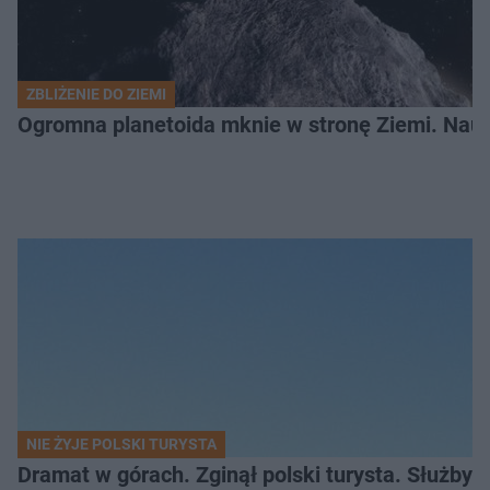
ZBLIŻENIE DO ZIEMI
Ogromna planetoida mknie w stronę Ziemi. Nauk
NIE ŻYJE POLSKI TURYSTA
Dramat w górach. Zginął polski turysta. Służby 