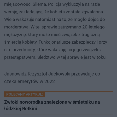
miejscowości Sliema. Policja wykluczyła na razie
wersję, zakładającą, że kobieta została zgwałcona.
Wiele wskazuje natomiast na to, że mogło dojść do
morderstwa. W tej sprawie zatrzymano 20-letniego
mężczyznę, który może mieć związek z tragiczną
śmiercią kobiety. Funkcjonariusze zabezpieczyli przy
nim przedmioty, które wskazują na jego związek z
przestępstwem. Śledztwo w tej sprawie jest w toku.
Jasnowidz Krzysztof Jackowski przewiduje co
czeka emerytów w 2022
POLECANY ARTYKUŁ:
Zwłoki noworodka znalezione w śmietniku na
łódzkiej Retkini