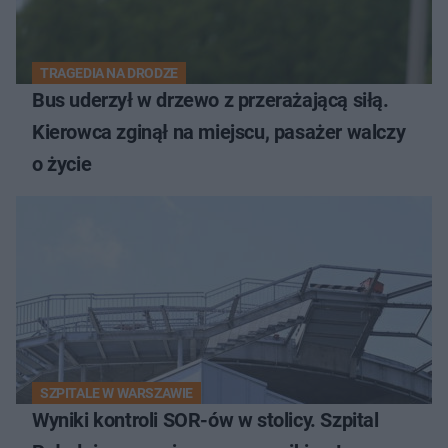
TRAGEDIA NA DRODZE
Bus uderzył w drzewo z przerażającą siłą.
Kierowca zginął na miejscu, pasażer walczy
o życie
SZPITALE W WARSZAWIE
Wyniki kontroli SOR-ów w stolicy. Szpital