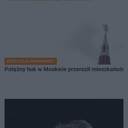
EKSPLOZJA W MOSKWIE?
Potężny huk w Moskwie przeraził mieszkańców. 