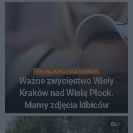
FOTORELACJA Z TRYBUN I BOISKA
Ważne zwycięstwo Wisły
Kraków nad Wisłą Płock.
Mamy zdjęcia kibiców
37