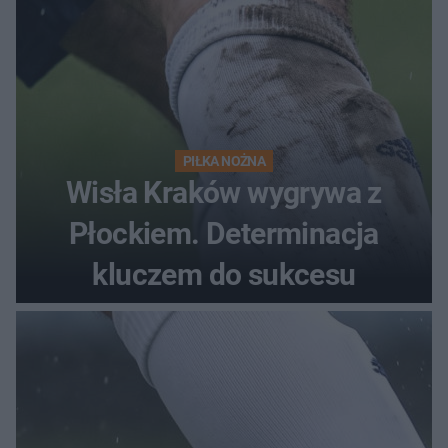
PIŁKA NOŻNA
Wisła Kraków wygrywa z
Płockiem. Determinacja
kluczem do sukcesu