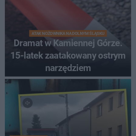
ATAK NOŻOWNIKA NA DOLNYM ŚLĄSKU
Dramat w Kamiennej Górze.
15-latek zaatakowany ostrym
narzędziem