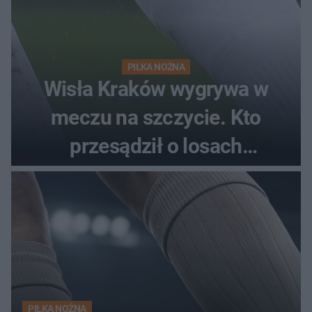
PIŁKA NOŻNA
Wisła Kraków wygrywa w
meczu na szczycie. Kto
przesądził o losach
spotkania?
PIŁKA NOŻNA