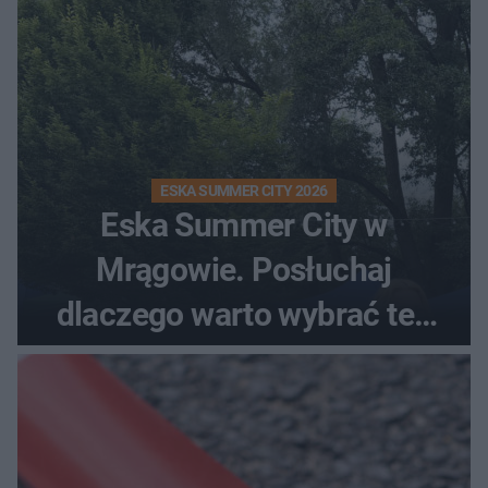
ESKA SUMMER CITY 2026
Eska Summer City w
Mrągowie. Posłuchaj
dlaczego warto wybrać ten
kierunek na urlop!