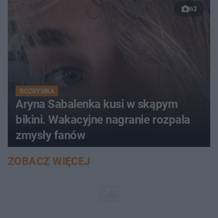
62
ROZRYWKA
Aryna Sabalenka kusi w skąpym
bikini. Wakacyjne nagranie rozpala
zmysły fanów
ZOBACZ WIĘCEJ