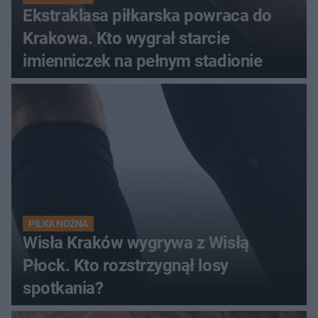
Ekstraklasa piłkarska powraca do
Krakowa. Kto wygrał starcie
imienniczek na pełnym stadionie
PIŁKA NOŻNA
Wisła Kraków wygrywa z Wisłą
Płock. Kto rozstrzygnął losy
spotkania?