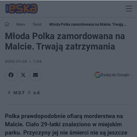
News
Świat
Młoda Polka zamordowana na Malcie. Trwają
zatrzymania
Młoda Polka zamordowana na
Malcie. Trwają zatrzymania
2022-01-03
7:08
Dodaj do Google
M.D.T
a.d.
Polka prawdopodobnie ofiarą morderstwa na
Malcie. Ciało 29-latki znaleziono w miejskim
parku. Przyczyny jej nie śmierci nie są jeszcze