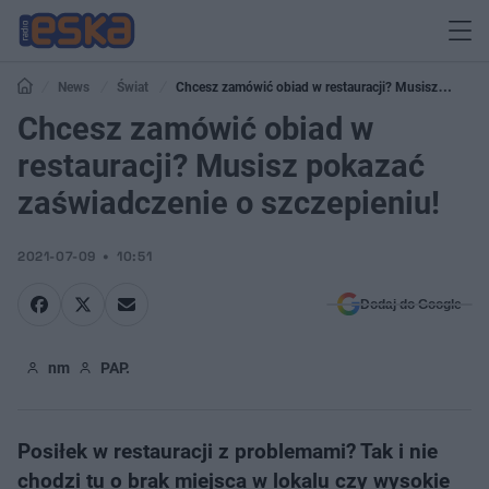
News
Świat
Chcesz zamówić obiad w restauracji? Musisz
pokazać zaświadczenie o szczepieniu!
Chcesz zamówić obiad w
restauracji? Musisz pokazać
zaświadczenie o szczepieniu!
2021-07-09
10:51
Dodaj do Google
nm
PAP.
Posiłek w restauracji z problemami? Tak i nie
chodzi tu o brak miejsca w lokalu czy wysokie