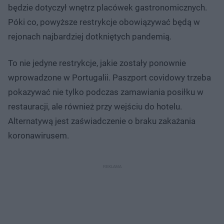
będzie dotyczył wnętrz placówek gastronomicznych.
Póki co, powyższe restrykcje obowiązywać będą w
rejonach najbardziej dotkniętych pandemią.
To nie jedyne restrykcje, jakie zostały ponownie
wprowadzone w Portugalii. Paszport covidowy trzeba
pokazywać nie tylko podczas zamawiania posiłku w
restauracji, ale również przy wejściu do hotelu.
Alternatywą jest zaświadczenie o braku zakażania
koronawirusem.