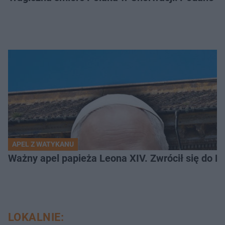
APEL Z WATYKANU
Ważny apel papieża Leona XIV. Zwrócił się do Ros
LOKALNIE: