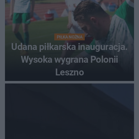
PIŁKA NOŻNA
Udana piłkarska inauguracja.
Wysoka wygrana Polonii
Leszno