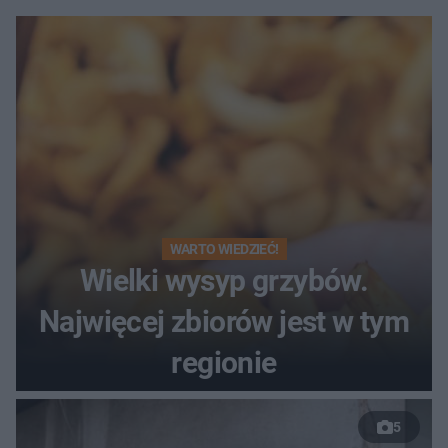
WARTO WIEDZIEĆ!
Wielki wysyp grzybów.
Najwięcej zbiorów jest w tym
regionie
5