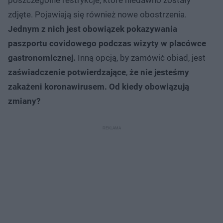
poszczególne restrykcje, które niedawno zostały
zdjęte. Pojawiają się również nowe obostrzenia.
Jednym z nich jest obowiązek pokazywania
paszportu covidowego podczas wizyty w placówce
gastronomicznej.
Inną opcją, by zamówić obiad, jest
zaświadczenie
potwierdzające
,
że nie jesteśmy
zakażeni koronawirusem. Od kiedy obowiązują
zmiany?