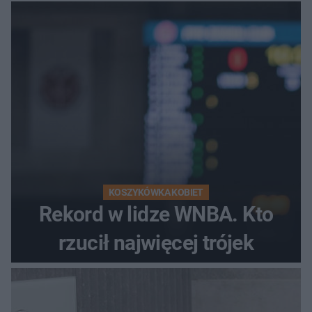
KOSZYKÓWKA KOBIET
Rekord w lidze WNBA. Kto
rzucił najwięcej trójek