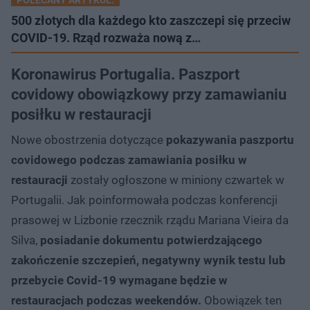
POLECANY ARTYKUŁ:
500 złotych dla każdego kto zaszczepi się przeciw
COVID-19. Rząd rozważa nową z…
Koronawirus Portugalia. Paszport
covidowy obowiązkowy przy zamawianiu
posiłku w restauracji
Nowe obostrzenia dotyczące
pokazywania paszportu
covidowego podczas zamawiania posiłku w
restauracji
zostały ogłoszone w miniony czwartek w
Portugalii. Jak poinformowała podczas konferencji
prasowej w Lizbonie rzecznik rządu Mariana Vieira da
Silva,
posiadanie dokumentu potwierdzającego
zakończenie szczepień, negatywny wynik testu lub
przebycie Covid-19 wymagane będzie w
restauracjach podczas weekendów.
Obowiązek ten