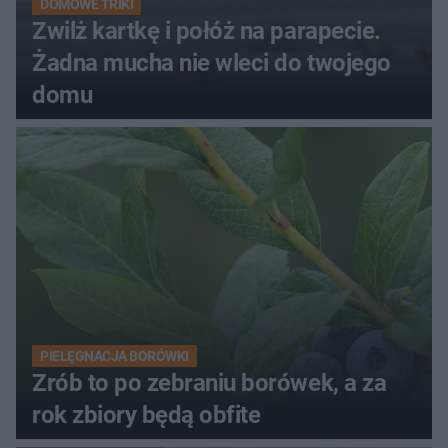
DOMOWE TRIKI
Zwilż kartkę i połóż na parapecie.
Żadna mucha nie wleci do twojego
domu
PIELĘGNACJA BORÓWKI
Zrób to po zebraniu borówek, a za
rok zbiory będą obfite