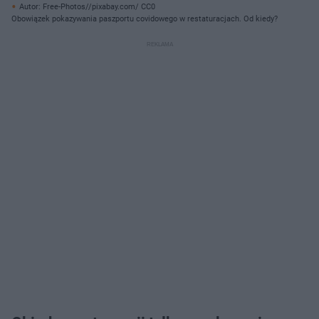
Autor: Free-Photos//pixabay.com/ CC0
Obowiązek pokazywania paszportu covidowego w restaturacjach. Od kiedy?