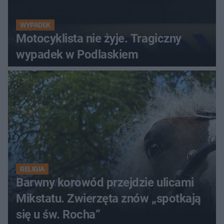
WYPADEK
Motocyklista nie żyje. Tragiczny
wypadek w Podlaskiem
RELIGIA
Barwny korowód przejdzie ulicami
Mikstatu. Zwierzęta znów „spotkają
się u św. Rocha”