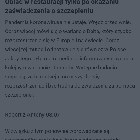
Obiad w restauracji tylko po okazaniu
zaświadczenia o szczepieniu
Pandemia koronawirusa nie ustaje. Wręcz przeciwnie.
Coraz więcej mówi się o wariancie Delta, który szybko
rozprzestrzenia się w Europie i na świecie. Coraz
więcej tej mutacji odnotowuje się również w Polsce.
Jakby tego było mało media poinformowały również o
kolejnym wariancie - Lambda. Wstępne badania
sugerują, że ta mutacja może szybko się
rozprzestrzeniać i być trudna do zwalczenia za pomocą
szczepionek.
Raport z Anteny 08.07
W związku z tym ponownie wprowadzane są