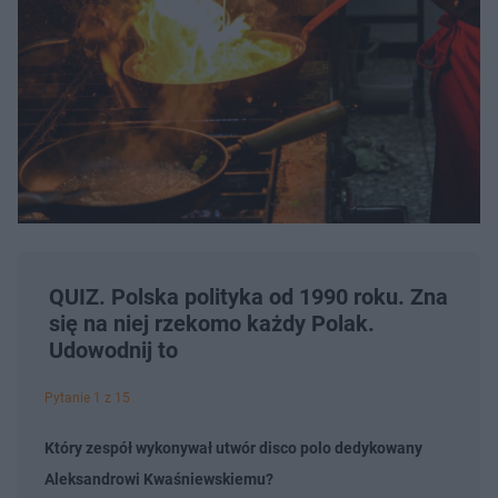
QUIZ. Polska polityka od 1990 roku. Zna
się na niej rzekomo każdy Polak.
Udowodnij to
Pytanie 1 z 15
Który zespół wykonywał utwór disco polo dedykowany
Aleksandrowi Kwaśniewskiemu?