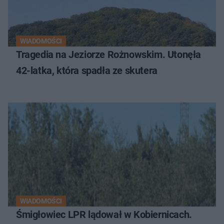
WIADOMOŚCI
Tragedia na Jeziorze Rożnowskim. Utonęła
42-latka, która spadła ze skutera
WIADOMOŚCI
Śmigłowiec LPR lądował w Kobiernicach.