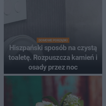
DOMOWE PORZĄDKI
Hiszpański sposób na czystą
toaletę. Rozpuszcza kamień i
osady przez noc