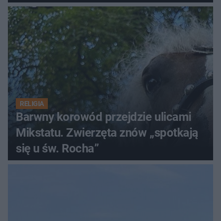
RELIGIA
Barwny korowód przejdzie ulicami
Mikstatu. Zwierzęta znów „spotkają
się u św. Rocha”