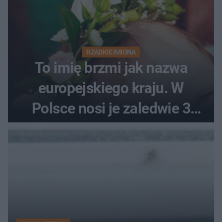
RZADKIE IMIONA
To imię brzmi jak nazwa
europejskiego kraju. W
Polsce nosi je zaledwie 3
kobiety