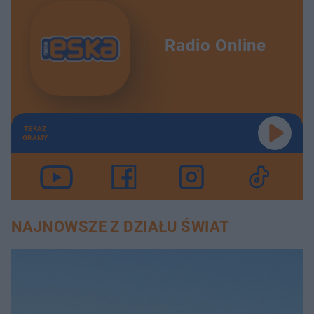
Radio Online
TERAZ
GRAMY
NAJNOWSZE Z DZIAŁU ŚWIAT