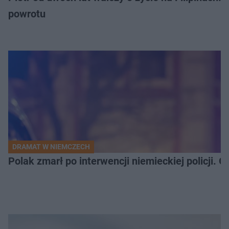
powrotu
DRAMAT W NIEMCZECH
Polak zmarł po interwencji niemieckiej policji. 