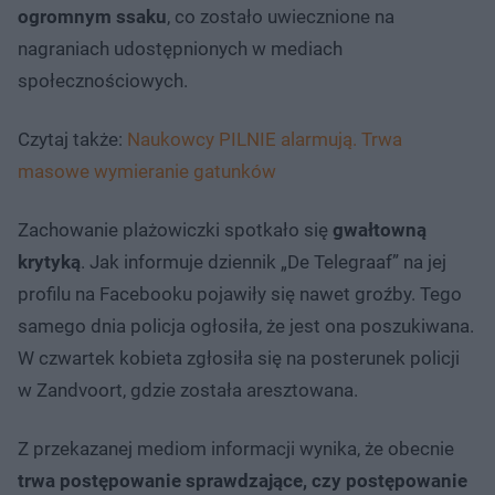
ogromnym ssaku
, co zostało uwiecznione na
nagraniach udostępnionych w mediach
społecznościowych.
Czytaj także:
Naukowcy PILNIE alarmują. Trwa
masowe wymieranie gatunków
Zachowanie plażowiczki spotkało się
gwałtowną
krytyką
. Jak informuje dziennik „De Telegraaf” na jej
profilu na Facebooku pojawiły się nawet groźby. Tego
samego dnia policja ogłosiła, że jest ona poszukiwana.
W czwartek kobieta zgłosiła się na posterunek policji
w Zandvoort, gdzie została aresztowana.
Z przekazanej mediom informacji wynika, że obecnie
trwa postępowanie sprawdzające, czy postępowanie