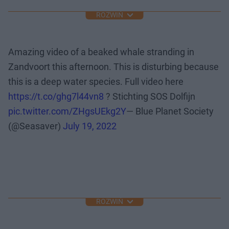
ROZWIŃ
Amazing video of a beaked whale stranding in
Zandvoort this afternoon. This is disturbing because
this is a deep water species. Full video here
https://t.co/ghg7l44vn8
? Stichting SOS Dolfijn
pic.twitter.com/ZHgsUEkg2Y
— Blue Planet Society
(@Seasaver)
July 19, 2022
ROZWIŃ