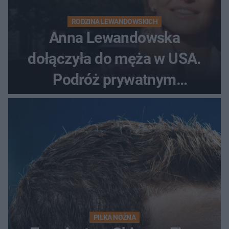
RODZINA LEWANDOWSKICH
Anna Lewandowska
dołączyła do męża w USA.
Podróż prywatnym
odrzutowcem to dopiero
początek!
PIŁKA NOŻNA