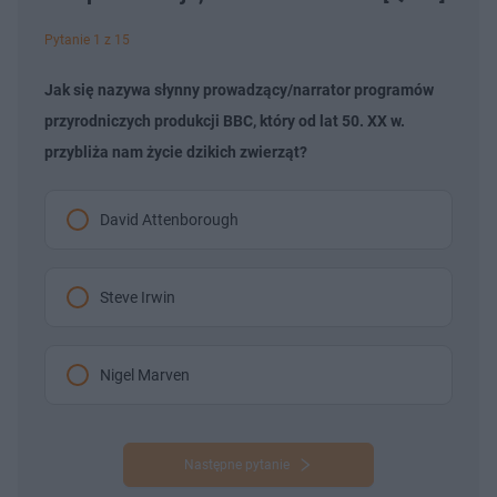
Pytanie 1 z 15
Jak się nazywa słynny prowadzący/narrator programów
przyrodniczych produkcji BBC, który od lat 50. XX w.
przybliża nam życie dzikich zwierząt?
David Attenborough
Steve Irwin
Nigel Marven
Następne pytanie