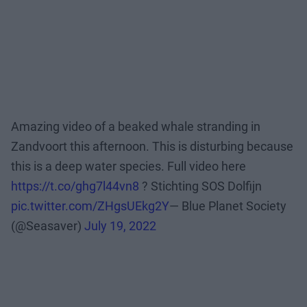
Amazing video of a beaked whale stranding in
Zandvoort this afternoon. This is disturbing because
this is a deep water species. Full video here
https://t.co/ghg7l44vn8
? Stichting SOS Dolfijn
pic.twitter.com/ZHgsUEkg2Y
— Blue Planet Society
(@Seasaver)
July 19, 2022