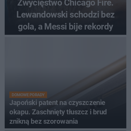
Zwycięstwo Chicago Fire.
Lewandowski schodzi bez
gola, a Messi bije rekordy
DOMOWE PORADY
Japoński patent na czyszczenie
okapu. Zaschnięty tłuszcz i brud
znikną bez szorowania