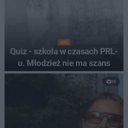
QUIZ
Quiz - szkoła w czasach PRL-
u. Młodzież nie ma szans
26