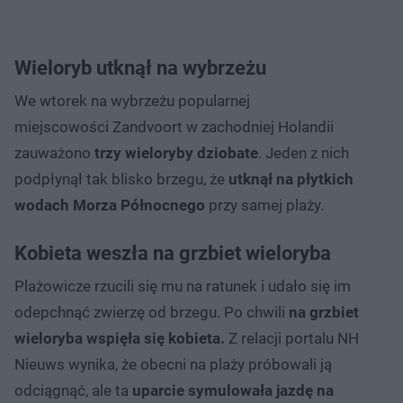
Wieloryb utknął na wybrzeżu
We wtorek na wybrzeżu popularnej
miejscowości Zandvoort w zachodniej Holandii
zauważono
trzy wieloryby dziobate
. Jeden z nich
podpłynął tak blisko brzegu, że
utknął na płytkich
wodach Morza Północnego
przy samej plaży.
Kobieta weszła na grzbiet wieloryba
Plażowicze rzucili się mu na ratunek i udało się im
odepchnąć zwierzę od brzegu. Po chwili
na grzbiet
wieloryba wspięła się kobieta.
Z relacji portalu NH
Nieuws wynika, że obecni na plaży próbowali ją
odciągnąć, ale ta
uparcie symulowała jazdę na