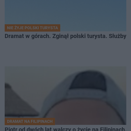
NIE ŻYJE POLSKI TURYSTA
Dramat w górach. Zginął polski turysta. Służby 
DRAMAT NA FILIPINACH
Piotr od dwóch lat walczy o życie na Filipinach