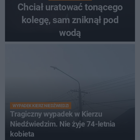
Chciał uratować tonącego
kolegę, sam zniknął pod
wodą
WYPADEK KIERZ NIEDŹWIEDZI
Tragiczny wypadek w Kierzu
Niedźwiedzim. Nie żyje 74-letnia
kobieta