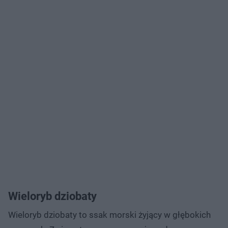
Wieloryb dziobaty
Wieloryb dziobaty to ssak morski żyjący w głębokich