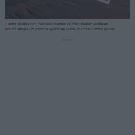
Autor: pixabay.com, YouTube/Yasmine XX, zrzut ekranu/ Archiwum
prywatne
Kobieta udawała, że jeździ na ogromnym ssaku. W areszcie czeka na karę