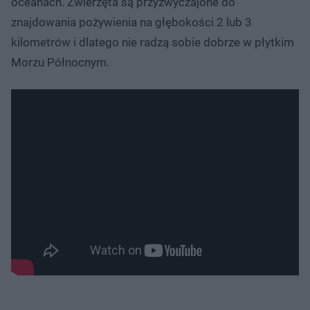
oceanach. Zwierzęta są przyzwyczajone do
znajdowania pożywienia na głębokości 2 lub 3
kilometrów i dlatego nie radzą sobie dobrze w płytkim
Morzu Północnym.