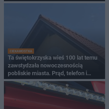
CIEKAWOSTKA
Ta świętokrzyska wieś 100 lat temu
zawstydzała nowoczesnością
pobliskie miasta. Prąd, telefon i
luksusowa auta