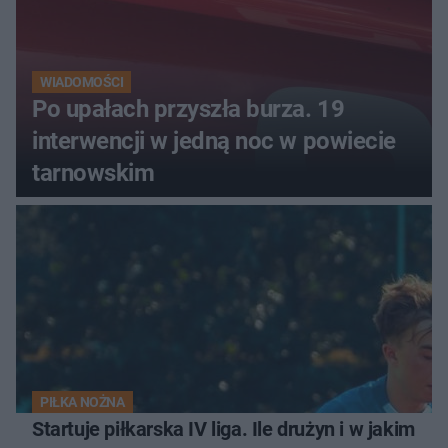
WIADOMOŚCI
Po upałach przyszła burza. 19
interwencji w jedną noc w powiecie
tarnowskim
PIŁKA NOŻNA
Startuje piłkarska IV liga. Ile drużyn i w jakim