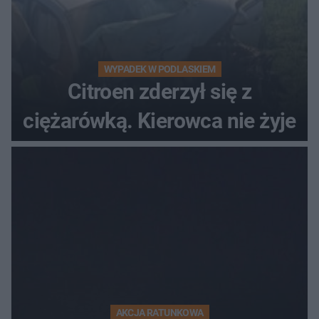
WYPADEK W PODLASKIEM
Citroen zderzył się z
ciężarówką. Kierowca nie żyje
AKCJA RATUNKOWA