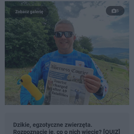
5
Dzikie, egzotyczne zwierzęta.
Rozpoznacie je, co o nich wiecie? [QUIZ]