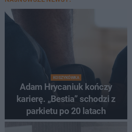
KOSZYKÓWKA
Adam Hrycaniuk kończy
karierę. „Bestia” schodzi z
parkietu po 20 latach