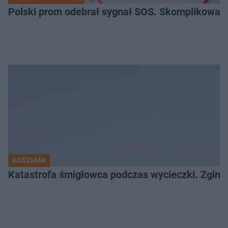
Polski prom odebrał sygnał SOS. Skomplikowan
KOSZMAR
Katastrofa śmigłowca podczas wycieczki. Zginęł