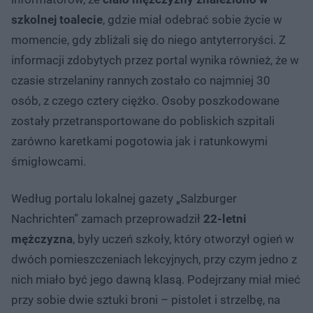
szkolnej toalecie
, gdzie miał odebrać sobie życie w
momencie, gdy zbliżali się do niego antyterroryści. Z
informacji zdobytych przez portal wynika również, że w
czasie strzelaniny rannych zostało co najmniej 30
osób, z czego cztery ciężko. Osoby poszkodowane
zostały przetransportowane do pobliskich szpitali
zarówno karetkami pogotowia jak i ratunkowymi
śmigłowcami.
Według portalu lokalnej gazety „Salzburger
Nachrichten” zamach przeprowadził
22-letni
mężczyzna
, były uczeń szkoły, który otworzył ogień w
dwóch pomieszczeniach lekcyjnych, przy czym jedno z
nich miało być jego dawną klasą. Podejrzany miał mieć
przy sobie dwie sztuki broni – pistolet i strzelbę, na