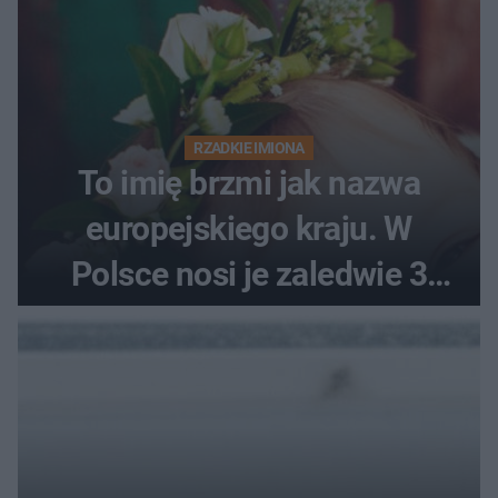
RZADKIE IMIONA
To imię brzmi jak nazwa
europejskiego kraju. W
Polsce nosi je zaledwie 3
kobiety