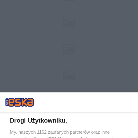
Drogi Użytkowniku,
My, naszych 1162 zaufanych partnerów oraz inne