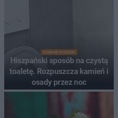
DOMOWE PORZĄDKI
Hiszpański sposób na czystą
toaletę. Rozpuszcza kamień i
osady przez noc