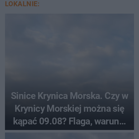
LOKALNIE:
Sinice Krynica Morska. Czy w
Krynicy Morskiej można się
kąpać 09.08? Flaga, warunki
pogodowe