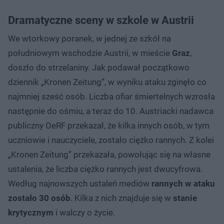
Dramatyczne sceny w szkole w Austrii
We wtorkowy poranek, w jednej ze szkół na
południowym wschodzie Austrii, w mieście
Graz
,
doszło do strzelaniny. Jak podawał początkowo
dziennik „Kronen Zeitung”, w wyniku ataku zginęło co
najmniej sześć osób. Liczba ofiar śmiertelnych wzrosła
następnie do ośmiu, a teraz do 10. Austriacki nadawca
publiczny OeRF przekazał, że kilka innych osób, w tym
uczniowie i nauczyciele, zostało ciężko rannych. Z kolei
„Kronen Zeitung” przekazała, powołując się na własne
ustalenia, że liczba ciężko rannych jest dwucyfrowa.
Według najnowszych ustaleń mediów
rannych w ataku
zostało 30 osób
. Kilka z nich znajduje się w
stanie
krytycznym
i walczy o życie.