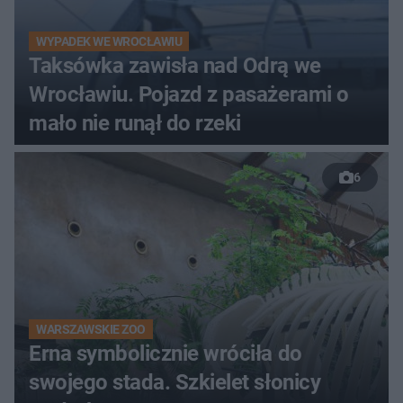
WYPADEK WE WROCŁAWIU
Taksówka zawisła nad Odrą we
Wrocławiu. Pojazd z pasażerami o
mało nie runął do rzeki
6
WARSZAWSKIE ZOO
Erna symbolicznie wróciła do
swojego stada. Szkielet słonicy