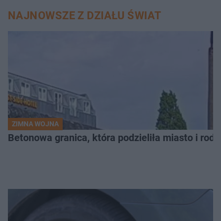
NAJNOWSZE Z DZIAŁU ŚWIAT
ZIMNA WOJNA
Betonowa granica, która podzieliła miasto i rodz