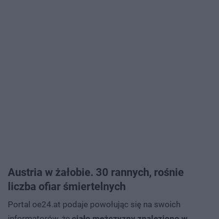
Austria w żałobie. 30 rannych, rośnie
liczba ofiar śmiertelnych
Portal oe24.at podaje powołując się na swoich
informatorów, że
ciało mężczyzny znaleziono w