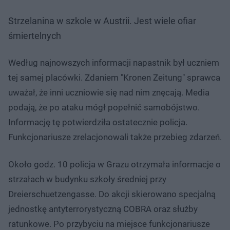
Strzelanina w szkole w Austrii. Jest wiele ofiar
śmiertelnych
Według najnowszych informacji napastnik był uczniem
tej samej placówki. Zdaniem "Kronen Zeitung" sprawca
uważał, że inni uczniowie się nad nim znęcają. Media
podają, że po ataku mógł popełnić samobójstwo.
Informację tę potwierdziła ostatecznie policja.
Funkcjonariusze zrelacjonowali także przebieg zdarzeń.
Około godz. 10 policja w Grazu otrzymała informacje o
strzałach w budynku szkoły średniej przy
Dreierschuetzengasse. Do akcji skierowano specjalną
jednostkę antyterrorystyczną COBRA oraz służby
ratunkowe. Po przybyciu na miejsce funkcjonariusze