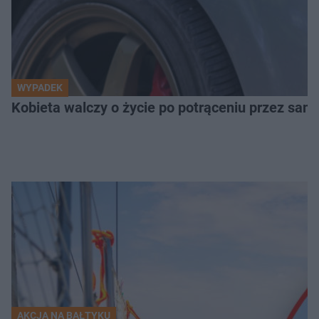
WYPADEK
Kobieta walczy o życie po potrąceniu przez samo
AKCJA NA BAŁTYKU