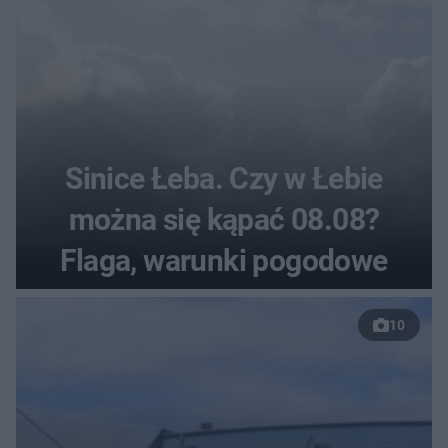
Sinice Łeba. Czy w Łebie
można się kąpać 08.08?
Flaga, warunki pogodowe
10