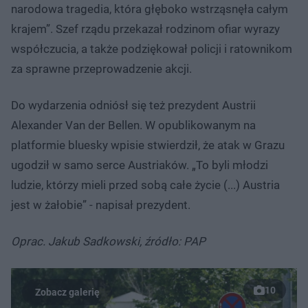
narodowa tragedia, która głęboko wstrząsnęła całym
krajem”. Szef rządu przekazał rodzinom ofiar wyrazy
współczucia, a także podziękował policji i ratownikom
za sprawne przeprowadzenie akcji.
Do wydarzenia odniósł się też prezydent Austrii
Alexander Van der Bellen. W opublikowanym na
platformie bluesky wpisie stwierdził, że atak w Grazu
ugodził w samo serce Austriaków. „To byli młodzi
ludzie, którzy mieli przed sobą całe życie (...) Austria
jest w żałobie” - napisał prezydent.
Oprac. Jakub Sadkowski, źródło: PAP
10