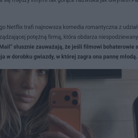
go Netflix trafi najnowsza komedia romantyczna z udzi
zarządzającej potężną firmą, która obdarza niespodziewa
Mail” słusznie zauważają, że jeśli filmowi bohaterowie 
cja w dorobku gwiazdy, w której zagra ona pannę młodą.