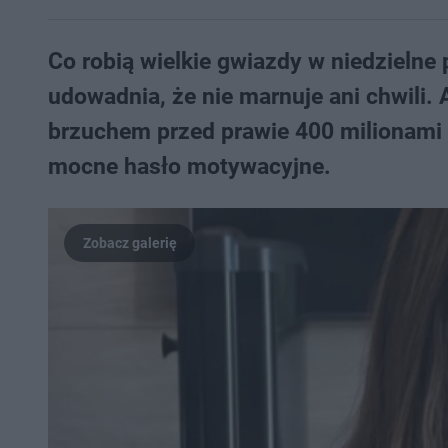
Co robią wielkie gwiazdy w niedzielne p
udowadnia, że nie marnuje ani chwili.
brzuchem przed prawie 400 milionami s
mocne hasło motywacyjne.