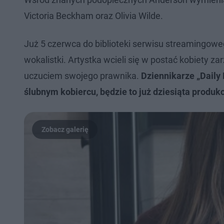
Victoria Beckham oraz Olivia Wilde.
Już 5 czerwca do biblioteki serwisu streamingowe
wokalistki. Artystka wcieli się w postać kobiety 
uczuciem swojego prawnika.
Dziennikarze „Daily 
ślubnym kobiercu, będzie to już dziesiąta produk