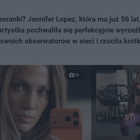
oranki? Jennifer Lopez, która ma już 56 lat
 Artystka pochwaliła się perfekcyjnie wyrze
woich obserwatorów w sieci i rzuciła krótk
10