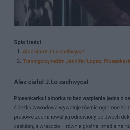
Spis treści
Ależ ciało! J.Lo zachwyca!
Treningowy reżim Jennifer Lopez. Piosenkar
Ależ ciało! J.Lo zachwyca!
Piosenkarka i aktorka to bez wątpienia jedna z 
ścieżka zawodowa wywołuje równie ogromne zaint
prasowe zdominował jej odnowiony po dwóch deka
zaślubin, a wreszcie – równie głośne i medialne ro