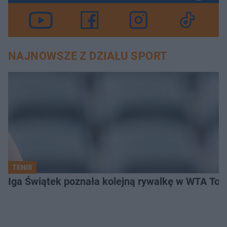
NAJNOWSZE Z DZIAŁU SPORT
TENIS
Iga Świątek poznała kolejną rywalkę w WTA Toro