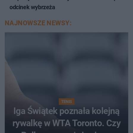
odcinek wybrzeża
NAJNOWSZE NEWSY:
TENIS
Iga Świątek poznała kolejną
rywalkę w WTA Toronto. Czy