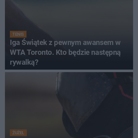
TENIS
Iga Świątek z pewnym awansem w
WTA Toronto. Kto będzie następną
rywalką?
ŻUŻEL