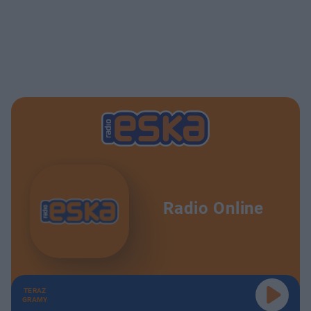
Radio Online
TERAZ
GRAMY