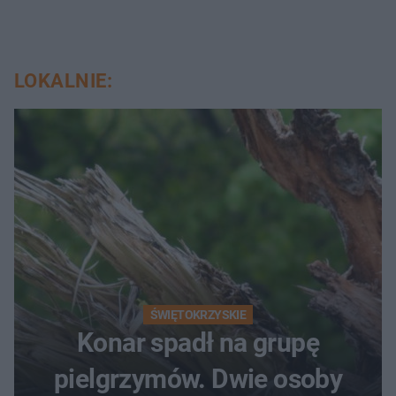
LOKALNIE:
ŚWIĘTOKRZYSKIE
Konar spadł na grupę
pielgrzymów. Dwie osoby