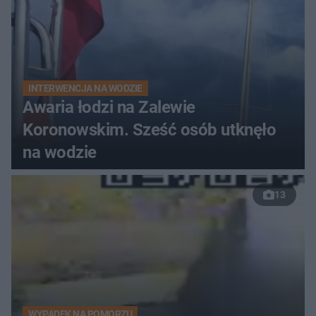
INTERWENCJA NA WODZIE
Awaria łodzi na Zalewie
Koronowskim. Sześć osób utknęło
na wodzie
13
WYPADEK NA POMORZU