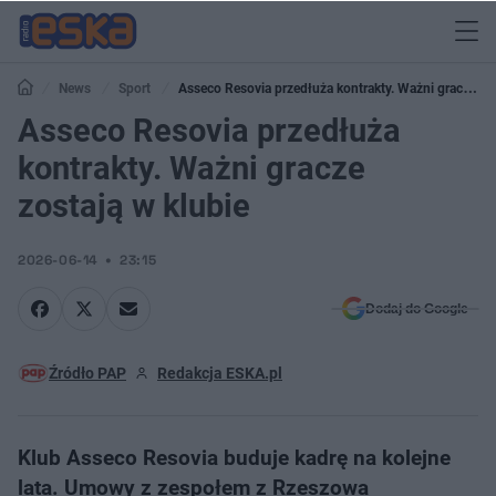
News
Sport
Asseco Resovia przedłuża kontrakty. Ważni gracze
zostają w klubie
Asseco Resovia przedłuża
kontrakty. Ważni gracze
zostają w klubie
2026-06-14
23:15
Dodaj do Google
Źródło PAP
Redakcja ESKA.pl
Klub Asseco Resovia buduje kadrę na kolejne
lata. Umowy z zespołem z Rzeszowa