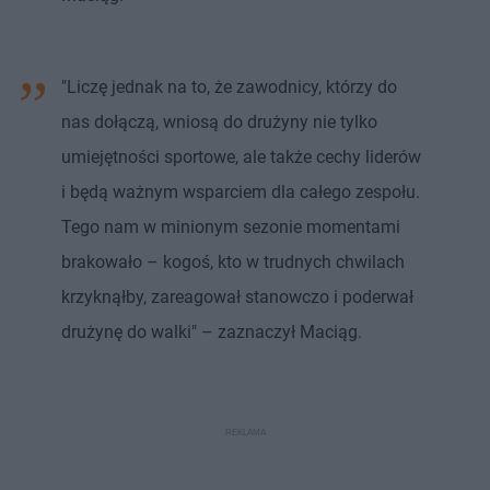
"Liczę jednak na to, że zawodnicy, którzy do
nas dołączą, wniosą do drużyny nie tylko
umiejętności sportowe, ale także cechy liderów
i będą ważnym wsparciem dla całego zespołu.
Tego nam w minionym sezonie momentami
brakowało – kogoś, kto w trudnych chwilach
krzyknąłby, zareagował stanowczo i poderwał
drużynę do walki" – zaznaczył Maciąg.