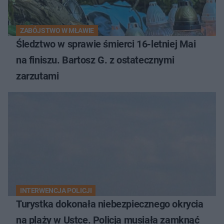
ZABÓJSTWO W MŁAWIE
Śledztwo w sprawie śmierci 16-letniej Mai
na finiszu. Bartosz G. z ostatecznymi
zarzutami
INTERWENCJA POLICJI
Turystka dokonała niebezpiecznego okrycia
na plaży w Ustce. Policja musiała zamknąć