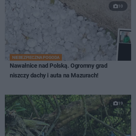
10
NIEBEZPIECZNA POGODA
Nawałnice nad Polską. Ogromny grad
niszczy dachy i auta na Mazurach!
19