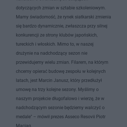
dotyczących zmian w sztabie szkoleniowym.
Mamy świadomość, że rynek siatkarski zmienia
się bardzo dynamicznie, zwłaszcza przy silnej
konkurencji ze strony klubów japońskich,
tureckich i włoskich. Mimo to, w naszej
drużynie na nadchodzący sezon nie
przewidujemy wielu zmian. Filarem, na którym
chcemy opierać budowę zespołu w kolejnych
latach, jest Marcin Janusz, który przedłużył
umowę na trzy kolejne sezony. Myślimy o
naszym projekcie długofalowo i wierzę, że w
nadchodzącym sezonie będziemy walczyć o
medale" – mówił prezes Asseco Resovii Piotr
Maciąg.