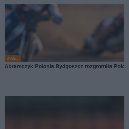
ŻUŻEL
Abramczyk Polonia Bydgoszcz rozgromiła Poloni