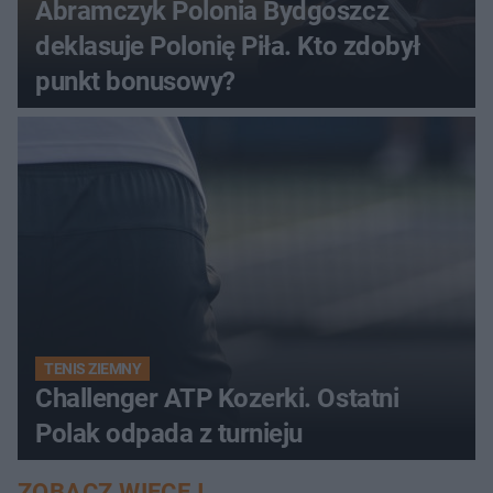
Abramczyk Polonia Bydgoszcz
deklasuje Polonię Piła. Kto zdobył
punkt bonusowy?
TENIS ZIEMNY
Challenger ATP Kozerki. Ostatni
Polak odpada z turnieju
ZOBACZ WIĘCEJ