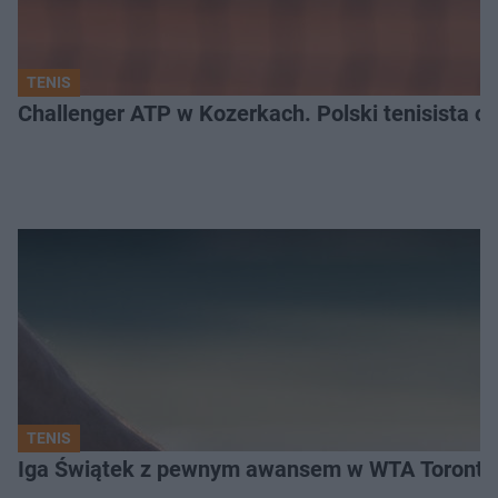
TENIS
Challenger ATP w Kozerkach. Polski tenisista od
TENIS
Iga Świątek z pewnym awansem w WTA Toronto.