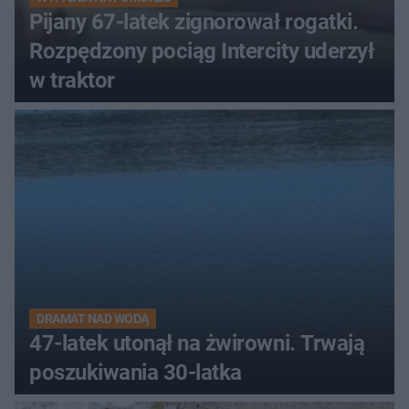
Pijany 67-latek zignorował rogatki.
Rozpędzony pociąg Intercity uderzył
w traktor
DRAMAT NAD WODĄ
47-latek utonął na żwirowni. Trwają
poszukiwania 30-latka