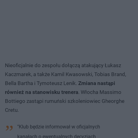
Nieoficjalnie do zespołu dołączą atakujący Łukasz
Kaczmarek, a także Kamil Kwasowski, Tobias Brand,
Bella Bartha i Tymoteusz Lenik.
Zmiana nastąpi
również na stanowisku trenera
. Włocha Massimo
Bottiego zastąpi rumuński szkoleniowiec Gheorghe
Cretu.
"Klub będzie informował w oficjalnych
kanałach o ewentualnych decyzjach