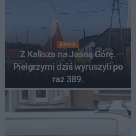
KOŚCIÓŁ
Z Kalisza na Jasną Górę.
Pielgrzymi dziś wyruszyli po
raz 389.