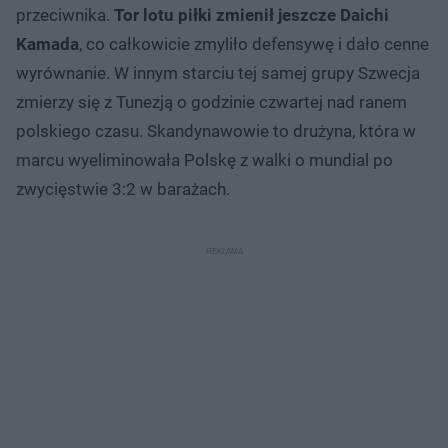
przeciwnika.
Tor lotu piłki zmienił jeszcze Daichi
Kamada
, co całkowicie zmyliło defensywę i dało cenne
wyrównanie. W innym starciu tej samej grupy Szwecja
zmierzy się z Tunezją o godzinie czwartej nad ranem
polskiego czasu. Skandynawowie to drużyna, która w
marcu wyeliminowała Polskę z walki o mundial po
zwycięstwie 3:2 w barażach.