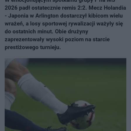
2026 padł ostatecznie remis 2:2. Mecz Holandia
- Japonia w Arlington dostarczył kibicom wielu
wrażeń, a losy sportowej rywalizacji ważyły się
do ostatnich minut. Obie drużyny
zaprezentowały wysoki poziom na starcie
prestiżowego turnieju.