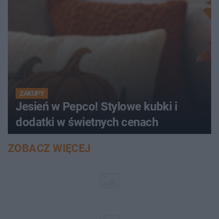
ZAKUPY
Jesień w Pepco! Stylowe kubki i
dodatki w świetnych cenach
ZOBACZ WIĘCEJ