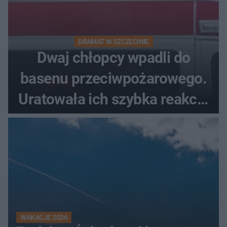
DRAMAT W SZCZECINIE
Dwaj chłopcy wpadli do
basenu przeciwpożarowego.
Uratowała ich szybka reakcja
świadków
WAKACJE 2026