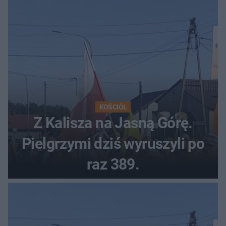
KOŚCIÓŁ
Z Kalisza na Jasną Górę.
Pielgrzymi dziś wyruszyli po
raz 389.