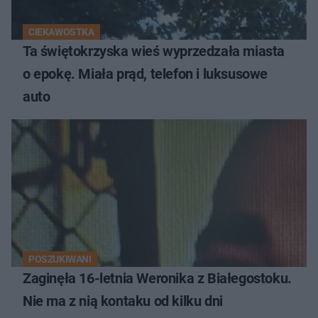
CIEKAWOSTKA
Ta świętokrzyska wieś wyprzedzała miasta
o epokę. Miała prąd, telefon i luksusowe
auto
POSZUKIWANI
Zaginęła 16-letnia Weronika z Białegostoku.
Nie ma z nią kontaku od kilku dni