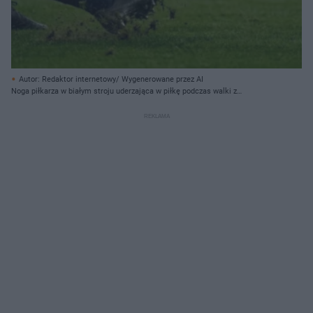
Autor: Redaktor internetowy/ Wygenerowane przez AI
Noga piłkarza w białym stroju uderzająca w piłkę podczas walki z
przeciwnikiem na boisku.