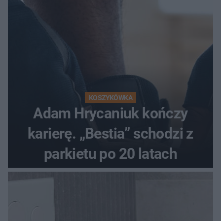
KOSZYKÓWKA
Adam Hrycaniuk kończy
karierę. „Bestia” schodzi z
parkietu po 20 latach