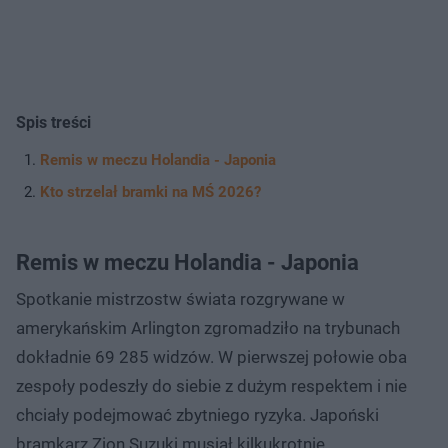
Spis treści
Remis w meczu Holandia - Japonia
Kto strzelał bramki na MŚ 2026?
Remis w meczu Holandia - Japonia
Spotkanie mistrzostw świata rozgrywane w
amerykańskim Arlington zgromadziło na trybunach
dokładnie 69 285 widzów. W pierwszej połowie oba
zespoły podeszły do siebie z dużym respektem i nie
chciały podejmować zbytniego ryzyka. Japoński
bramkarz Zion Suzuki musiał kilkukrotnie