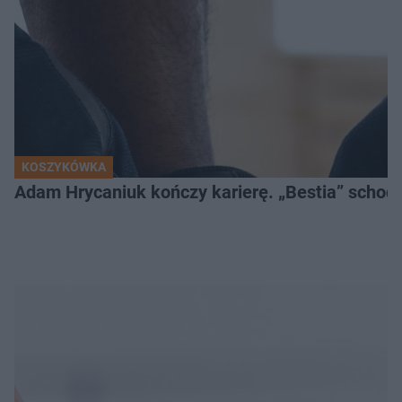
KOSZYKÓWKA
Adam Hrycaniuk kończy karierę. „Bestia” schodzi