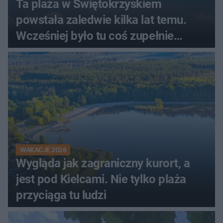
Ta plaża w Świętokrzyskiem
powstała zaledwie kilka lat temu.
Wcześniej było tu coś zupełnie
innego
WAKACJE 2026
Wygląda jak zagraniczny kurort, a
jest pod Kielcami. Nie tylko plaża
przyciąga tu ludzi