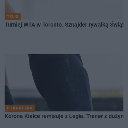
TENIS
Turniej WTA w Toronto. Sznajder rywalką Świąte
PIŁKA NOŻNA
Korona Kielce remisuje z Legią. Trener z dużym