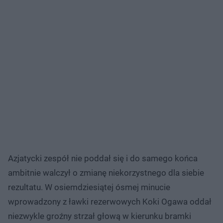
Azjatycki zespół nie poddał się i do samego końca
ambitnie walczył o zmianę niekorzystnego dla siebie
rezultatu. W osiemdziesiątej ósmej minucie
wprowadzony z ławki rezerwowych Koki Ogawa oddał
niezwykle groźny strzał głową w kierunku bramki