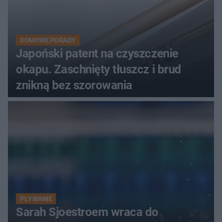
DOMOWE PORADY
Japoński patent na czyszczenie
okapu. Zaschnięty tłuszcz i brud
znikną bez szorowania
PŁYWANIE
Sarah Sjoestroem wraca do