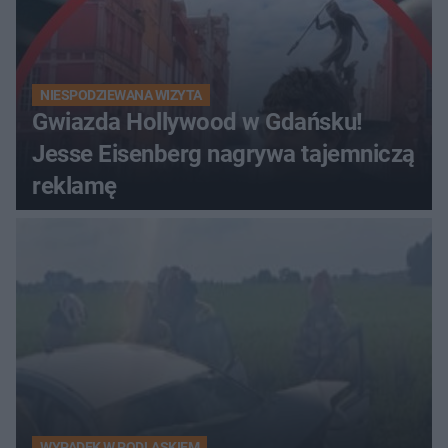
NIESPODZIEWANA WIZYTA
Gwiazda Hollywood w Gdańsku!
Jesse Eisenberg nagrywa tajemniczą
reklamę
WYPADEK W PODLASKIEM