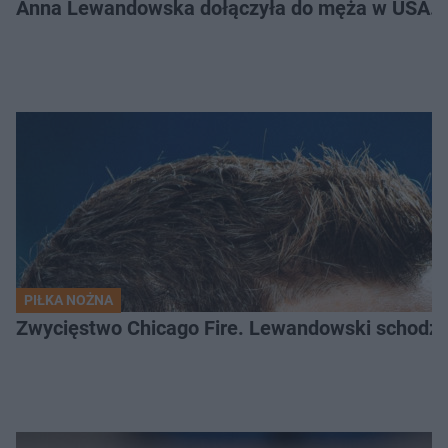
Anna Lewandowska dołączyła do męża w USA. P
PIŁKA NOŻNA
Zwycięstwo Chicago Fire. Lewandowski schodzi b