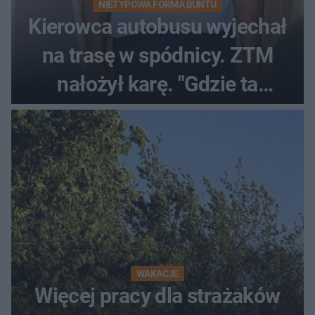
NIETYPOWA FORMA BUNTU
Kierowca autobusu wyjechał
na trasę w spódnicy. ZTM
nałożył karę. "Gdzie ta
tolerancja?"
WAKACJE
Więcej pracy dla strażaków