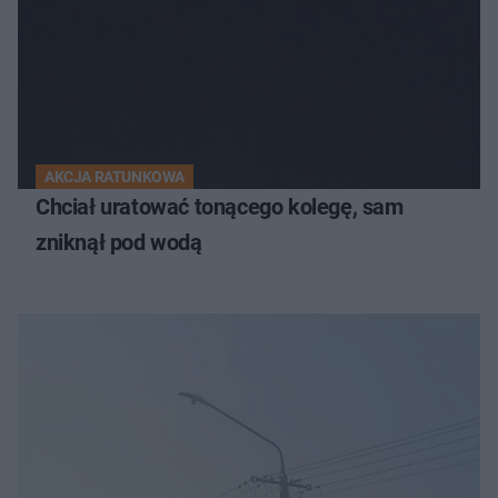
AKCJA RATUNKOWA
Chciał uratować tonącego kolegę, sam
zniknął pod wodą