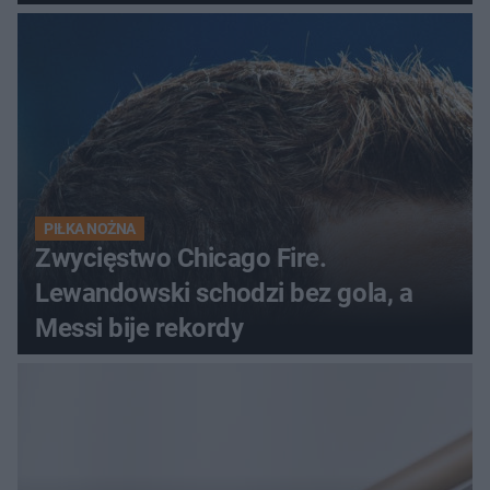
odrzutowcem to dopiero
początek!
PIŁKA NOŻNA
Zwycięstwo Chicago Fire.
Lewandowski schodzi bez gola, a
Messi bije rekordy