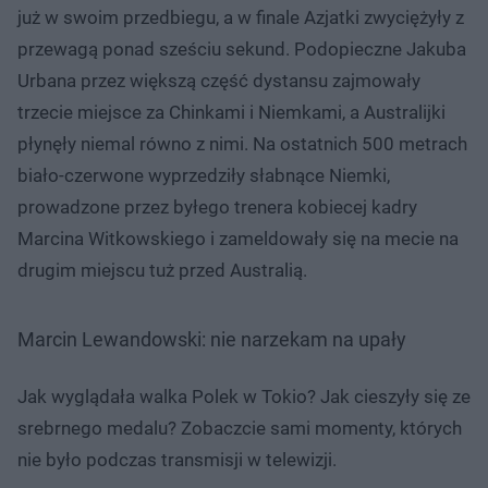
już w swoim przedbiegu, a w finale Azjatki zwyciężyły z
przewagą ponad sześciu sekund. Podopieczne Jakuba
Urbana przez większą część dystansu zajmowały
trzecie miejsce za Chinkami i Niemkami, a Australijki
płynęły niemal równo z nimi. Na ostatnich 500 metrach
biało-czerwone wyprzedziły słabnące Niemki,
prowadzone przez byłego trenera kobiecej kadry
Marcina Witkowskiego i zameldowały się na mecie na
drugim miejscu tuż przed Australią.
Marcin Lewandowski: nie narzekam na upały
Jak wyglądała walka Polek w Tokio? Jak cieszyły się ze
srebrnego medalu? Zobaczcie sami momenty, których
nie było podczas transmisji w telewizji.