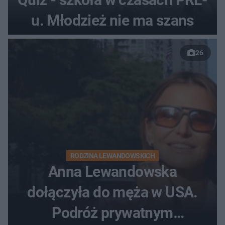
u. Młodzież nie ma szans
26
RODZINA LEWANDOWSKICH
Anna Lewandowska
dołączyła do męża w USA.
Podróż prywatnym