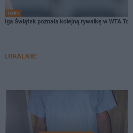
TENIS
Iga Świątek poznała kolejną rywalkę w WTA Toro
LOKALNIE: