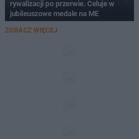
rywalizacji po przerwie. Celuje w
jubileuszowe medale na ME
ZOBACZ WIĘCEJ