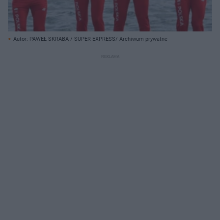
Autor: PAWEŁ SKRABA / SUPER EXPRESS/ Archiwum prywatne