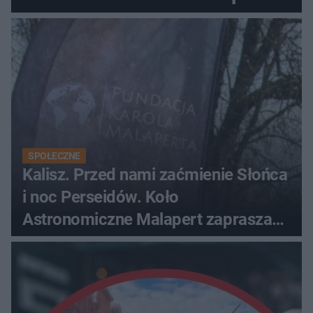
zaprasza na wspólne
obserwacje
SPOŁECZNE
Kalisz. Przed nami zaćmienie Słońca
i noc Perseidów. Koło
Astronomiczne Malapert zaprasza
na wspólne obserwacje