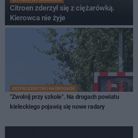
Citroen zderzył się z ciężarówką.
Kierowca nie żyje
BEZPIECZEŃSTWO NA DROGACH
"Zwolnij przy szkole". Na drogach powiatu
kieleckiego pojawią się nowe radary