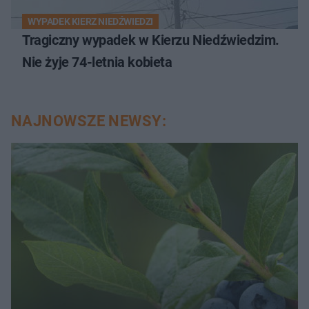
WYPADEK KIERZ NIEDŹWIEDZI
Tragiczny wypadek w Kierzu Niedźwiedzim.
Nie żyje 74-letnia kobieta
NAJNOWSZE NEWSY: