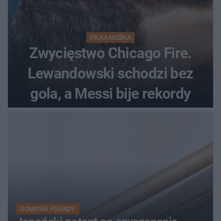
PIŁKA NOŻNA
Zwycięstwo Chicago Fire.
Lewandowski schodzi bez
gola, a Messi bije rekordy
DOMOWE PORADY