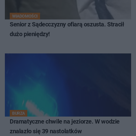
WIADOMOŚCI
Senior z Sądecczyzny ofiarą oszusta. Stracił
dużo pieniędzy!
BURZA
Dramatyczne chwile na jeziorze. W wodzie
znalazło się 39 nastolatków