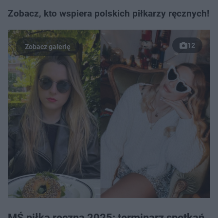
Zobacz, kto wspiera polskich piłkarzy ręcznych!
12
MŚ piłka ręczna 2025: terminarz spotkań