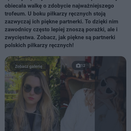
obiecała walkę o zdobycie najważniejszego
trofeum. U boku piłkarzy ręcznych stoją
zazwyczaj ich piękne partnerki. To dzięki nim
zawodnicy często lepiej znoszą porażki, ale i
zwycięstwa. Zobacz, jak piękne są partnerki
polskich piłkarzy ręcznych!
12