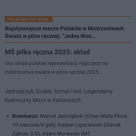
POLECANY ARTYKUŁ:
Najsłynniejsze mecze Polaków w Mistrzostwach
Świata w piłce ręcznej. "Jedna Wen…
MŚ piłka ręczna 2025: skład
Oto skład polskiej reprezentacji mężczyzn na
mistrzostwa świata w piłce ręcznej 2025:
Jędrzejczyk, Dudek, Szmal i inni. Legendarny
Kosmiczny Mecz w Katowicach
Bramkarze:
Marcel Jastrzębski (Orlen Wisła Płock,
10 meczów/0 goli), Kacper Ligarzewski (Górnik
Zabrze, 3/0), Adam Morawski (MT