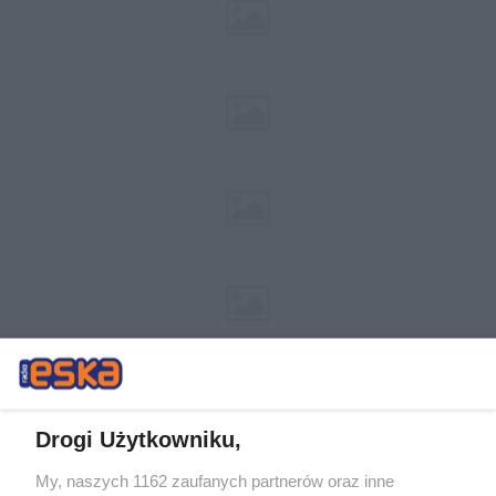
Drogi Użytkowniku,
My, naszych 1162 zaufanych partnerów oraz inne
Żaden utwór zamieszczony w serwisie nie może być powielany i