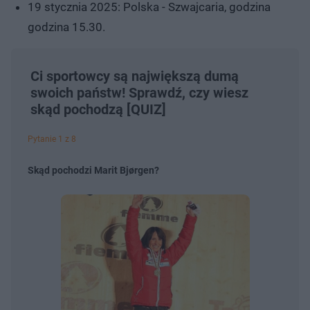
19 stycznia 2025: Polska - Szwajcaria, godzina
godzina 15.30.
Ci sportowcy są największą dumą
swoich państw! Sprawdź, czy wiesz
skąd pochodzą [QUIZ]
Pytanie 1 z 8
Skąd pochodzi Marit Bjørgen?