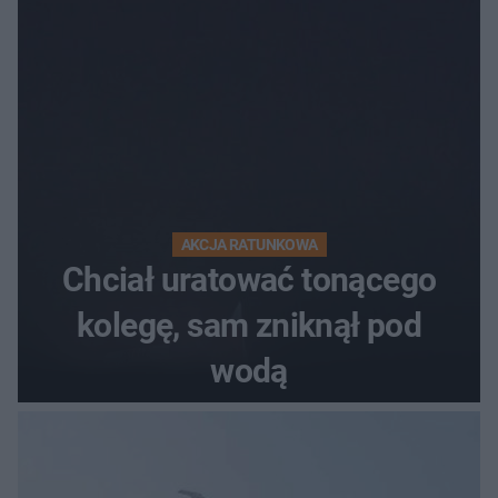
AKCJA RATUNKOWA
Chciał uratować tonącego
kolegę, sam zniknął pod
wodą