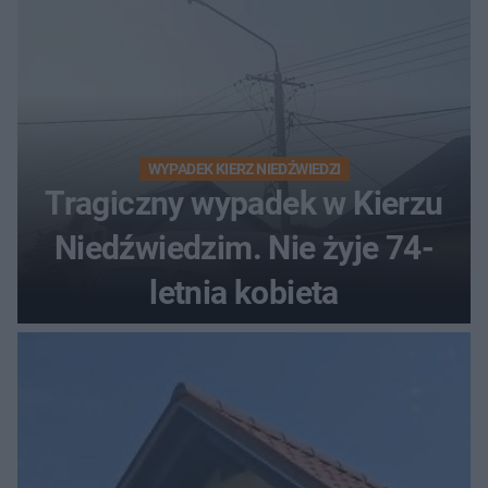
WYPADEK KIERZ NIEDŹWIEDZI
Tragiczny wypadek w Kierzu
Niedźwiedzim. Nie żyje 74-
letnia kobieta