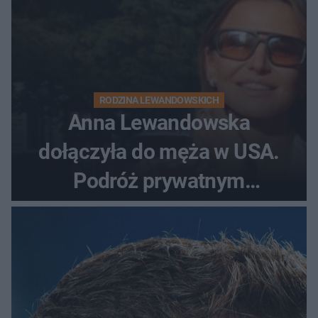
RODZINA LEWANDOWSKICH
Anna Lewandowska
dołączyła do męża w USA.
Podróż prywatnym
odrzutowcem to dopiero
początek!