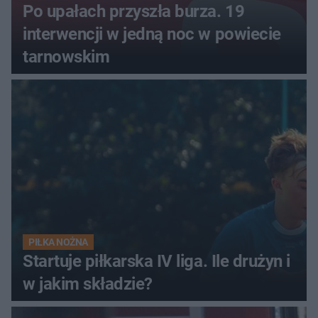
Po upałach przyszła burza. 19
interwencji w jedną noc w powiecie
tarnowskim
PIŁKA NOŻNA
Startuje piłkarska IV liga. Ile drużyn i
w jakim składzie?