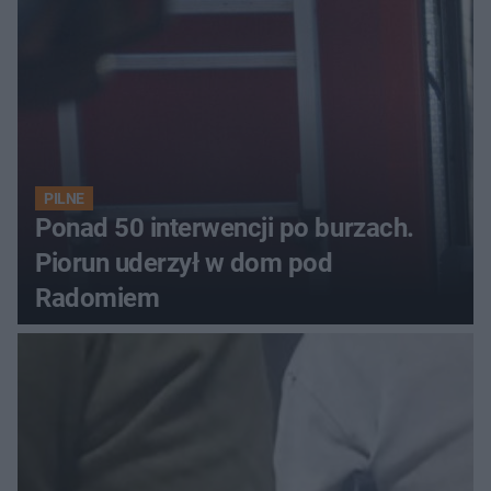
PILNE
Ponad 50 interwencji po burzach.
Piorun uderzył w dom pod
Radomiem