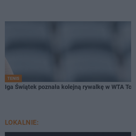
TENIS
Iga Świątek poznała kolejną rywalkę w WTA Toro
LOKALNIE: