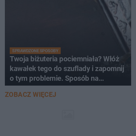
SPRAWDZONE SPOSOBY
Twoja biżuteria pociemniała? Włóż
kawałek tego do szuflady i zapomnij
o tym problemie. Sposób na
pociemniałą biżuterię
ZOBACZ WIĘCEJ