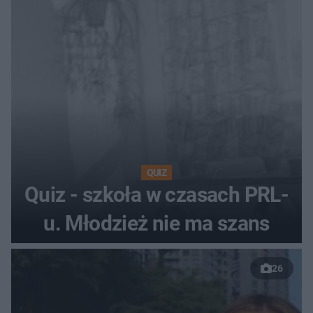
QUIZ
Quiz - szkoła w czasach PRL-
u. Młodzież nie ma szans
26