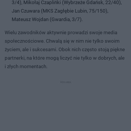
3/4), Mikołaj Czaplińki (Wybrzeże Gdańsk, 22/40),
Jan Czuwara (MKS Zagłębie Lubin, 75/150),
Mateusz Wojdan (Gwardia, 3/7).
Wielu zawodników aktywnie prowadzi swoje media
społecznościowe. Chwalą się w nim nie tylko swoim
życiem, ale i sukcesami. Obok nich często stoją piękne
partnerki, na które mogą liczyć nie tylko w dobrych, ale
i złych momentach.