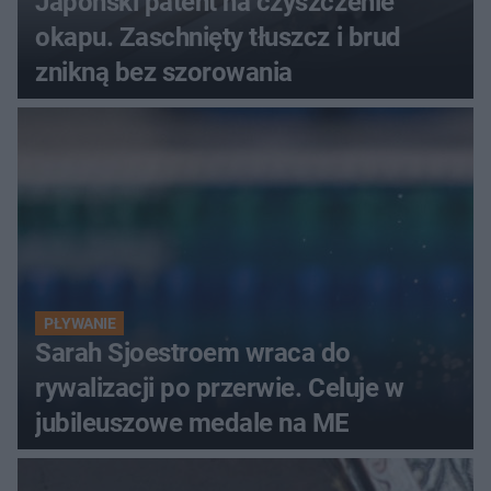
Japoński patent na czyszczenie
okapu. Zaschnięty tłuszcz i brud
znikną bez szorowania
PŁYWANIE
Sarah Sjoestroem wraca do
rywalizacji po przerwie. Celuje w
jubileuszowe medale na ME