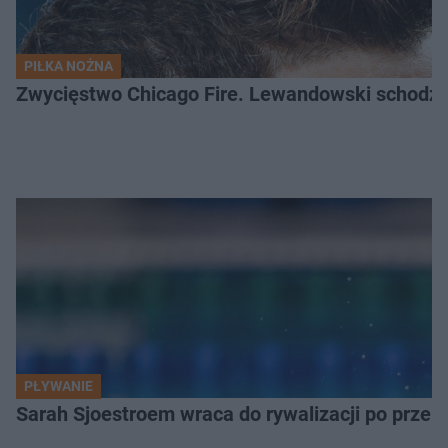
PIŁKA NOŻNA
Zwycięstwo Chicago Fire. Lewandowski schodzi b
PŁYWANIE
Sarah Sjoestroem wraca do rywalizacji po przer