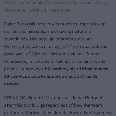
Kto gra na mundialu 17 czerwca? Anglia zmierzy się z
Chorwacją. Terminarz i transmisje
Fani z Portugalii gorąco wierzą, że te niespodziewane
doniesienia nie odbiją się czkawką na formie
zawodników i nie popsują atmosfery w szatni.
Pierwszy test czeka piłkarzy już 17 czerwca podczas
rywalizacji z DR Konga. Następnie ekipa z Europy
Południowej ma w swoim kalendarzu kolejne ważne
potyczki grupowe, gdzie
zmierzy się z Uzbekistanem
23 czerwca oraz z Kolumbią w nocy z 27 na 28
czerwca
.
BREAKING: Roberto Martinez will leave Portugal
after this World Cup regardless of how the team
performs.Martinez has already decided not to renew