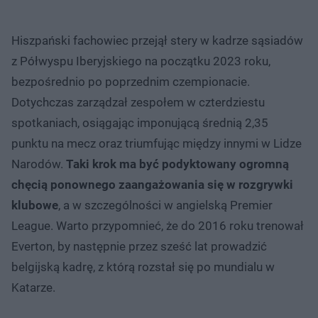
Hiszpański fachowiec przejął stery w kadrze sąsiadów
z Półwyspu Iberyjskiego na początku 2023 roku,
bezpośrednio po poprzednim czempionacie.
Dotychczas zarządzał zespołem w czterdziestu
spotkaniach, osiągając imponującą średnią 2,35
punktu na mecz oraz triumfując między innymi w Lidze
Narodów.
Taki krok ma być podyktowany ogromną
chęcią ponownego zaangażowania się w rozgrywki
klubowe
, a w szczególności w angielską Premier
League. Warto przypomnieć, że do 2016 roku trenował
Everton, by następnie przez sześć lat prowadzić
belgijską kadrę, z którą rozstał się po mundialu w
Katarze.