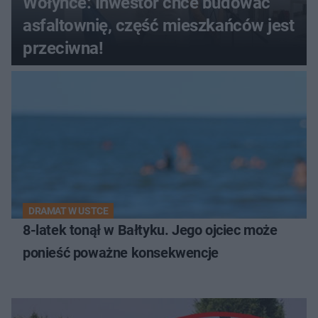
Wołyńce: Inwestor chce budować
asfaltownię, część mieszkańców jest
przeciwna!
DRAMAT W USTCE
8-latek tonął w Bałtyku. Jego ojciec może
ponieść poważne konsekwencje