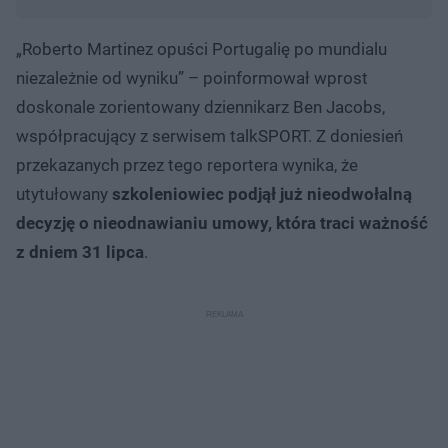
„Roberto Martinez opuści Portugalię po mundialu
niezależnie od wyniku” – poinformował wprost
doskonale zorientowany dziennikarz Ben Jacobs,
współpracujący z serwisem talkSPORT. Z doniesień
przekazanych przez tego reportera wynika, że
utytułowany
szkoleniowiec podjął już nieodwołalną
decyzję o nieodnawianiu umowy, która traci ważność
z dniem 31 lipca
.