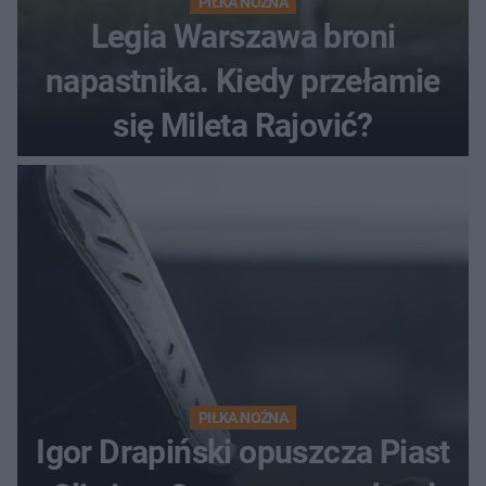
PIŁKA NOŻNA
Legia Warszawa broni
napastnika. Kiedy przełamie
się Mileta Rajović?
PIŁKA NOŻNA
Igor Drapiński opuszcza Piast