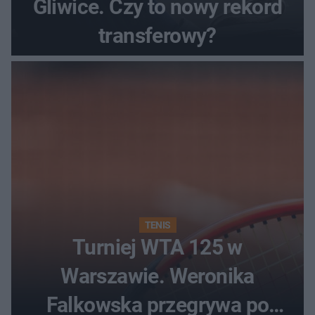
Gliwice. Czy to nowy rekord
transferowy?
TENIS
Turniej WTA 125 w
Warszawie. Weronika
Falkowska przegrywa po