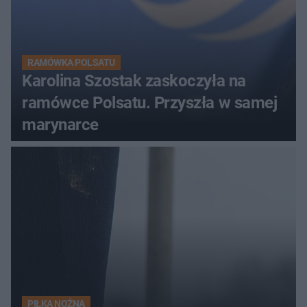
RAMÓWKA POLSATU
Karolina Szostak zaskoczyła na
ramówce Polsatu. Przyszła w samej
marynarce
PIŁKA NOŻNA