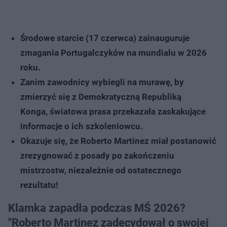
Środowe starcie (17 czerwca) zainauguruje
zmagania Portugalczyków na mundialu w 2026
roku.
Zanim zawodnicy wybiegli na murawę, by
zmierzyć się z Demokratyczną Republiką
Konga, światowa prasa przekazała zaskakujące
informacje o ich szkoleniowcu.
Okazuje się, że Roberto Martinez miał postanowić
zrezygnować z posady po zakończeniu
mistrzostw, niezależnie od ostatecznego
rezultatu!
Klamka zapadła podczas MŚ 2026?
"Roberto Martinez zadecydował o swojej