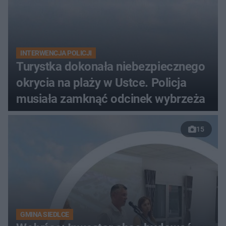
INTERWENCJA POLICJI
Turystka dokonała niebezpiecznego
okrycia na plaży w Ustce. Policja
musiała zamknąć odcinek wybrzeża
15
GMINA SIEDLCE