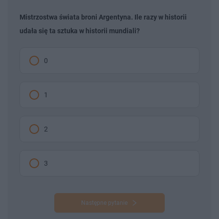
Mistrzostwa świata broni Argentyna. Ile razy w historii
udała się ta sztuka w historii mundiali?
0
1
2
3
Następne pytanie