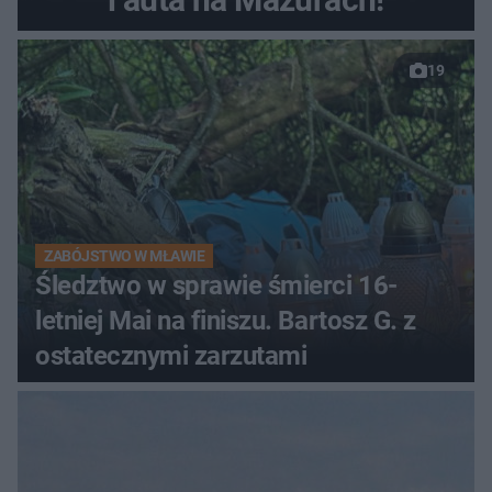
19
ZABÓJSTWO W MŁAWIE
Śledztwo w sprawie śmierci 16-
letniej Mai na finiszu. Bartosz G. z
ostatecznymi zarzutami