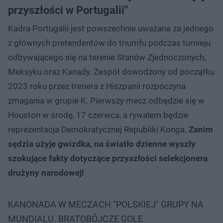
przyszłości w Portugalii"
Kadra Portugalii jest powszechnie uważana za jednego
z głównych pretendentów do triumfu podczas turnieju
odbywającego się na terenie Stanów Zjednoczonych,
Meksyku oraz Kanady. Zespół dowodzony od początku
2023 roku przez trenera z Hiszpanii rozpoczyna
zmagania w grupie K. Pierwszy mecz odbędzie się w
Houston w środę, 17 czerwca, a rywalem będzie
reprezentacja Demokratycznej Republiki Konga.
Zanim
sędzia użyje gwizdka, na światło dzienne wyszły
szokujące fakty dotyczące przyszłości selekcjonera
drużyny narodowej!
KANONADA W MECZACH "POLSKIEJ" GRUPY NA
MUNDIALU. BRATOBÓJCZE GOLE