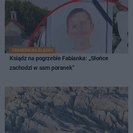
TRAGEDIA NA ŚLĄSKU
Ksiądz na pogrzebie Fabianka: „Słońce
zachodzi w sam poranek”