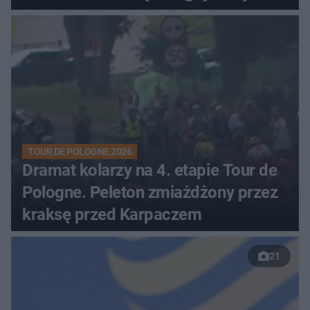
zaciętym boju
TOUR DE POLOGNE 2026
Dramat kolarzy na 4. etapie Tour de
Pologne. Peleton zmiażdżony przez
kraksę przed Karpaczem
21