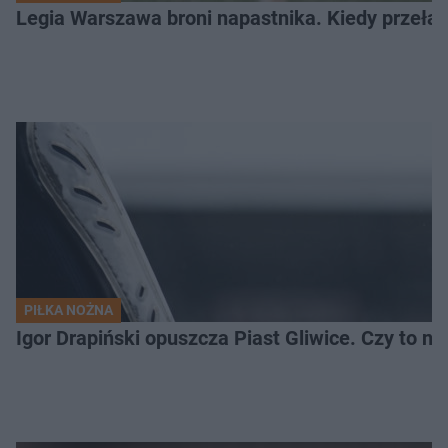
Legia Warszawa broni napastnika. Kiedy przełam
PIŁKA NOŻNA
Igor Drapiński opuszcza Piast Gliwice. Czy to n