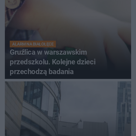
ALARM NA BIAŁOŁĘCE
Gruźlica w warszawskim
przedszkolu. Kolejne dzieci
przechodzą badania