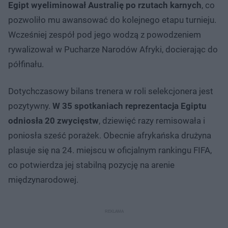
Egipt wyeliminował Australię po rzutach karnych
, co
pozwoliło mu awansować do kolejnego etapu turnieju.
Wcześniej zespół pod jego wodzą z powodzeniem
rywalizował w Pucharze Narodów Afryki, docierając do
półfinału.
Dotychczasowy bilans trenera w roli selekcjonera jest
pozytywny.
W 35 spotkaniach reprezentacja Egiptu
odniosła 20 zwycięstw
, dziewięć razy remisowała i
poniosła sześć porażek. Obecnie afrykańska drużyna
plasuje się na 24. miejscu w oficjalnym rankingu FIFA,
co potwierdza jej stabilną pozycję na arenie
międzynarodowej.