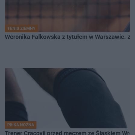
TENIS ZIEMNY
Weronika Falkowska z tytułem w Warszawie. Zob
PIŁKA NOŻNA
Trener Cracovii przed meczem ze Śląskiem Wroc