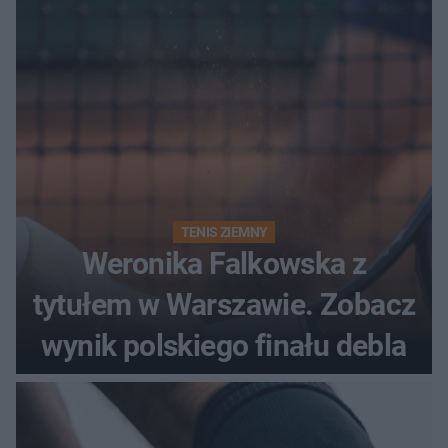
historii
TENIS ZIEMNY
Weronika Falkowska z
tytułem w Warszawie. Zobacz
wynik polskiego finału debla