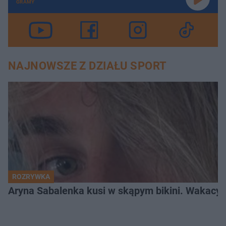
GRAMY
NAJNOWSZE Z DZIAŁU SPORT
ROZRYWKA
Aryna Sabalenka kusi w skąpym bikini. Wakacyj