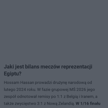
Jaki jest bilans meczów reprezentacji
Egiptu?
Hossam Hassan prowadzi drużynę narodową od
lutego 2024 roku. W fazie grupowej MŚ 2026 jego
zespół odnotował remisy po 1:1 z Belgią i Iranem, a
także zwycięstwo 3:1 z Nową Zelandią.
W 1/16 finału