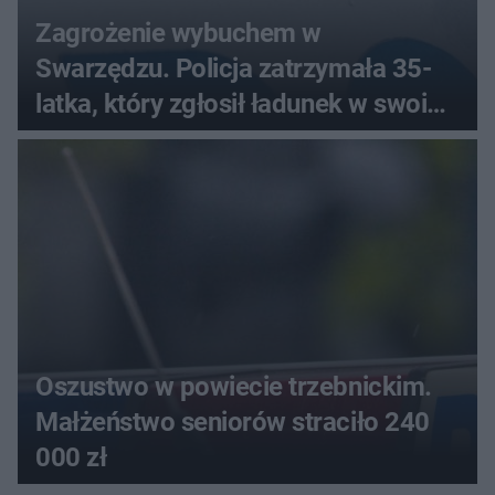
Zagrożenie wybuchem w
Swarzędzu. Policja zatrzymała 35-
latka, który zgłosił ładunek w swoim
aucie
Oszustwo w powiecie trzebnickim.
Małżeństwo seniorów straciło 240
000 zł