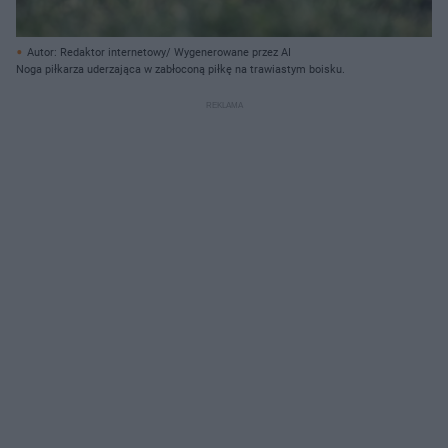
Autor: Redaktor internetowy/ Wygenerowane przez AI
Noga piłkarza uderzająca w zabłoconą piłkę na trawiastym boisku.