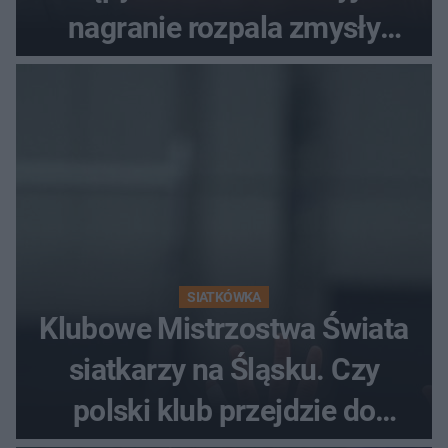
nagranie rozpala zmysły
fanów
SIATKÓWKA
Klubowe Mistrzostwa Świata
siatkarzy na Śląsku. Czy
polski klub przejdzie do