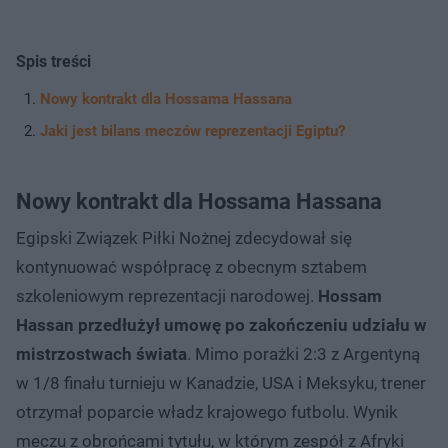
Spis treści
Nowy kontrakt dla Hossama Hassana
Jaki jest bilans meczów reprezentacji Egiptu?
Nowy kontrakt dla Hossama Hassana
Egipski Związek Piłki Nożnej zdecydował się
kontynuować współpracę z obecnym sztabem
szkoleniowym reprezentacji narodowej.
Hossam
Hassan przedłużył umowę po zakończeniu udziału w
mistrzostwach świata
. Mimo porażki 2:3 z Argentyną
w 1/8 finału turnieju w Kanadzie, USA i Meksyku, trener
otrzymał poparcie władz krajowego futbolu. Wynik
meczu z obrońcami tytułu, w którym zespół z Afryki