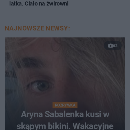
latka. Ciało na żwirowni
NAJNOWSZE NEWSY:
62
ROZRYWKA
Aryna Sabalenka kusi w
skąpym bikini. Wakacyjne