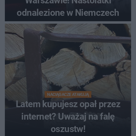
Warszawie! Nastolatki
odnalezione w Niemczech
NACIĄGACZE ATAKUJĄ
Latem kupujesz opał przez
internet? Uważaj na falę
oszustw!