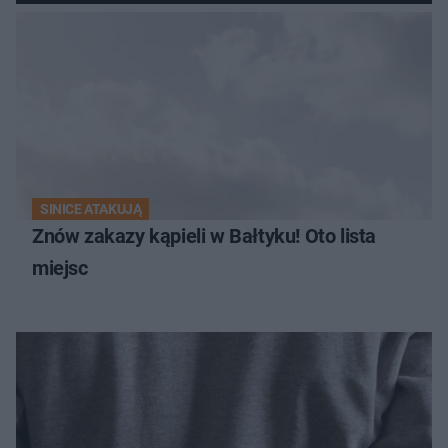
SINICE ATAKUJĄ
Znów zakazy kąpieli w Bałtyku! Oto lista
miejsc