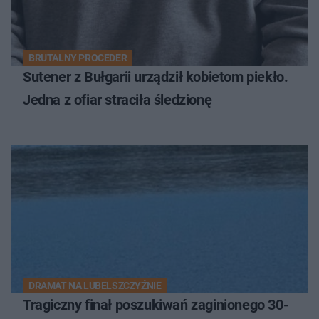
BRUTALNY PROCEDER
Sutener z Bułgarii urządził kobietom piekło.
Jedna z ofiar straciła śledzionę
DRAMAT NA LUBELSZCZYŹNIE
Tragiczny finał poszukiwań zaginionego 30-