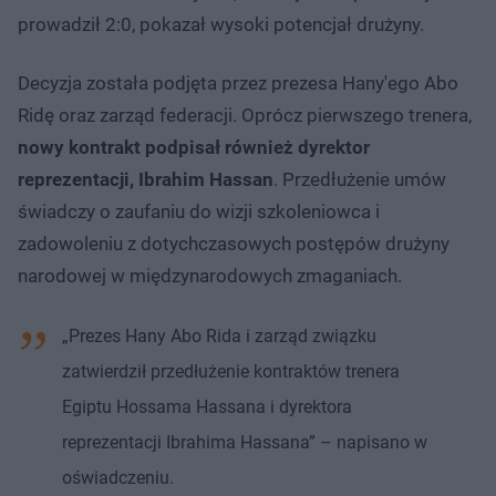
prowadził 2:0, pokazał wysoki potencjał drużyny.
Decyzja została podjęta przez prezesa Hany'ego Abo
Ridę oraz zarząd federacji. Oprócz pierwszego trenera,
nowy kontrakt podpisał również dyrektor
reprezentacji, Ibrahim Hassan
. Przedłużenie umów
świadczy o zaufaniu do wizji szkoleniowca i
zadowoleniu z dotychczasowych postępów drużyny
narodowej w międzynarodowych zmaganiach.
„Prezes Hany Abo Rida i zarząd związku
zatwierdził przedłużenie kontraktów trenera
Egiptu Hossama Hassana i dyrektora
reprezentacji Ibrahima Hassana” – napisano w
oświadczeniu.