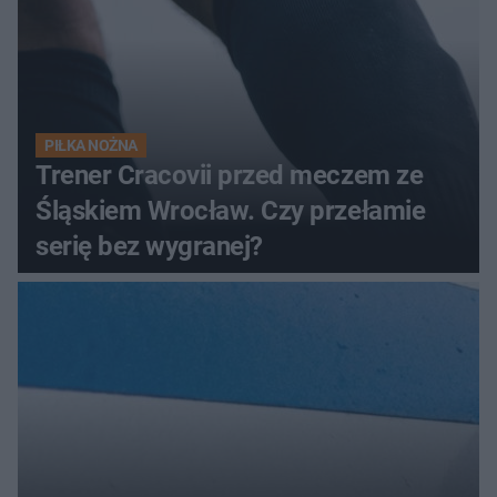
PIŁKA NOŻNA
Trener Cracovii przed meczem ze
Śląskiem Wrocław. Czy przełamie
serię bez wygranej?