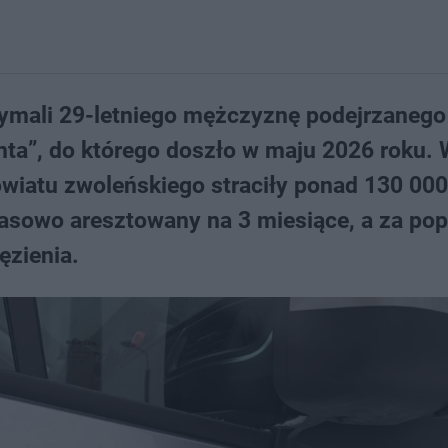
rzymali 29-letniego mężczyznę podejrzanego
nta”, do którego doszło w maju 2026 roku.
wiatu zwoleńskiego straciły ponad 130 000 
asowo aresztowany na 3 miesiące, a za pop
ęzienia.