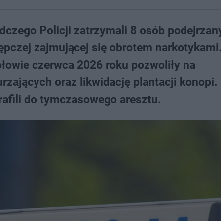
dczego Policji zatrzymali 8 osób podejrzan
ępczej zajmującej się obrotem narkotykami
ołowie czerwca 2026 roku pozwoliły na
rzających oraz likwidację plantacji konopi.
afili do tymczasowego aresztu.