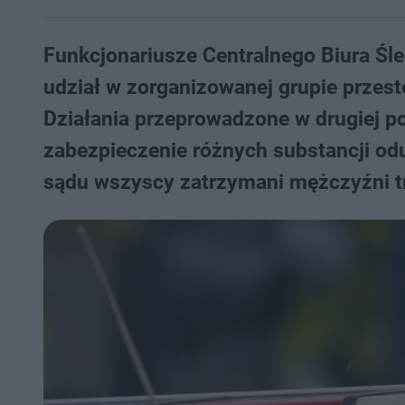
Funkcjonariusze Centralnego Biura Śle
udział w zorganizowanej grupie przest
Działania przeprowadzone w drugiej p
zabezpieczenie różnych substancji odu
sądu wszyscy zatrzymani mężczyźni tr