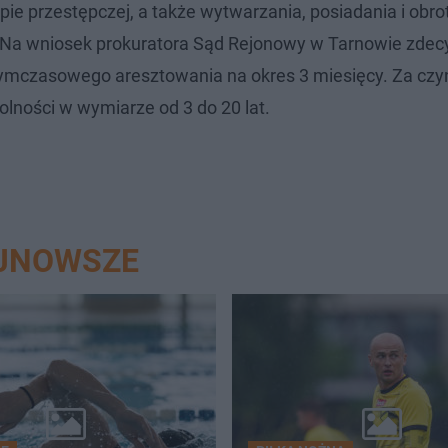
ie przestępczej, a także wytwarzania, posiadania i obro
. Na wniosek prokuratora Sąd Rejonowy w Tarnowie zdec
ymczasowego aresztowania na okres 3 miesięcy. Za czy
ności w wymiarze od 3 do 20 lat.
AJNOWSZE