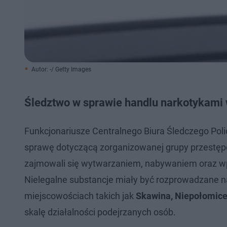
Autor: -/ Getty Images
Śledztwo w sprawie handlu narkotykami
Funkcjonariusze Centralnego Biura Śledczego Pol
sprawę dotyczącą zorganizowanej grupy przestępcz
zajmowali się wytwarzaniem, nabywaniem oraz wp
Nielegalne substancje miały być rozprowadzane 
miejscowościach takich jak
Skawina, Niepołomice
skalę działalności podejrzanych osób.