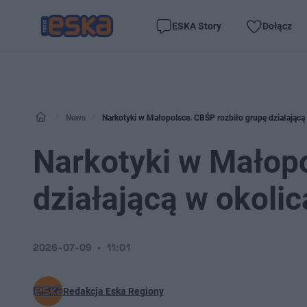
ESKA Story
Dołącz
News
Narkotyki w Małopolsce. CBŚP rozbiło grupę działającą
Narkotyki w Małopo
działającą w okoli
2026-07-09
11:01
Redakcja Eska Regiony