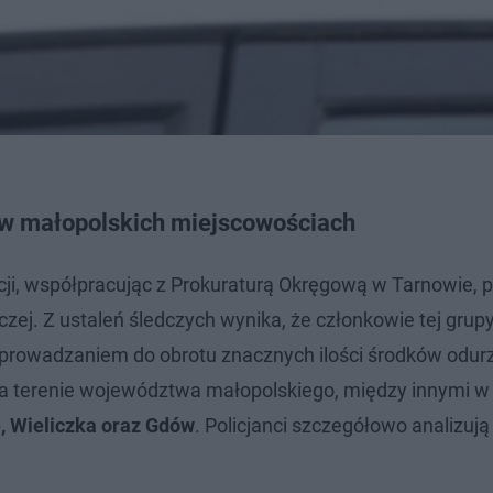
 w małopolskich miejscowościach
icji, współpracując z Prokuraturą Okręgową w Tarnowie,
ej. Z ustaleń śledczych wynika, że członkowie tej grup
rowadzaniem do obrotu znacznych ilości środków odurz
na terenie województwa małopolskiego, między innymi w
, Wieliczka oraz Gdów
. Policjanci szczegółowo analizują 