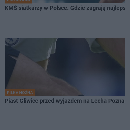
KMŚ siatkarzy w Polsce. Gdzie zagrają najlepsz
PIŁKA NOŻNA
Piast Gliwice przed wyjazdem na Lecha Poznań. 