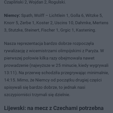
Czapliński 2, Wojdan 2, Rogulski.
Niemcy:
Spath, Wolff – Lichtlein 1, Golla 6, Witzke 5,
Knorr 5, Zerbe 1, Koster 2, Uscins 10, Dahmke, Mertens
3, Stutzke, Steinert, Fischer 1, Grgic 1, Kastening.
Nasza reprezentacja bardzo dobrze rozpoczęła
rywalizację z wicemistrzami olimpijskimi z Paryża. W
pierwszej połowie kilka razy obejmowała nawet
prowadzenie (najwyższe w 25 minucie, kiedy wygrywali
13:11). Na przerwę schodziła przegrywając minimalnie,
14:15. Mimo, że Niemcy od początku drugiej części
spisywali się bardzo dobrze, to jednak nasi
szczypiorniści trzymali się dzielnie.
Lijewski: na mecz z Czechami potrzebna