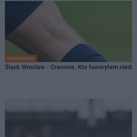
PIŁKA NOŻNA
Śląsk Wrocław - Cracovia. Kto faworytem niedzi