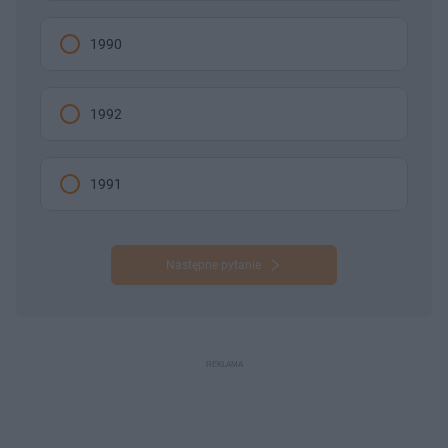
1990
1992
1991
Następne pytanie