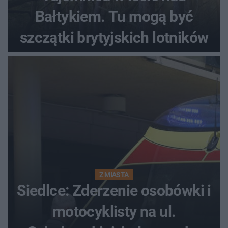
Bałtykiem. Tu mogą być
szczątki brytyjskich lotników
Z MIASTA
Siedlce: Zderzenie osobówki i
motocyklisty na ul.