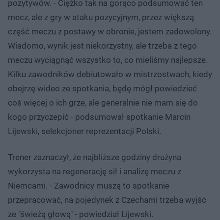
pozytywów. - Ciężko tak na gorąco podsumować ten
mecz, ale z gry w ataku pozycyjnym, przez większą
część meczu z postawy w obronie, jestem zadowolony.
Wiadomo, wynik jest niekorzystny, ale trzeba z tego
meczu wyciągnąć wszystko to, co mieliśmy najlepsze.
Kilku zawodników debiutowało w mistrzostwach, kiedy
obejrzę wideo ze spotkania, będę mógł powiedzieć
coś więcej o ich grze, ale generalnie nie mam się do
kogo przyczepić - podsumował spotkanie Marcin
Lijewski, selekcjoner reprezentacji Polski.
Trener zaznaczył, że najbliższe godziny drużyna
wykorzysta na regenerację sił i analizę meczu z
Niemcami. - Zawodnicy muszą to spotkanie
przepracować, na pojedynek z Czechami trzeba wyjść
ze "świeżą głową" - powiedział Lijewski.