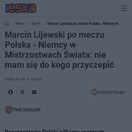
News
Sport
Marcin Lijewski po meczu Polska - Niemcy w
Mistrzostwach Świata: nie mam się do kogo przyczepić
Marcin Lijewski po meczu
Polska - Niemcy w
Mistrzostwach Świata: nie
mam się do kogo przyczepić
2025-01-15
23:50
Dodaj do Google
Piotr Stańczak
Reprezentacja Polski piłkarzy ręcznych