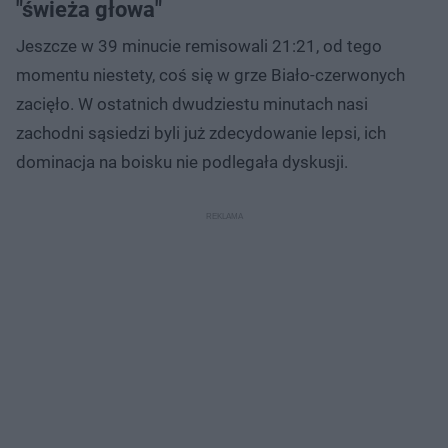
"świeża głowa"
Jeszcze w 39 minucie remisowali 21:21, od tego
momentu niestety, coś się w grze Biało-czerwonych
zacięło. W ostatnich dwudziestu minutach nasi
zachodni sąsiedzi byli już zdecydowanie lepsi, ich
dominacja na boisku nie podlegała dyskusji.