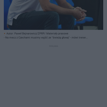
Autor: Paweł Bejnarowicz/ZPRP/ Materiały prasowe
- Na mecz z Czechami musimy wyjść ze "świeżą głową" - mówi trener
Polaków Marcin Lijewski.