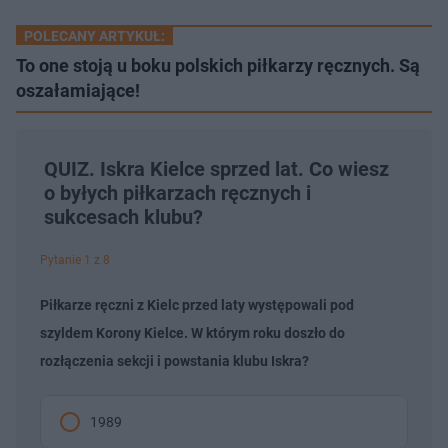
POLECANY ARTYKUŁ:
To one stoją u boku polskich piłkarzy ręcznych. Są
oszałamiające!
QUIZ. Iskra Kielce sprzed lat. Co wiesz
o byłych piłkarzach ręcznych i
sukcesach klubu?
Pytanie 1 z 8
Piłkarze ręczni z Kielc przed laty występowali pod
szyldem Korony Kielce. W którym roku doszło do
rozłączenia sekcji i powstania klubu Iskra?
1989