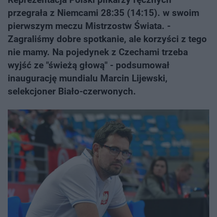
przegrała z Niemcami 28:35 (14:15). w swoim
pierwszym meczu Mistrzostw Świata. -
Zagraliśmy dobre spotkanie, ale korzyści z tego
nie mamy. Na pojedynek z Czechami trzeba
wyjść ze "świeżą głową" - podsumował
inaugurację mundialu Marcin Lijewski,
selekcjoner Biało-czerwonych.