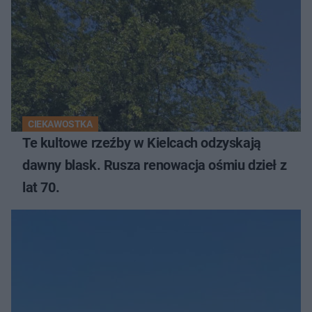
CIEKAWOSTKA
Te kultowe rzeźby w Kielcach odzyskają
dawny blask. Rusza renowacja ośmiu dzieł z
lat 70.