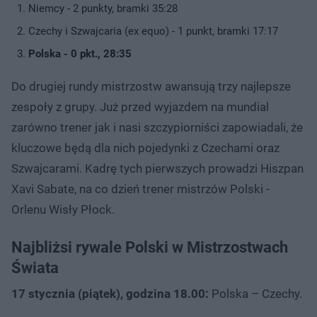
Niemcy - 2 punkty, bramki 35:28
Czechy i Szwajcaria (ex equo) - 1 punkt, bramki 17:17
Polska - 0 pkt., 28:35
Do drugiej rundy mistrzostw awansują trzy najlepsze
zespoły z grupy. Już przed wyjazdem na mundial
zarówno trener jak i nasi szczypiorniści zapowiadali, że
kluczowe będą dla nich pojedynki z Czechami oraz
Szwajcarami. Kadrę tych pierwszych prowadzi Hiszpan
Xavi Sabate, na co dzień trener mistrzów Polski -
Orlenu Wisły Płock.
Najbliżsi rywale Polski w Mistrzostwach
Świata
17 stycznia (piątek), godzina 18.00:
Polska – Czechy.