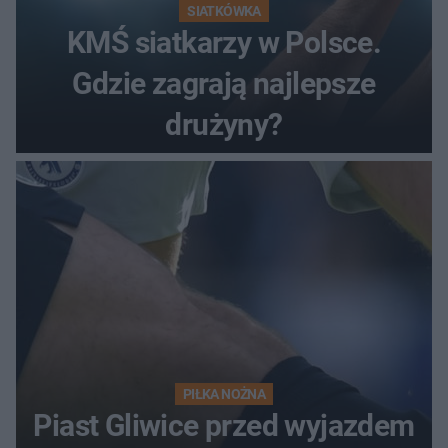
SIATKÓWKA
KMŚ siatkarzy w Polsce.
Gdzie zagrają najlepsze
drużyny?
PIŁKA NOŻNA
Piast Gliwice przed wyjazdem