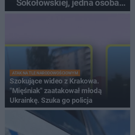
Sokołowskiej, jedna osoba
ranna!
ATAK NA TLE NARODOWOŚCIOWYM
Szokujące wideo z Krakowa.
"Mięśniak" zaatakował młodą
Ukrainkę. Szuka go policja