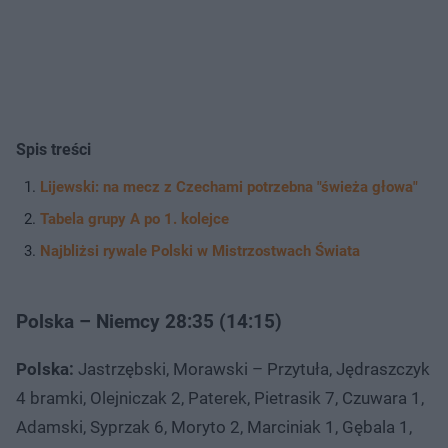
Spis treści
Lijewski: na mecz z Czechami potrzebna "świeża głowa"
Tabela grupy A po 1. kolejce
Najbliżsi rywale Polski w Mistrzostwach Świata
Polska – Niemcy 28:35 (14:15)
Polska:
Jastrzębski, Morawski – Przytuła, Jędraszczyk
4 bramki, Olejniczak 2, Paterek, Pietrasik 7, Czuwara 1,
Adamski, Syprzak 6, Moryto 2, Marciniak 1, Gębala 1,