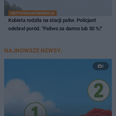
NIETYPOWA INTERWENCJA
Kobieta rodziła na stacji paliw. Policjant
odebrał poród. "Paliwo za darmo lub 50 %!"
NAJNOWSZE NEWSY:
5