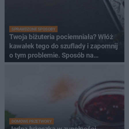
SPRAWDZONE SPOSOBY
Twoja biżuteria pociemniała? Włóż
kawałek tego do szuflady i zapomnij
o tym problemie. Sposób na
pociemniałą biżuterię
DOMOWE PRZETWORY