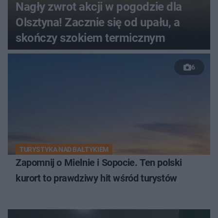
Nagły zwrot akcji w pogodzie dla
Olsztyna! Zacznie się od upału, a
skończy szokiem termicznym
6
TURYSTYKA NAD BAŁTYKIEM
Zapomnij o Mielnie i Sopocie. Ten polski
kurort to prawdziwy hit wśród turystów