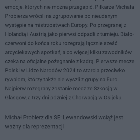
emocje, których nie można przegapić. Piłkarze Michała
Probierza wrócili na zgrupowanie po nieudanym
występie na mistrzostwach Europy. Po przegranej z
Holandią i Austrią jako pierwsi odpadli z turnieju. Biało-
czerwoni do końca roku rozegrają łącznie sześć
arcyciekawych spotkań, a co więcej kilku zawodników
czeka na oficjalne pożegnanie z kadrą. Pierwsze mecze
Polski w Lidze Narodów 2024 to starcia przeciwko
rywalom, którzy także nie wyszli z grupy na Euro.
Najpierw rozegrany zostanie mecz ze Szkocją w
Glasgow, a trzy dni później z Chorwacją w Osijeku.
Michał Probierz dla SE: Lewandowski wciąż jest
ważny dla reprezentacji