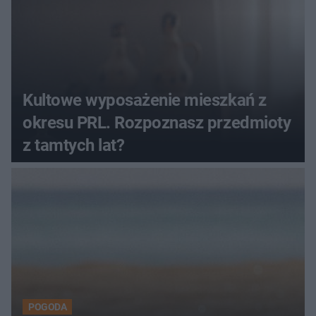
Kultowe wyposażenie mieszkań z
okresu PRL. Rozpoznasz przedmioty
z tamtych lat?
POGODA