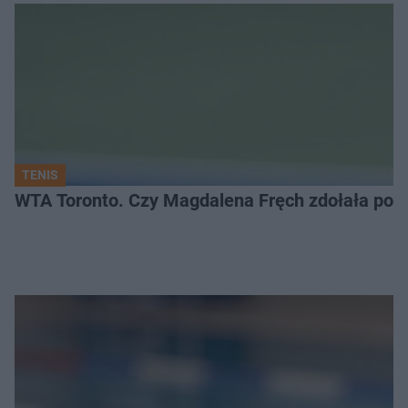
TENIS
WTA Toronto. Czy Magdalena Fręch zdołała pok