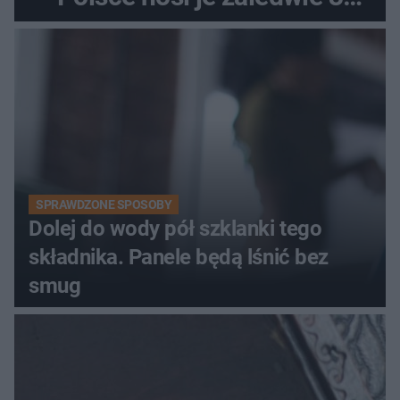
kobiety
SPRAWDZONE SPOSOBY
Dolej do wody pół szklanki tego
składnika. Panele będą lśnić bez
smug