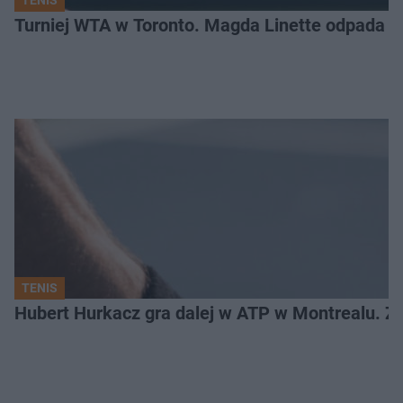
TENIS
Turniej WTA w Toronto. Magda Linette odpada po
TENIS
Hubert Hurkacz gra dalej w ATP w Montrealu. Z k