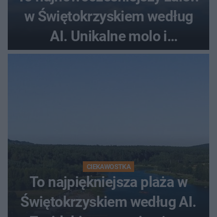
w Świętokrzyskiem według
AI. Unikalne molo i
promenada
CIEKAWOSTKA
To najpiękniejsza plaża w
Świętokrzyskiem według AI.