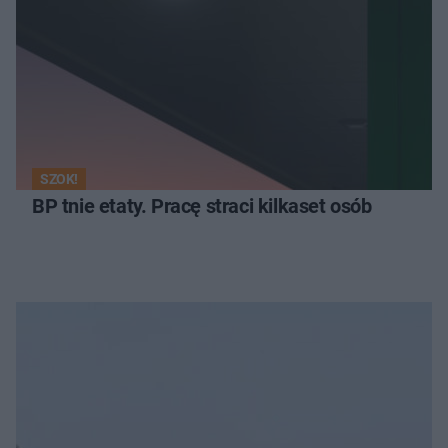
SZOK!
BP tnie etaty. Pracę straci kilkaset osób