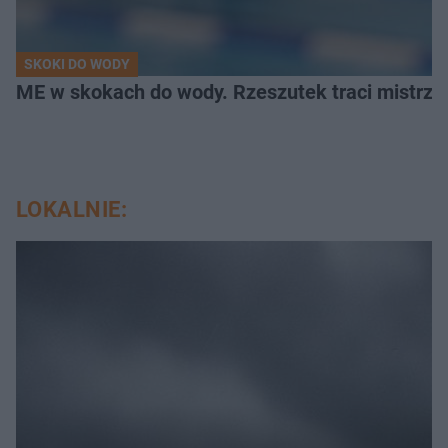
SKOKI DO WODY
ME w skokach do wody. Rzeszutek traci mistrzow
LOKALNIE: