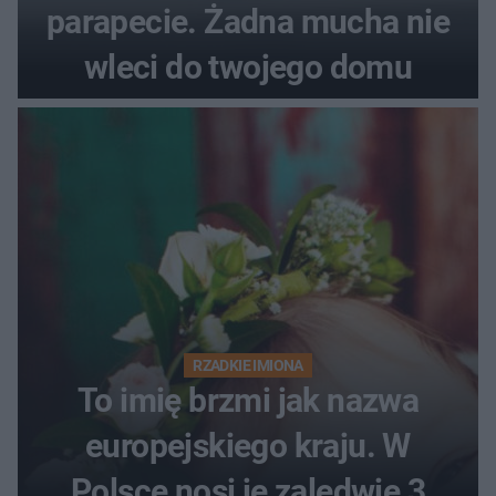
parapecie. Żadna mucha nie
wleci do twojego domu
RZADKIE IMIONA
To imię brzmi jak nazwa
europejskiego kraju. W
Polsce nosi je zaledwie 3