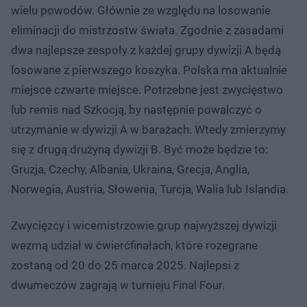
wielu powodów. Głównie ze względu na losowanie
eliminacji do mistrzostw świata. Zgodnie z zasadami
dwa najlepsze zespoły z każdej grupy dywizji A będą
losowane z pierwszego koszyka. Polska ma aktualnie
miejsce czwarte miejsce. Potrzebne jest zwycięstwo
lub remis nad Szkocją, by następnie powalczyć o
utrzymanie w dywizji A w barażach. Wtedy zmierzymy
się z drugą drużyną dywizji B. Być może będzie to:
Gruzja, Czechy, Albania, Ukraina, Grecja, Anglia,
Norwegia, Austria, Słowenia, Turcja, Walia lub Islandia.
Zwycięzcy i wicemistrzowie grup najwyższej dywizji
wezmą udział w ćwierćfinałach, które rozegrane
zostaną od 20 do 25 marca 2025. Najlepsi z
dwumeczów zagrają w turnieju Final Four.