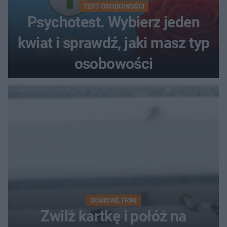
TEST OSOBOWOŚCI
Psychotest. Wybierz jeden
kwiat i sprawdź, jaki masz typ
osobowości
DOMOWE TRIKI
Zwilż kartkę i połóż na