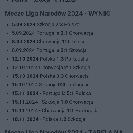
Mecze Liga Narodów 2024 - WYNIKI
5.09.2024
Szkocja
2:3
Polska
5.09.2024 Portugalia
2:1
Chorwacja
8.09.2024
Chorwacja
1:0
Polska
8.09.2024 Portugalia
2:1
Szkocja
12.10.2024
Polska
1:3
Portugalia
12.10.2024 Chorwacja
2:1
Szkocja
15.10.2024
Polska
3:3
Chorwacja
15.10.2024 Szkocja
0:0
Portugalia
15.11.2024
- Portugalia
5:1
Polska
15.11.2024 - Szkocja
1:0
Chorwacja
18.11.2024 - Chorwacja
1:1
Portugalia
18.11.2024
- Polska
1:2
Szkocja
Mecze Liga Narodów 2024 - TABELA NA