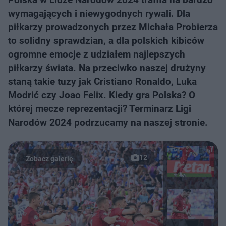
wymagających i niewygodnych rywali. Dla
piłkarzy prowadzonych przez Michała Probierza
to solidny sprawdzian, a dla polskich kibiców
ogromne emocje z udziałem najlepszych
piłkarzy świata. Na przeciwko naszej drużyny
staną takie tuzy jak Cristiano Ronaldo, Luka
Modrić czy Joao Felix. Kiedy gra Polska? O
której mecze reprezentacji? Terminarz Ligi
Narodów 2024 podrzucamy na naszej stronie.
12