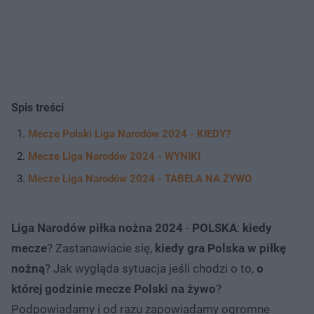
Spis treści
Mecze Polski Liga Narodów 2024 - KIEDY?
Mecze Liga Narodów 2024 - WYNIKI
Mecze Liga Narodów 2024 - TABELA NA ŻYWO
Liga Narodów piłka nożna 2024
-
POLSKA
:
kiedy
mecze
? Zastanawiacie się,
kiedy gra Polska w piłkę
nożną
? Jak wygląda sytuacja jeśli chodzi o to,
o
której godzinie mecze Polski na żywo
?
Podpowiadamy i od razu zapowiadamy ogromne