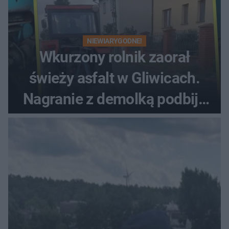
NIEWIARYGODNE!
Wkurzony rolnik zaorał
świeży asfalt w Gliwicach.
Nagranie z demolką podbija
sieć