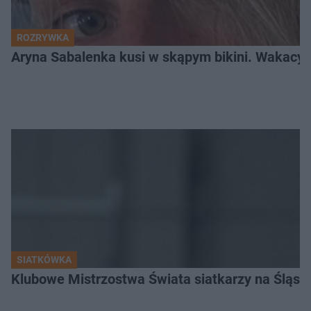
ROZRYWKA
Aryna Sabalenka kusi w skąpym bikini. Wakacyj
SIATKÓWKA
Klubowe Mistrzostwa Świata siatkarzy na Śląsku. 