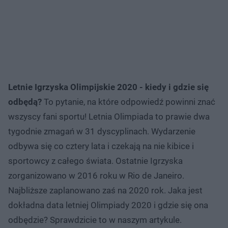
Letnie Igrzyska Olimpijskie 2020 - kiedy i gdzie się
odbędą?
To pytanie, na które odpowiedź powinni znać
wszyscy fani sportu! Letnia Olimpiada to prawie dwa
tygodnie zmagań w 31 dyscyplinach. Wydarzenie
odbywa się co cztery lata i czekają na nie kibice i
sportowcy z całego świata. Ostatnie Igrzyska
zorganizowano w 2016 roku w Rio de Janeiro.
Najbliższe zaplanowano zaś na 2020 rok. Jaka jest
dokładna data letniej Olimpiady 2020 i gdzie się ona
odbędzie? Sprawdzicie to w naszym artykule.