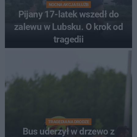
NOCNA AKCJA SŁUŻB
Pijany 17-latek wszedł do
zalewu w Lubsku. O krok od
tragedii
TRAGEDIA NA DRODZE
Bus uderzył w drzewo z