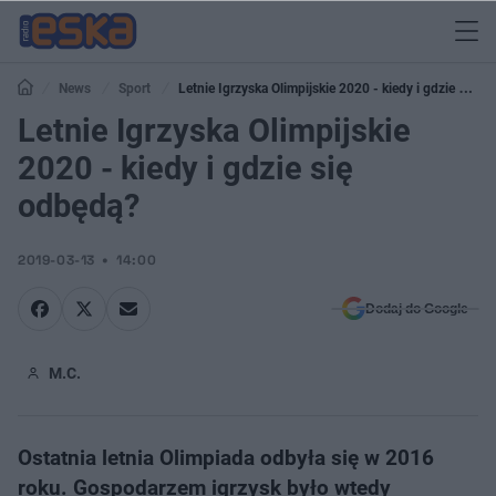
News
Sport
Letnie Igrzyska Olimpijskie 2020 - kiedy i gdzie się
odbędą?
Letnie Igrzyska Olimpijskie
2020 - kiedy i gdzie się
odbędą?
2019-03-13
14:00
Dodaj do Google
M.C.
Ostatnia letnia Olimpiada odbyła się w 2016
roku. Gospodarzem igrzysk było wtedy