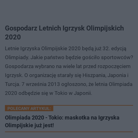
Gospodarz Letnich Igrzysk Olimpijskich
2020
Letnie Igrzyska Olimpijskie 2020 będą już 32. edycją
Olimpiady. Jakie państwo będzie gościło sportowców?
Gospodarza wybrano na wiele lat przed rozpoczęciem
Igrzysk. O organizację starały się Hiszpania, Japonia i
Turcja. 7 września 2013 ogłoszono, że letnia Olimpiada
2020 odbędzie się w Tokio w Japonii.
POLECANY ARTYKUŁ:
Olimpiada 2020 - Tokio: maskotka na Igrzyska
Olimpijskie już jest!