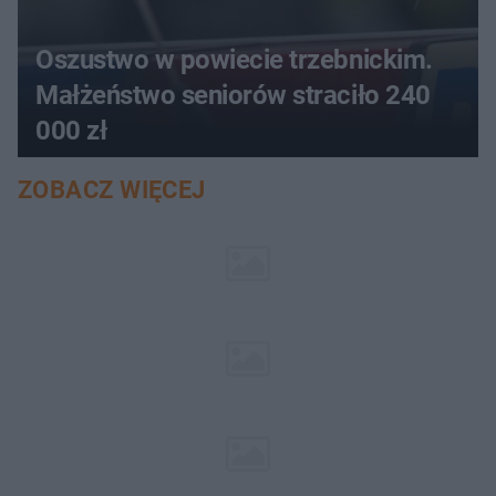
Oszustwo w powiecie trzebnickim.
Małżeństwo seniorów straciło 240
000 zł
ZOBACZ WIĘCEJ