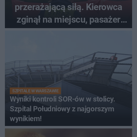
przerażającą siłą. Kierowca
zginął na miejscu, pasażer
walczy o życie
SZPITALE W WARSZAWIE
Wyniki kontroli SOR-ów w stolicy.
Szpital Południowy z najgorszym
wynikiem!