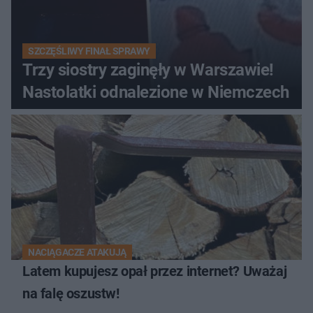
SZCZĘŚLIWY FINAŁ SPRAWY
Trzy siostry zaginęły w Warszawie!
Nastolatki odnalezione w Niemczech
NACIĄGACZE ATAKUJĄ
Latem kupujesz opał przez internet? Uważaj
na falę oszustw!