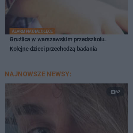
ALARM NA BIAŁOŁĘCE
Gruźlica w warszawskim przedszkolu.
Kolejne dzieci przechodzą badania
NAJNOWSZE NEWSY:
62