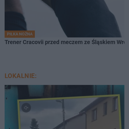
PIŁKA NOŻNA
Trener Cracovii przed meczem ze Śląskiem Wroc
LOKALNIE: