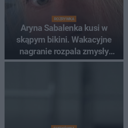
ROZRYWKA
Aryna Sabalenka kusi w
skąpym bikini. Wakacyjne
nagranie rozpala zmysły
fanów