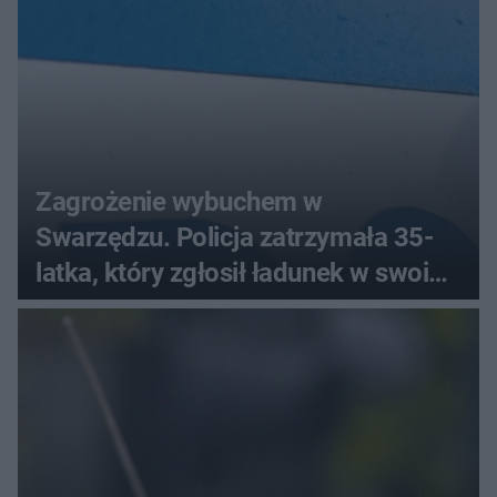
Zagrożenie wybuchem w
Swarzędzu. Policja zatrzymała 35-
latka, który zgłosił ładunek w swoim
aucie