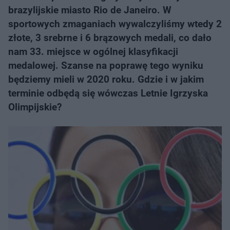
brazylijskie miasto Rio de Janeiro. W
sportowych zmaganiach wywalczyliśmy wtedy 2
złote, 3 srebrne i 6 brązowych medali, co dało
nam 33. miejsce w ogólnej klasyfikacji
medalowej. Szanse na poprawę tego wyniku
będziemy mieli w 2020 roku. Gdzie i w jakim
terminie odbędą się wówczas Letnie Igrzyska
Olimpijskie?