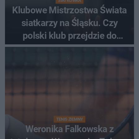
SIATKÓWKA
Klubowe Mistrzostwa Świata
siatkarzy na Śląsku. Czy
polski klub przejdzie do
historii
TENIS ZIEMNY
Weronika Falkowska z