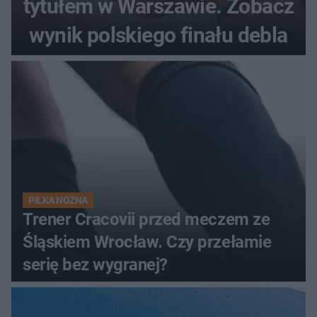
tytułem w Warszawie. Zobacz
wynik polskiego finału debla
PIŁKA NOŻNA
Trener Cracovii przed meczem ze
Śląskiem Wrocław. Czy przełamie
serię bez wygranej?