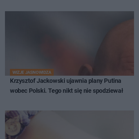
WIZJE JASNOWIDZA
Krzysztof Jackowski ujawnia plany Putina
wobec Polski. Tego nikt się nie spodziewał