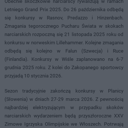
Obecnie skoczkowie narciarscy rywalizują w ramach
Letniego Grand Prix 2025. Do 26 października odbędą
się konkursy w Rasnov, Predazzo i Hinzenbach.
Zmagania tegorocznego Pucharu Świata w skokach
narciarskich rozpoczną się 21 listopada 2025 roku od
konkursu w norweskim Lillehammer. Kolejne zmagania
odbędą się kolejno w Falun (Szwecja) i Ruce
(Finlandia). Konkursy w Wiśle zaplanowano na 6-7
grudnia 2025 roku. Z kolei do Zakopanego sportowcy
przyjadą 10 stycznia 2026.
Sezon tradycyjnie zakończą konkursy w Planicy
(Słowenia) w dniach 27-29 marca 2026. Z pewnością
najbardziej elektryzującym w przypadku skoków
narciarskich wydarzeniem będą przyszłoroczne XXV
Zimowe Igrzyska Olimpijskie we Włoszech. Potrwają