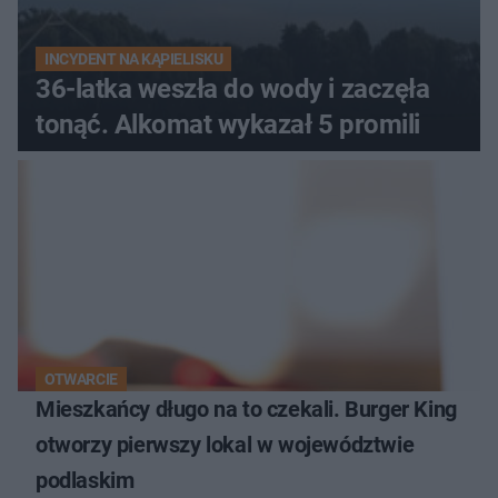
INCYDENT NA KĄPIELISKU
36-latka weszła do wody i zaczęła
tonąć. Alkomat wykazał 5 promili
OTWARCIE
Mieszkańcy długo na to czekali. Burger King
otworzy pierwszy lokal w województwie
podlaskim