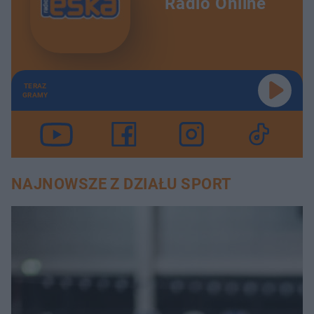
Radio Online
TERAZ
GRAMY
NAJNOWSZE Z DZIAŁU SPORT