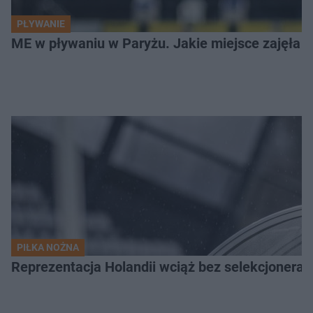
PŁYWANIE
ME w pływaniu w Paryżu. Jakie miejsce zajęła K
PIŁKA NOŻNA
Reprezentacja Holandii wciąż bez selekcjonera