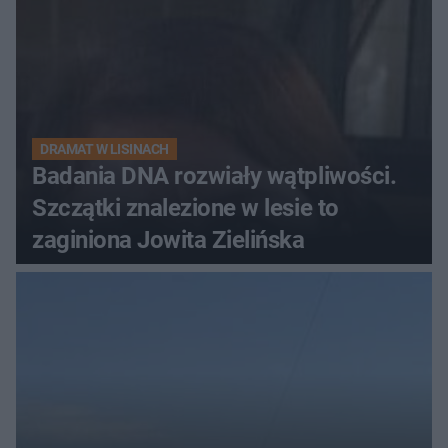
DRAMAT W LISINACH
Badania DNA rozwiały wątpliwości.
Szczątki znalezione w lesie to
zaginiona Jowita Zielińska