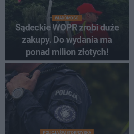
WIADOMOŚCI
Sądeckie WOPR zrobi duże
zakupy. Do wydania ma
ponad milion złotych!
POLICJA ŚWIĘTOKRZYSKA