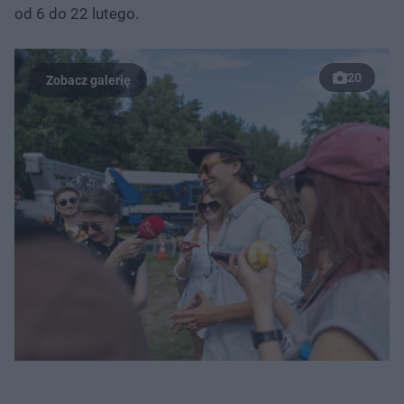
od 6 do 22 lutego.
20