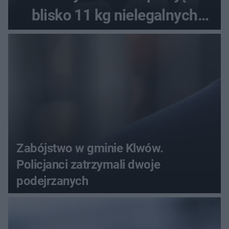
blisko 11 kg nielegalnych
substancji
Zabójstwo w gminie Klwów.
Policjanci zatrzymali dwoje
podejrzanych