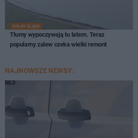
DOLNY ŚLĄSK
Tłumy wypoczywają tu latem. Teraz
popularny zalew czeka wielki remont
NAJNOWSZE NEWSY: