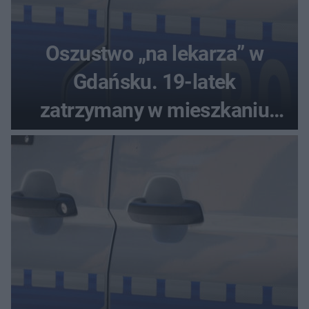
Oszustwo „na lekarza” w
Gdańsku. 19-latek
zatrzymany w mieszkaniu
seniora