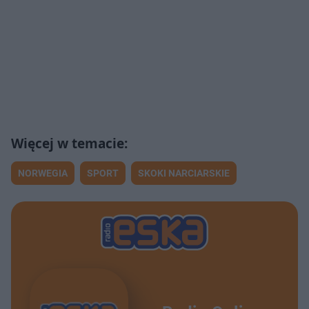
NORWEGIA
SPORT
SKOKI NARCIARSKIE