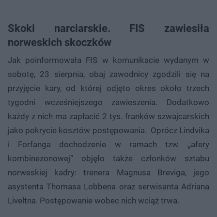
Skoki narciarskie. FIS zawiesiła
norweskich skoczków
Jak poinformowała FIS w komunikacie wydanym w
sobotę, 23 sierpnia, obaj zawodnicy zgodzili się na
przyjęcie kary, od której odjęto okres około trzech
tygodni wcześniejszego zawieszenia. Dodatkowo
każdy z nich ma zapłacić 2 tys. franków szwajcarskich
jako pokrycie kosztów postępowania. Oprócz Lindvika
i Forfanga dochodzenie w ramach tzw. „afery
kombinezonowej” objęło także członków sztabu
norweskiej kadry: trenera Magnusa Breviga, jego
asystenta Thomasa Lobbena oraz serwisanta Adriana
Liveltna. Postępowanie wobec nich wciąż trwa.