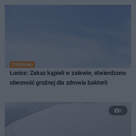
Z REGIONU
Łosice: Zakaz kąpieli w zalewie, stwierdzono
obecność groźnej dla zdrowia bakterii
5