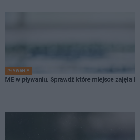
PŁYWANIE
ME w pływaniu. Sprawdź które miejsce zajęła Po