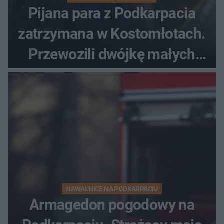
Pijana para z Podkarpacia
zatrzymana w Kostomłotach.
Przewozili dwójkę małych
dzieci
NAWAŁNICE NA PODKARPACIU
Armagedon pogodowy na