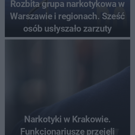
Rozbita grupa narkotykowa w
Warszawie i regionach. Sześć
osób usłyszało zarzuty
Narkotyki w Krakowie.
Funkcjonariusze przejęli