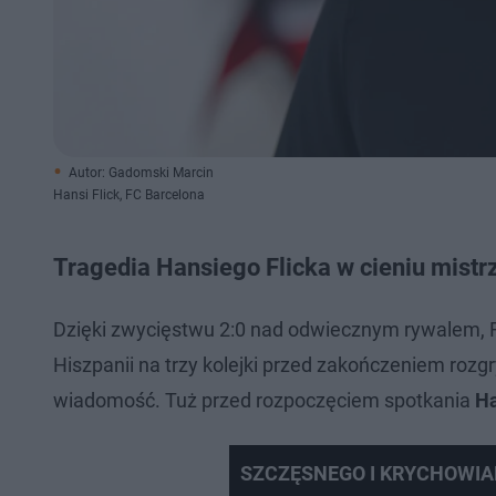
Autor: Gadomski Marcin
Hansi Flick, FC Barcelona
Tragedia Hansiego Flicka w cieniu mistr
Dzięki zwycięstwu 2:0 nad odwiecznym rywalem, R
Hiszpanii na trzy kolejki przed zakończeniem roz
wiadomość. Tuż przed rozpoczęciem spotkania
Ha
SZCZĘSNEGO I KRYCHOWIAK