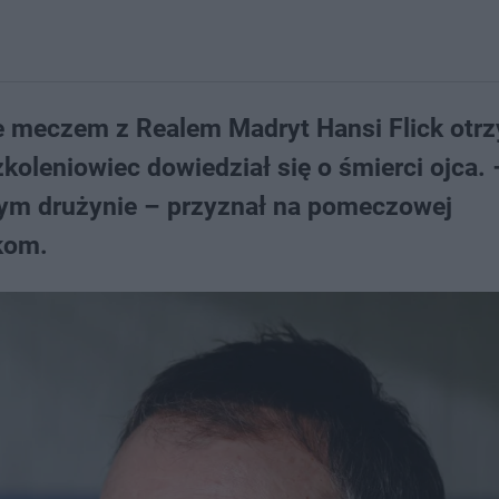
e meczem z Realem Madryt Hansi Flick otr
oleniowiec dowiedział się o śmierci ojca. 
tym drużynie – przyznał na pomeczowej
kom.