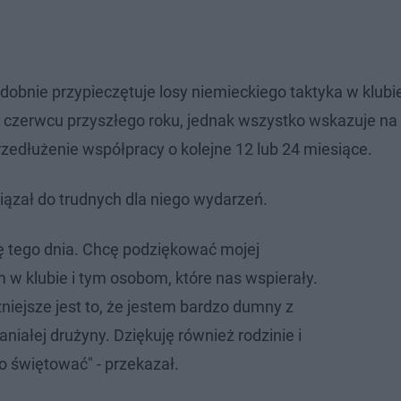
bnie przypieczętuje losy niemieckiego taktyka w klubi
 w czerwcu przyszłego roku, jednak wszystko wskazuje na 
edłużenie współpracy o kolejne 12 lub 24 miesiące.
iązał do trudnych dla niego wydarzeń.
 tego dnia. Chcę podziękować mojej
 w klubie i tym osobom, które nas wspierały.
niejsze jest to, że jestem bardzo dumny z
niałej drużyny. Dziękuję również rodzinie i
o świętować" - przekazał.