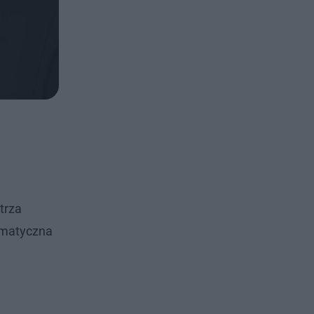
trza
ramatyczna