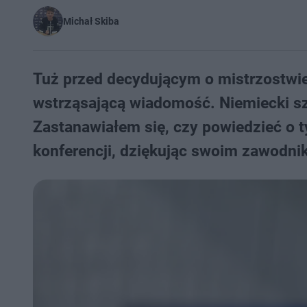
Michał Skiba
Tuż przed decydującym o mistrzostwi
wstrząsającą wiadomość. Niemiecki szk
Zastanawiałem się, czy powiedzieć o 
konferencji, dziękując swoim zawodni