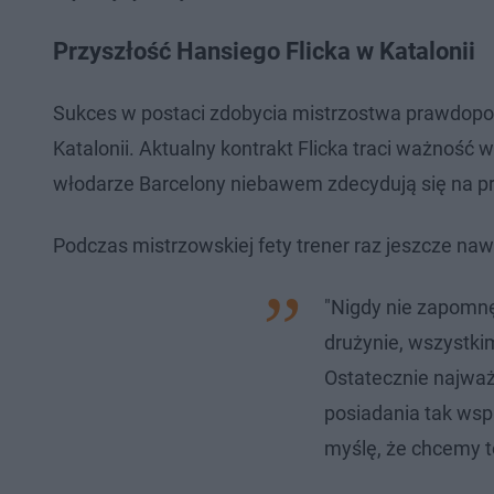
Przyszłość Hansiego Flicka w Katalonii
Sukces w postaci zdobycia mistrzostwa prawdopodo
Katalonii. Aktualny kontrakt Flicka traci ważność
włodarze Barcelony niebawem zdecydują się na prz
Podczas mistrzowskiej fety trener raz jeszcze naw
"Nigdy nie zapomnę
drużynie, wszystkim
Ostatecznie najważ
posiadania tak wspa
myślę, że chcemy t