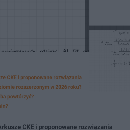
ze CKE i proponowane rozwiązania
oziomie rozszerzonym w 2026 roku?
eba powtórzyć?
min?
rkusze CKE i proponowane rozwiązania