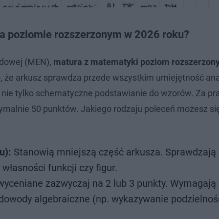
na poziomie rozszerzonym w 2026 roku?
odowej (MEN),
matura z matematyki poziom rozszerzon
, że arkusz sprawdza przede wszystkim umiejętność ana
 nie tylko schematyczne podstawianie do wzorów. Za p
malnie 50 punktów. Jakiego rodzaju poleceń możesz si
u):
Stanowią mniejszą część arkusza. Sprawdzają 
asności funkcji czy figur.
yceniane zazwyczaj na 2 lub 3 punkty. Wymagają 
dowody algebraiczne (np. wykazywanie podzielnośc