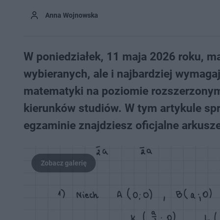
Anna Wojnowska
W poniedziałek, 11 maja 2026 roku, mat
wybieranych, ale i najbardziej wymag
matematyki na poziomie rozszerzonym
kierunków studiów. W tym artykule sp
egzaminie znajdziesz oficjalne arkus