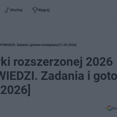
Słuchaj
Wygraj
OWIEDZI. Zadania i gotowe rozwiązania [11.05.2026]
ki rozszerzonej 2026
EDZI. Zadania i got
.2026]
Do