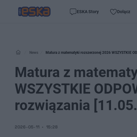
ESKA Story
Dołącz
News
Matura z matematyki rozszerzonej 2026 WSZYSTKIE ODP
Matura z matematy
WSZYSTKIE ODPOWI
rozwiązania [11.05
2026-05-11
15:28