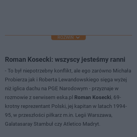
ROZWIŃ
Roman Kosecki: wszyscy jesteśmy ranni
- To był niepotrzebny konflikt, ale ego zarówno Michała
Probierza jak i Roberta Lewandowskiego sięga wyżej
niż iglica dachu na PGE Narodowym - przyznaje w
rozmowie z serwisem eska.pl
Roman Kosecki
, 69-
krotny reprezentant Polski, jej kapitan w latach 1994-
95, w przeszłości piłkarz m.in. Legii Warszawa,
Galatasaray Stambuł czy Atletico Madryt.