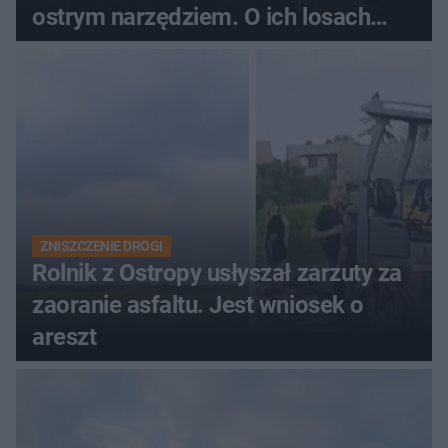
ostrym narzędziem. O ich losach
zdecyduje sąd rodzinny
ZNISZCZENIE DROGI
Rolnik z Ostropy usłyszał zarzuty za
zaoranie asfaltu. Jest wniosek o
areszt