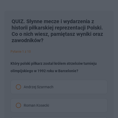
QUIZ. Słynne mecze i wydarzenia z
historii piłkarskiej reprezentacji Polski.
Co o nich wiesz, pamiętasz wyniki oraz
zawodników?
Pytanie 1 z 10
Który polski piłkarz został królem strzelców turnieju
olimpijskiego w 1992 roku w Barcelonie?
Andrzej Szarmach
Roman Kosecki