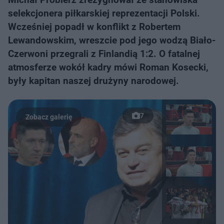
selekcjonera piłkarskiej reprezentacji Polski.
Wcześniej popadł w konflikt z Robertem
Lewandowskim, wreszcie pod jego wodzą Biało-
Czerwoni przegrali z Finlandią 1:2. O fatalnej
atmosferze wokół kadry mówi Roman Kosecki,
były kapitan naszej drużyny narodowej.
7