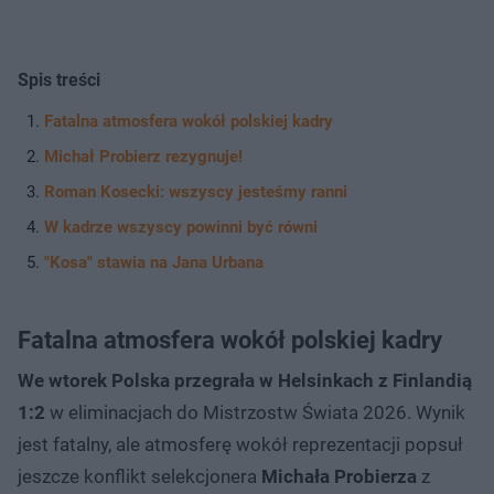
Spis treści
Fatalna atmosfera wokół polskiej kadry
Michał Probierz rezygnuje!
Roman Kosecki: wszyscy jesteśmy ranni
W kadrze wszyscy powinni być równi
"Kosa" stawia na Jana Urbana
Fatalna atmosfera wokół polskiej kadry
We wtorek Polska przegrała w Helsinkach z Finlandią
1:2
w eliminacjach do Mistrzostw Świata 2026. Wynik
jest fatalny, ale atmosferę wokół reprezentacji popsuł
jeszcze konflikt selekcjonera
Michała Probierza
z