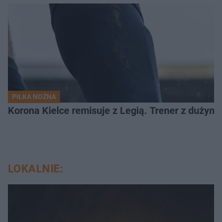
PIŁKA NOŻNA
Korona Kielce remisuje z Legią. Trener z dużym
LOKALNIE: