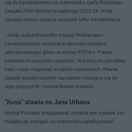
się do kandydowania na stanowisko szefa Polskiego
Związku Piłki Nożnej na kadencję 2025-29. W tej
sytuacji wybory będą w zasadzie tylko formalnością.
- Kiedy wybuchł konflikt między Probierzem i
Lewandowskim, wyraźnie brakowało jakiegoś
zdecydowanego głosu ze strony PZPN-u. Prezes
powinien to wszystko uspokoić. W końcu on zatrudnia
ludzi i musi reagować w takich momentach. Pewne
zasady zostały niestety naruszone i wszyscy się do
tego przyczynili - ocenia Roman Kosecki.
"Kosa" stawia na Jana Urbana
Michał Probierz zrezygnował, otwarte jest pytanie, kto
mógłby go zastąpić na stanowisku selekcjonera?