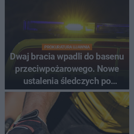
PROKURATURA UJAWNIA
Dwaj bracia wpadli do basenu
przeciwpożarowego. Nowe
ustalenia śledczych po
dramatycznej akcji