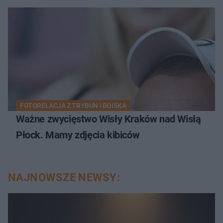
FOTORELACJA Z TRYBUN I BOISKA
Ważne zwycięstwo Wisły Kraków nad Wisłą
Płock. Mamy zdjęcia kibiców
NAJNOWSZE NEWSY: