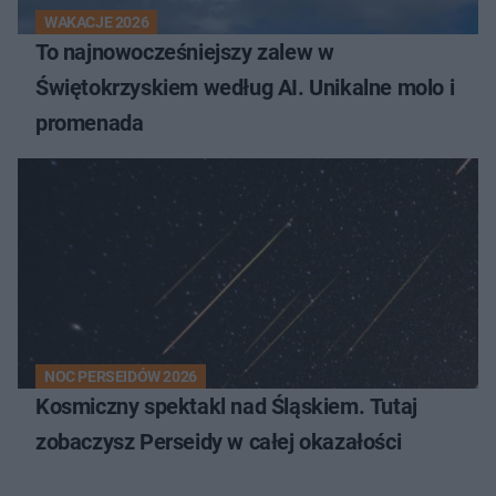
WAKACJE 2026
To najnowocześniejszy zalew w
Świętokrzyskiem według AI. Unikalne molo i
promenada
NOC PERSEIDÓW 2026
Kosmiczny spektakl nad Śląskiem. Tutaj
zobaczysz Perseidy w całej okazałości