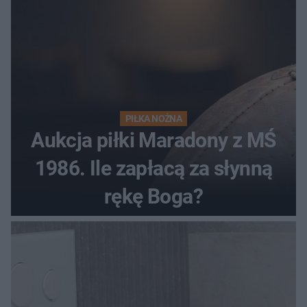
PIŁKA NOŻNA
Aukcja piłki Maradony z MŚ
1986. Ile zapłacą za słynną
rękę Boga?