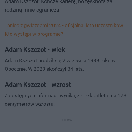
Adam Kszczot: Kończę karierę, bo tęsknota za
rodziną mnie ogranicza
Taniec z gwiazdami 2024 - oficjalna lista uczestników.
Kto wystąpi w programie?
Adam Kszczot - wiek
Adam Kszczot urodził się 2 września 1989 roku w
Opocznie. W 2023 skończył 34 lata.
Adam Kszczot - wzrost
Z dostępnych informacji wynika, że lekkoatleta ma 178
centymetrów wzrostu.