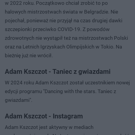
w 2022 roku. Początkowo chciał zrobić to po
halowych mistrzostwach świata w Belgradzie. Nie
pojechał, ponieważ nie przyjął na czas drugiej dawki
szczepionki przeciwko COVID-19. Z powodów
zdrowotnych nie wystąpił też na mistrzostwach Polski
oraz na Letnich Igrzyskach Olimpijskich w Tokio. Na
bieżnię już nie wrócił.
Adam Kszczot - Taniec z gwiazdami
W 2024 roku Adam Kszczot został uczestnikiem nowej
edycji programu "Dancing with the stars. Taniec z
gwiazdami".
Adam Kszczot - Instagram
Adam Kszczot jest aktywny w mediach