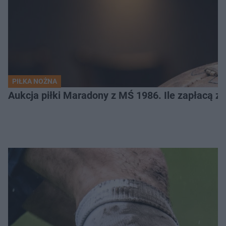
PIŁKA NOŻNA
Aukcja piłki Maradony z MŚ 1986. Ile zapłacą z