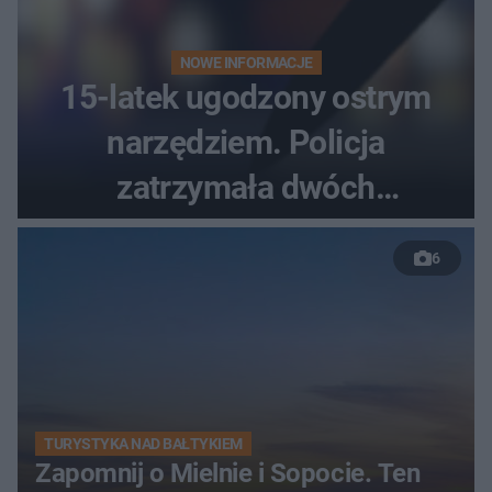
NOWE INFORMACJE
15-latek ugodzony ostrym
narzędziem. Policja
zatrzymała dwóch
nastolatków
6
TURYSTYKA NAD BAŁTYKIEM
Zapomnij o Mielnie i Sopocie. Ten