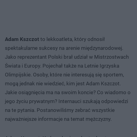
Adam Kszczot
to lekkoatleta, który odnosił
spektakularne sukcesy na arenie międzynarodowej.
Jako reprezentant Polski brał udział w Mistrzostwach
Świata i Europy. Pojechał także na Letnie Igrzyska
Olimpijskie. Osoby, które nie interesują się sportem,
mogą jednak nie wiedzieć, kim jest Adam Kszczot.
Jakie osiągnięcia ma na swoim koncie? Co wiadomo o
jego życiu prywatnym? Internauci szukają odpowiedzi
na te pytania. Postanowiliśmy zebrać wszystkie
najważniejsze informacje na temat mężczyzny.