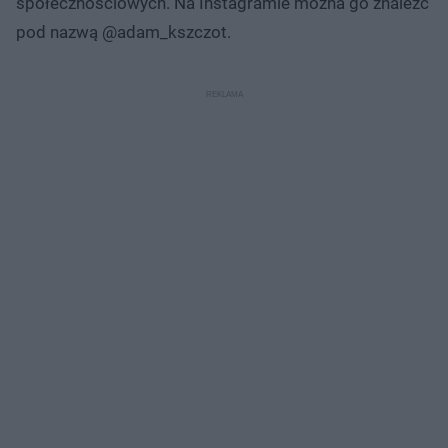
społecznościowych. Na Instagramie można go znaleźć
pod nazwą @adam_kszczot.