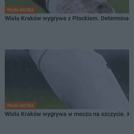
PIŁKA NOŻNA
Wisła Kraków wygrywa z Płockiem. Determinacj
PIŁKA NOŻNA
Wisła Kraków wygrywa w meczu na szczycie. Kto