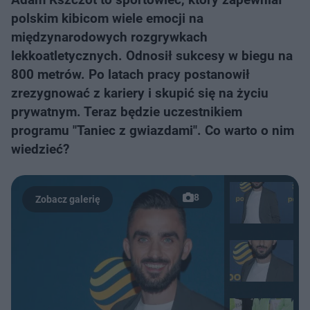
polskim kibicom wiele emocji na
międzynarodowych rozgrywkach
lekkoatletycznych. Odnosił sukcesy w biegu na
800 metrów. Po latach pracy postanowił
zrezygnować z kariery i skupić się na życiu
prywatnym. Teraz będzie uczestnikiem
programu "Taniec z gwiazdami". Co warto o nim
wiedzieć?
8