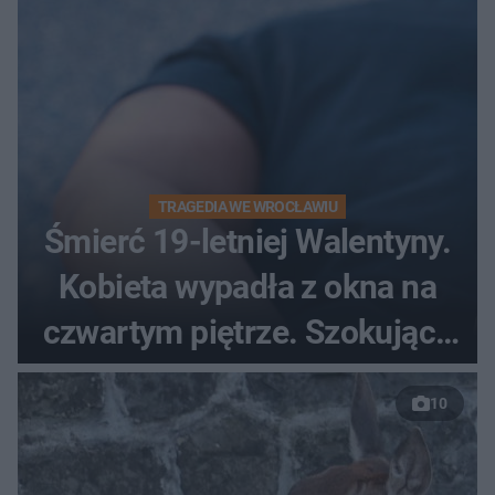
TRAGEDIA WE WROCŁAWIU
Śmierć 19-letniej Walentyny.
Kobieta wypadła z okna na
czwartym piętrze. Szokujące
nagranie trafiło do sieci
10