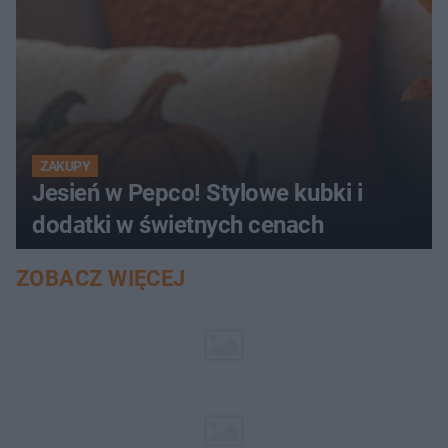
ZAKUPY
Jesień w Pepco! Stylowe kubki i
dodatki w świetnych cenach
ZOBACZ WIĘCEJ