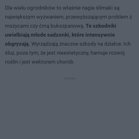
Dla wielu ogrodników to właśnie nagie ślimaki są
największym wyzwaniem, przewyższającym problem z
mszycami czy ćmą bukszpanową.
Te szkodniki
uwielbiają młode sadzonki, które intensywnie
obgryzają.
Wyrządzają znaczne szkody na działce. Ich
śluz, poza tym, że jest nieestetyczny, hamuje rozwój
roślin i jest wektorem chorób.