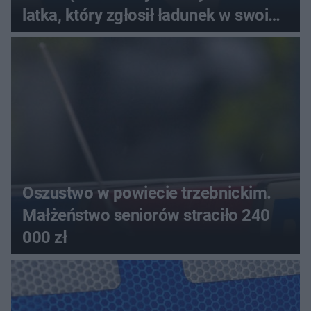
latka, który zgłosił ładunek w swoim
aucie
Oszustwo w powiecie trzebnickim.
Małżeństwo seniorów straciło 240
000 zł