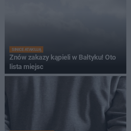
SINICE ATAKUJĄ
Znów zakazy kąpieli w Bałtyku! Oto
lista miejsc