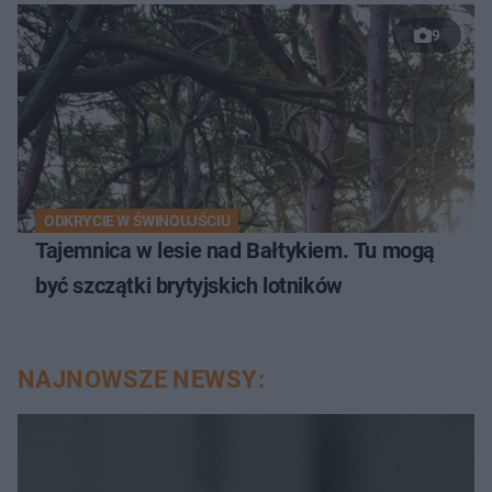
9
ODKRYCIE W ŚWINOUJŚCIU
Tajemnica w lesie nad Bałtykiem. Tu mogą
być szczątki brytyjskich lotników
NAJNOWSZE NEWSY: