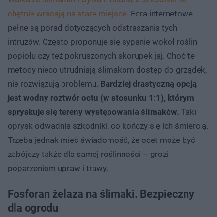
chętnie wracają na stare miejsce
. Fora internetowe
pełne są porad dotyczących odstraszania tych
intruzów. Często proponuje się sypanie wokół roślin
popiołu czy też pokruszonych skorupek jaj. Choć te
metody nieco utrudniają ślimakom dostęp do grządek,
nie rozwiązują problemu.
Bardziej drastyczną opcją
jest wodny roztwór octu (w stosunku 1:1), którym
spryskuje się tereny występowania ślimaków.
Taki
oprysk odwadnia szkodniki, co kończy się ich śmiercią.
Trzeba jednak mieć świadomość, że ocet może być
zabójczy także dla samej roślinności – grozi
poparzeniem upraw i trawy.
Fosforan żelaza na ślimaki. Bezpieczny
dla ogrodu