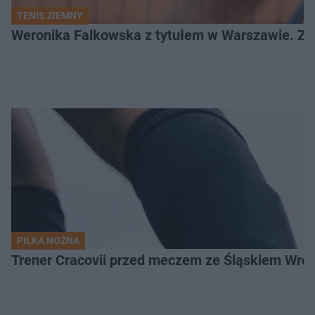
TENIS ZIEMNY
Weronika Falkowska z tytułem w Warszawie. Zob
PIŁKA NOŻNA
Trener Cracovii przed meczem ze Śląskiem Wroc