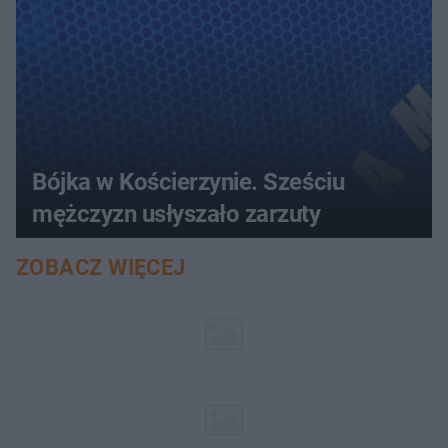
Bójka w Kościerzynie. Sześciu
mężczyzn usłyszało zarzuty
ZOBACZ WIĘCEJ