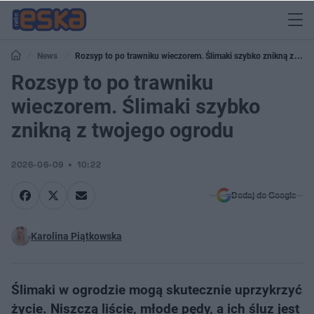
News
Rozsyp to po trawniku wieczorem. Ślimaki szybko znikną z
twojego ogrodu
Rozsyp to po trawniku
wieczorem. Ślimaki szybko
znikną z twojego ogrodu
2026-06-09
10:22
Dodaj do Google
Karolina Piątkowska
Ślimaki w ogrodzie mogą skutecznie uprzykrzyć
życie. Niszczą liście, młode pędy, a ich śluz jest