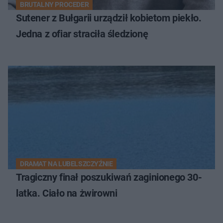
BRUTALNY PROCEDER
Sutener z Bułgarii urządził kobietom piekło.
Jedna z ofiar straciła śledzionę
DRAMAT NA LUBELSZCZYŹNIE
Tragiczny finał poszukiwań zaginionego 30-
latka. Ciało na żwirowni