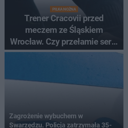
PIŁKA NOŻNA
Trener Cracovii przed
meczem ze Śląskiem
Wrocław. Czy przełamie serię
bez wygranej?
Zagrożenie wybuchem w
Swarzędzu. Policja zatrzymała 35-