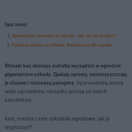
Spis treści
Sprawdzone sposoby na ślimaki. Jak się ich pozbyć?
Fosforan żelaza na ślimaki. Bezpieczny dla ogrodu
Ślimaki bez skorupy potrafią wyrządzić w ogrodzie
gigantyczne szkody. Zjadają uprawy, zanieczyszczają
je śluzem i roznoszą patogeny.
Są prawdziwą zmorą
wielu ogrodników, nierzadko gorszą od innych
szkodników.
Kret, nornice i inne szkodniki ogrodowe: jak je
wypłoszyć?