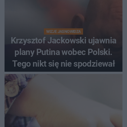
WIZJE JASNOWIDZA
Krzysztof Jackowski ujawnia
plany Putina wobec Polski.
Tego nikt się nie spodziewał