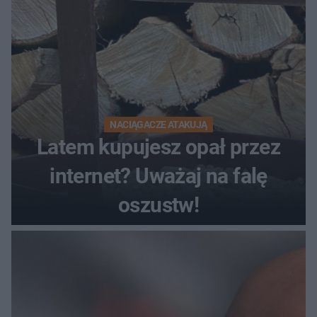
NACIĄGACZE ATAKUJĄ
Latem kupujesz opał przez
internet? Uważaj na falę
oszustw!