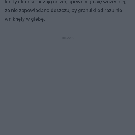
kiedy ślimaki ruszają na żer, upewniając się wcześniej,
że nie zapowiadano deszczu, by granulki od razu nie
wniknęły w glebę.