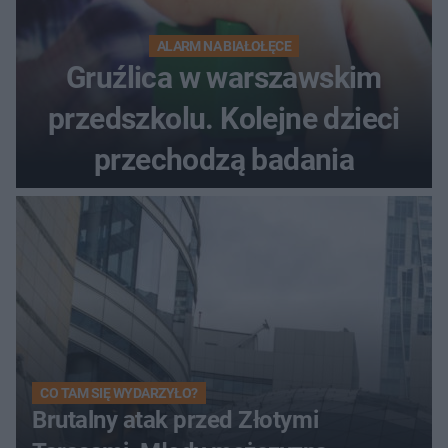
ALARM NA BIAŁOŁĘCE
Gruźlica w warszawskim
przedszkolu. Kolejne dzieci
przechodzą badania
CO TAM SIĘ WYDARZYŁO?
Brutalny atak przed Złotymi