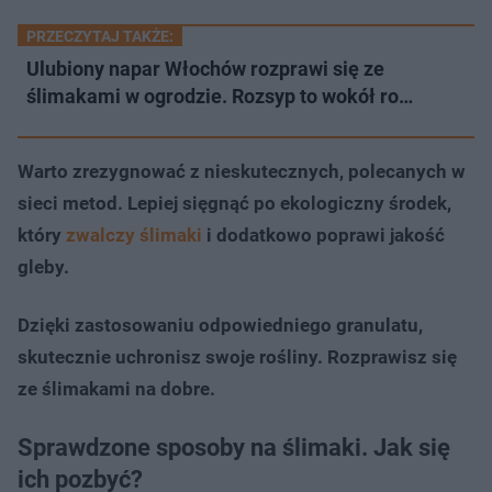
PRZECZYTAJ TAKŻE:
Ulubiony napar Włochów rozprawi się ze
ślimakami w ogrodzie. Rozsyp to wokół ro…
Warto zrezygnować z nieskutecznych, polecanych w
sieci metod. Lepiej sięgnąć po ekologiczny środek,
który
zwalczy ślimaki
i dodatkowo poprawi jakość
gleby.
Dzięki zastosowaniu odpowiedniego granulatu,
skutecznie uchronisz swoje rośliny. Rozprawisz się
ze ślimakami na dobre.
Sprawdzone sposoby na ślimaki. Jak się
ich pozbyć?