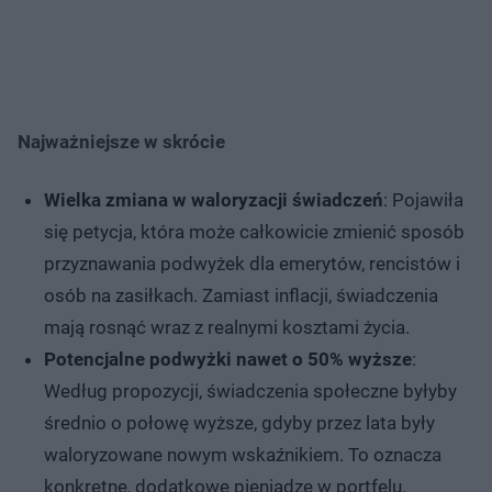
Najważniejsze w skrócie
Wielka zmiana w waloryzacji świadczeń
: Pojawiła
się petycja, która może całkowicie zmienić sposób
przyznawania podwyżek dla emerytów, rencistów i
osób na zasiłkach. Zamiast inflacji, świadczenia
mają rosnąć wraz z realnymi kosztami życia.
Potencjalne podwyżki nawet o 50% wyższe
:
Według propozycji, świadczenia społeczne byłyby
średnio o połowę wyższe, gdyby przez lata były
waloryzowane nowym wskaźnikiem. To oznacza
konkretne, dodatkowe pieniądze w portfelu.