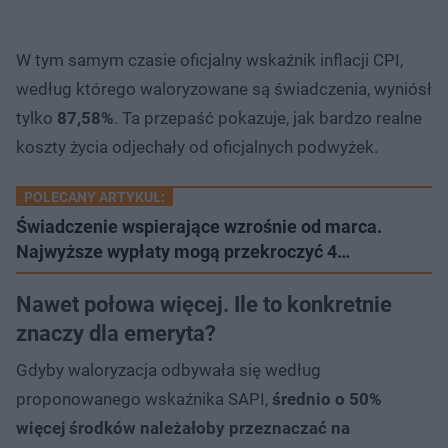
W tym samym czasie oficjalny wskaźnik inflacji CPI,
według którego waloryzowane są świadczenia, wyniósł
tylko
87,58%
. Ta przepaść pokazuje, jak bardzo realne
koszty życia odjechały od oficjalnych podwyżek.
POLECANY ARTYKUŁ:
Świadczenie wspierające wzrośnie od marca.
Najwyższe wypłaty mogą przekroczyć 4…
Nawet połowa więcej. Ile to konkretnie
znaczy dla emeryta?
Gdyby waloryzacja odbywała się według
proponowanego wskaźnika SAPI,
średnio o 50%
więcej środków należałoby przeznaczać na