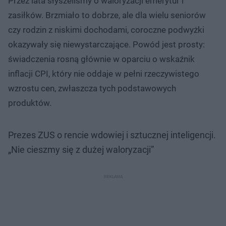
Przez lata słyszeliśmy o waloryzacji emerytur i
zasiłków. Brzmiało to dobrze, ale dla wielu seniorów
czy rodzin z niskimi dochodami, coroczne podwyżki
okazywały się niewystarczające. Powód jest prosty:
świadczenia rosną głównie w oparciu o wskaźnik
inflacji CPI, który nie oddaje w pełni rzeczywistego
wzrostu cen, zwłaszcza tych podstawowych
produktów.
Prezes ZUS o rencie wdowiej i sztucznej inteligencji.
„Nie cieszmy się z dużej waloryzacji”