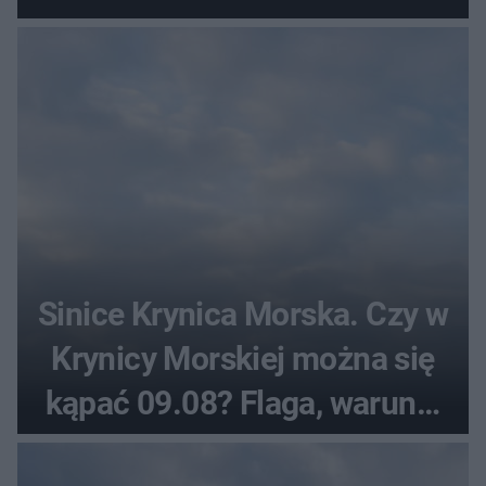
Sinice Krynica Morska. Czy w
Krynicy Morskiej można się
kąpać 09.08? Flaga, warunki
pogodowe