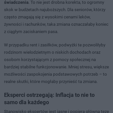
świadczenia
. To nie jest drobna korekta, to ogromny
skok w budżetach najuboższych. Dla seniorów, którzy
często zmagają się z wysokimi cenami leków,
żywności i rachunków, taka zmiana oznaczałaby koniec
z ciągłym zaciskaniem pasa.
W przypadku rent i zasiłków, podwyżki te pozwoliłyby
rodzinom wielodzietnym o niskich dochodach oraz
osobom korzystającym z pomocy społecznej na
bardziej stabilne funkcjonowanie. Mniej stresu, większe
możliwości zaspokojenia podstawowych potrzeb – to
realne skutki, które mogłaby przynieść ta zmiana.
Eksperci ostrzegają: Inflacja to nie to
samo dla każdego
Stanowisko ekspertów jest jasne i popiera główną tezę