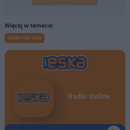
EMERYTURY 2026
Radio Online