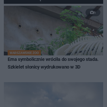
6
WARSZAWSKIE ZOO
Erna symbolicznie wróciła do swojego stada.
Szkielet słonicy wydrukowano w 3D