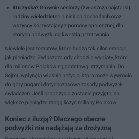
Kto zyska?
Głównie seniorzy (zwłaszcza najstarsi),
rodziny wielodzietne o niskich dochodach oraz
wszyscy korzystający z pomocy społecznej, dla
których podwyżki są kwestią przetrwania.
Niewiele jest tematów, które budzą tak silne emocje,
jak pieniądze. Zwłaszcza gdy chodzi o wypłaty, które
dla milionów Polaków są podstawą utrzymania. Do
Sejmu wpłynęła właśnie petycja, która może wywrócić
do góry nogami dotychczasowe zasady podwyżek
świadczeń. Jeśli propozycja zostanie przyjęta, na
większe pieniądze mogą liczyć miliony Polaków.
Koniec z iluzją? Dlaczego obecne
podwyżki nie nadążają za drożyzną