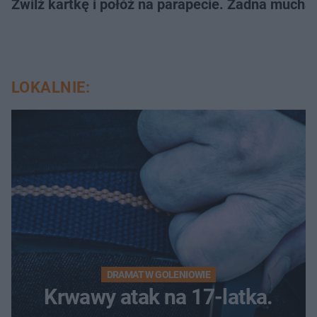
Zwilż kartkę i połóż na parapecie. Żadna mucha
LOKALNIE:
DRAMAT W GOLENIOWIE
Krwawy atak na 17-latka.