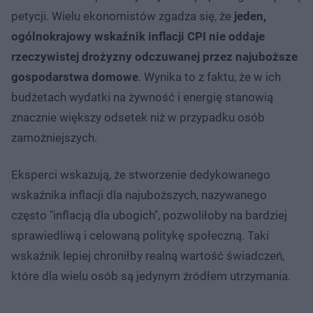
petycji. Wielu ekonomistów zgadza się, że
jeden,
ogólnokrajowy wskaźnik inflacji CPI nie oddaje
rzeczywistej drożyzny odczuwanej przez najuboższe
gospodarstwa domowe
. Wynika to z faktu, że w ich
budżetach wydatki na żywność i energię stanowią
znacznie większy odsetek niż w przypadku osób
zamożniejszych.
Eksperci wskazują, że stworzenie dedykowanego
wskaźnika inflacji dla najuboższych, nazywanego
często "inflacją dla ubogich", pozwoliłoby na bardziej
sprawiedliwą i celowaną politykę społeczną. Taki
wskaźnik lepiej chroniłby realną wartość świadczeń,
które dla wielu osób są jedynym źródłem utrzymania.