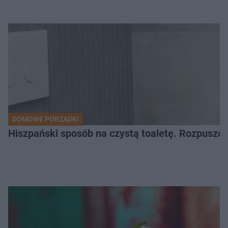
DOMOWE PORZĄDKI
Hiszpański sposób na czystą toaletę. Rozpuszcz