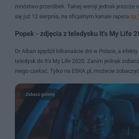
mnóstwo przeróbek. Takiej wersji jednak jeszcze n
się już 12 sierpnia, na oficjalnym kanale rapera
na 
Popek - zdjęcia z teledysku It's My Life 
Dr Alban spędził kilkanaście dni w Polsce, a efek
teledysk do It's My Life 2020. Zanim jednak zobac
niego czekać. Tylko na ESKA.pl, możecie zobaczyć 