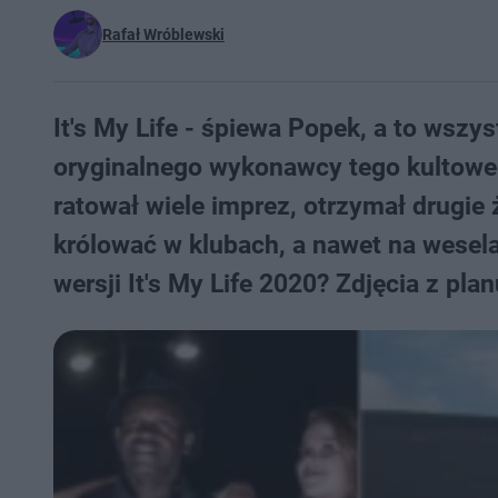
Rafał Wróblewski
It's My Life - śpiewa Popek, a to wszy
oryginalnego wykonawcy tego kultowego
ratował wiele imprez, otrzymał drugie ż
królować w klubach, a nawet na wesel
wersji It's My Life 2020? Zdjęcia z pla