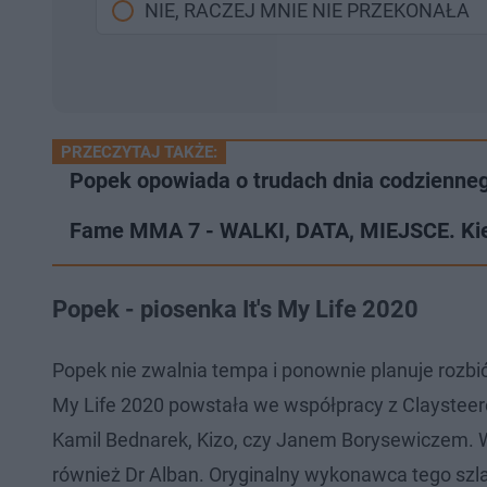
NIE, RACZEJ MNIE NIE PRZEKONAŁA
PRZECZYTAJ TAKŻE:
Popek opowiada o trudach dnia codzienneg
Fame MMA 7 - WALKI, DATA, MIEJSCE. Ki
Popek - piosenka It's My Life 2020
Popek nie zwalnia tempa i ponownie planuje rozbić 
My Life 2020 powstała we współpracy z Claysteer
Kamil Bednarek, Kizo, czy Janem Borysewiczem. W
również Dr Alban. Oryginalny wykonawca tego szlag