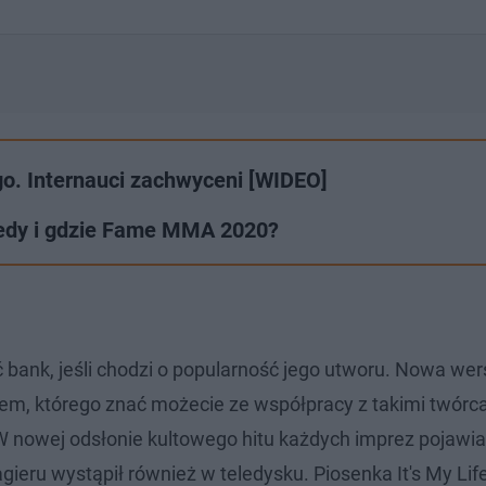
o. Internauci zachwyceni [WIDEO]
edy i gdzie Fame MMA 2020?
bank, jeśli chodzi o popularność jego utworu. Nowa wersj
em, którego znać możecie ze współpracy z takimi twórca
 nowej odsłonie kultowego hitu każdych imprez pojawia
ieru wystąpił również w teledysku. Piosenka It's My Lif