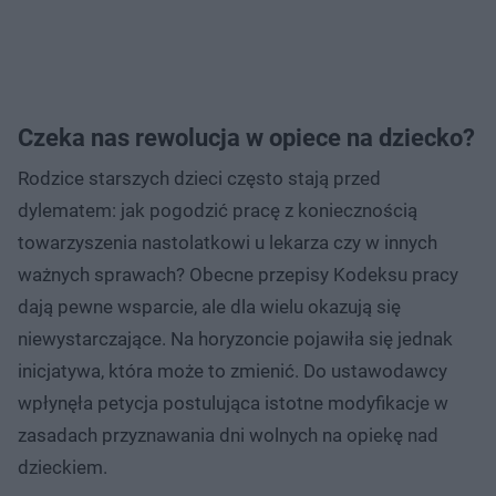
Czeka nas rewolucja w opiece na dziecko?
Rodzice starszych dzieci często stają przed
dylematem: jak pogodzić pracę z koniecznością
towarzyszenia nastolatkowi u lekarza czy w innych
ważnych sprawach? Obecne przepisy Kodeksu pracy
dają pewne wsparcie, ale dla wielu okazują się
niewystarczające. Na horyzoncie pojawiła się jednak
inicjatywa, która może to zmienić. Do ustawodawcy
wpłynęła petycja postulująca istotne modyfikacje w
zasadach przyznawania dni wolnych na opiekę nad
dzieckiem.