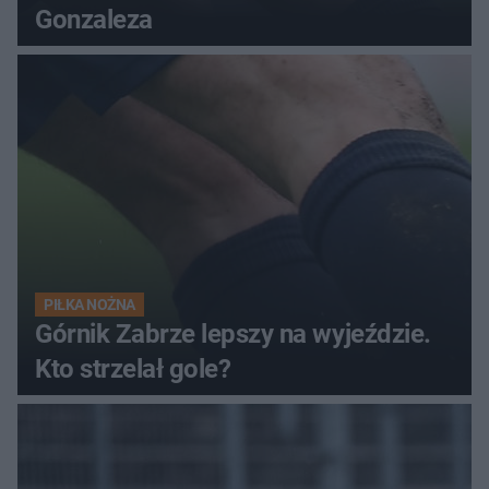
Gonzaleza
PIŁKA NOŻNA
Górnik Zabrze lepszy na wyjeździe.
Kto strzelał gole?