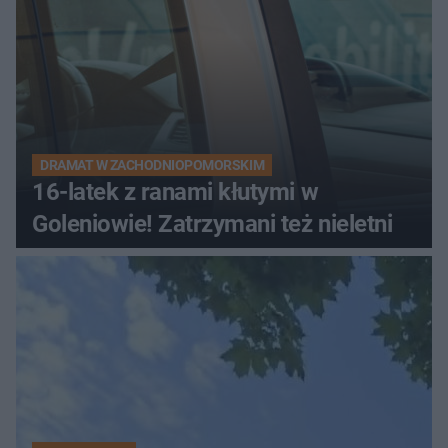
DRAMAT W ZACHODNIOPOMORSKIM
16-latek z ranami kłutymi w
Goleniowie! Zatrzymani też nieletni