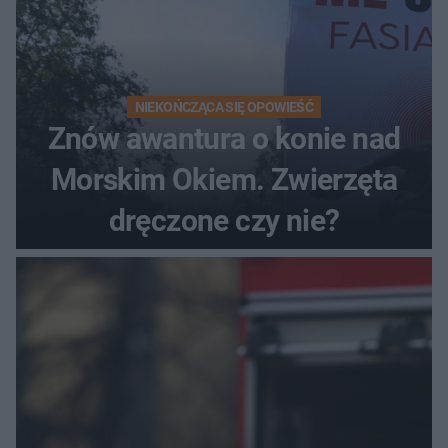
NIEKOŃCZĄCA SIĘ OPOWIEŚĆ
Znów awantura o konie nad
Morskim Okiem. Zwierzęta
dręczone czy nie?