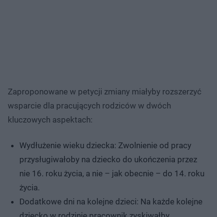
Zaproponowane w petycji zmiany miałyby rozszerzyć
wsparcie dla pracujących rodziców w dwóch
kluczowych aspektach:
Wydłużenie wieku dziecka: Zwolnienie od pracy
przysługiwałoby na dziecko do ukończenia przez
nie 16. roku życia, a nie – jak obecnie – do 14. roku
życia.
Dodatkowe dni na kolejne dzieci: Na każde kolejne
dziecko w rodzinie pracownik zyskiwałby