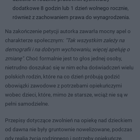
dodatkowe 8 godzin lub 1 dzień wolnego rocznie,
również z zachowaniem prawa do wynagrodzenia.
Na zakończenie petycji autorka zawarła mocny apel o
charakterze społecznym:
"Tak wszystkim zależy na
demografii i na dobrym wychowaniu, więcej apeluję o
zmianę"
. Choć formalnie jest to głos jednej osoby,
nietrudno doszukać się w nim echa doświadczeń wielu
polskich rodzin, które na co dzień próbują godzić
obowiązki zawodowe z potrzebami opiekuńczymi
wobec dzieci, które, mimo że starsze, wciąż nie są w
pełni samodzielne.
Przepisy dotyczące zwolnień na opiekę nad dzieckiem
od dawna nie były gruntownie nowelizowane, podczas
gdy realia życia rodzinnego i potrzeby opiekuńcze,