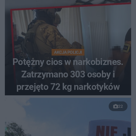
AKCJA POLICJI
Potężny cios w narkobiznes.
Zatrzymano 303 osoby i
przejęto 72 kg narkotyków
22