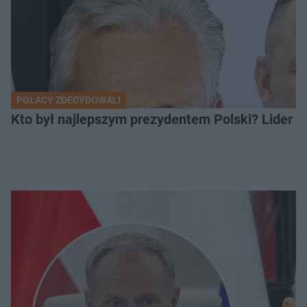
POLACY ZDECYDOWALI
Kto był najlepszym prezydentem Polski? Lider zo