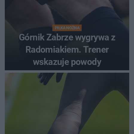
PIŁKA NOŻNA
Górnik Zabrze wygrywa z
Radomiakiem. Trener
wskazuje powody