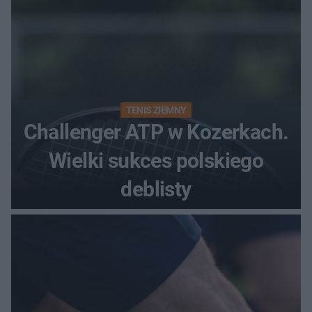
TENIS ZIEMNY
Challenger ATP w Kozerkach.
Wielki sukces polskiego
deblisty