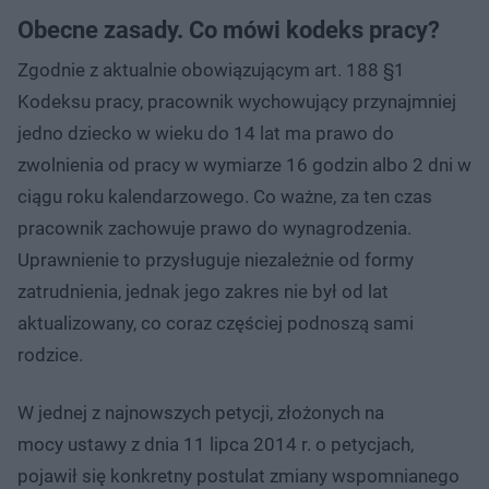
Obecne zasady. Co mówi kodeks pracy?
Zgodnie z aktualnie obowiązującym art. 188 §1
Kodeksu pracy, pracownik wychowujący przynajmniej
jedno dziecko w wieku do 14 lat ma prawo do
zwolnienia od pracy w wymiarze 16 godzin albo 2 dni w
ciągu roku kalendarzowego. Co ważne, za ten czas
pracownik zachowuje prawo do wynagrodzenia.
Uprawnienie to przysługuje niezależnie od formy
zatrudnienia, jednak jego zakres nie był od lat
aktualizowany, co coraz częściej podnoszą sami
rodzice.
W jednej z najnowszych petycji, złożonych na
mocy ustawy z dnia 11 lipca 2014 r. o petycjach,
pojawił się konkretny postulat zmiany wspomnianego