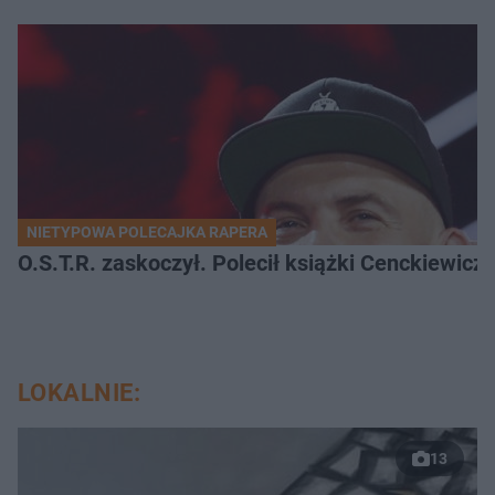
NIETYPOWA POLECAJKA RAPERA
O.S.T.R. zaskoczył. Polecił książki Cenckiewicz
LOKALNIE:
13