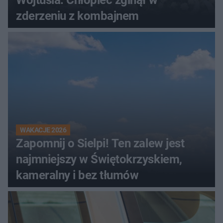
zderzeniu z kombajnem
WAKACJE 2026
Zapomnij o Sielpi! Ten zalew jest
najmniejszy w Świętokrzyskiem,
kameralny i bez tłumów