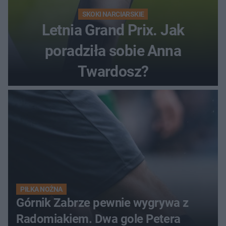
SKOKI NARCIARSKIE
Letnia Grand Prix. Jak
poradziła sobie Anna
Twardosz?
PIŁKA NOŻNA
Górnik Zabrze pewnie wygrywa z
Radomiakiem. Dwa gole Petera