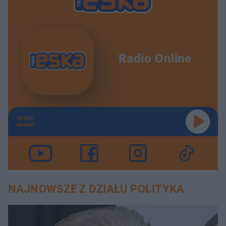
Radio Online
TERAZ
GRAMY
NAJNOWSZE Z DZIAŁU POLITYKA