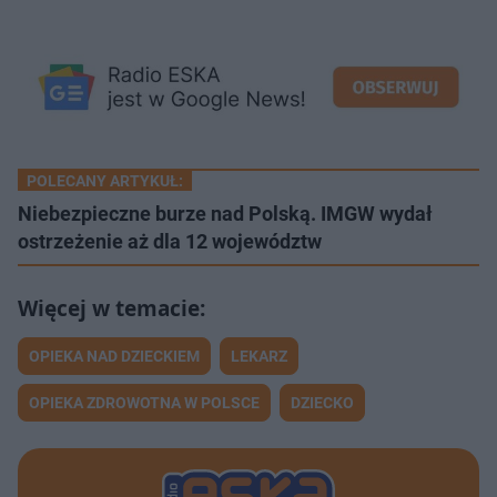
POLECANY ARTYKUŁ:
Niebezpieczne burze nad Polską. IMGW wydał
ostrzeżenie aż dla 12 województw
OPIEKA NAD DZIECKIEM
LEKARZ
OPIEKA ZDROWOTNA W POLSCE
DZIECKO