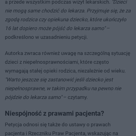
a przede wszystkim podczas wizyt lekarskich.
"Dzieci
nie mogą same chodzić do lekarza. Przyjmuje się, że za
zgodą rodzica czy opiekuna dziecko, które ukończyło
16 lat dopiero może pójść do lekarza samo"
–
podkreślono w uzasadnieniu petycji.
Autorka zwraca również uwagę na szczególną sytuację
dzieci z niepełnosprawnościami, które często
wymagają stałej opieki rodzica, niezależnie od wieku.
"Warto jeszcze się zastanowić jeśli dziecko jest
niepełnosprawne, w takim przypadku na pewno nie
pójdzie do lekarza samo"
– czytamy.
Niespójność z prawami pacjenta?
Petycja odnosi się także do ustawy o prawach
pacjenta i Rzeczniku Praw Pacjenta, wskazując na