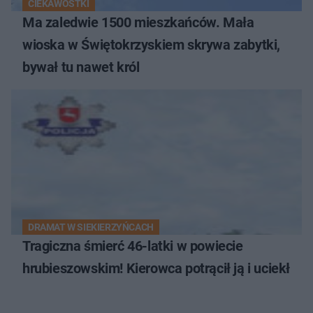
CIEKAWOSTKI
Ma zaledwie 1500 mieszkańców. Mała
wioska w Świętokrzyskiem skrywa zabytki,
bywał tu nawet król
DRAMAT W SIEKIERZYŃCACH
Tragiczna śmierć 46-latki w powiecie
hrubieszowskim! Kierowca potrącił ją i uciekł