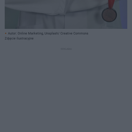
Autor: Online Marketing, Unsplash/ Creative Commons
Zdjęcie ilustracyjne