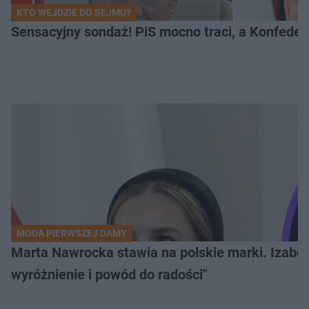
KTO WEJDZIE DO SEJMU?
Sensacyjny sondaż! PiS mocno traci, a Konfedera
MODA PIERWSZEJ DAMY
Marta Nawrocka stawia na polskie marki. Izabe
wyróżnienie i powód do radości"