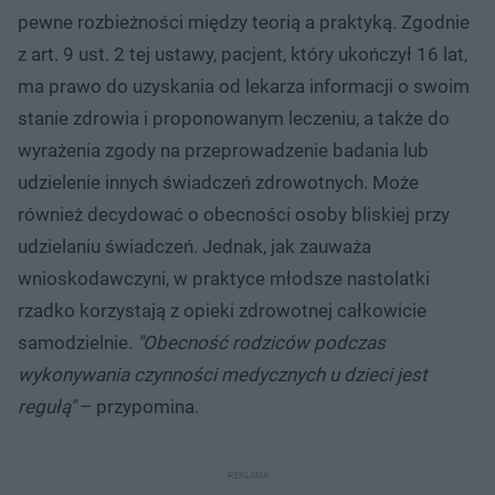
pewne rozbieżności między teorią a praktyką. Zgodnie
z art. 9 ust. 2 tej ustawy, pacjent, który ukończył 16 lat,
ma prawo do uzyskania od lekarza informacji o swoim
stanie zdrowia i proponowanym leczeniu, a także do
wyrażenia zgody na przeprowadzenie badania lub
udzielenie innych świadczeń zdrowotnych. Może
również decydować o obecności osoby bliskiej przy
udzielaniu świadczeń. Jednak, jak zauważa
wnioskodawczyni, w praktyce młodsze nastolatki
rzadko korzystają z opieki zdrowotnej całkowicie
samodzielnie.
"Obecność rodziców podczas
wykonywania czynności medycznych u dzieci jest
regułą"
– przypomina.